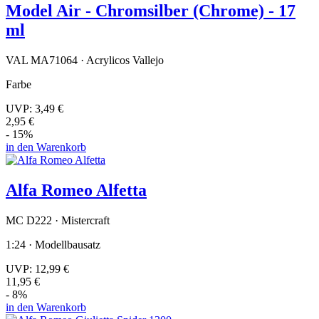
Model Air - Chromsilber (Chrome) - 17
ml
VAL MA71064 · Acrylicos Vallejo
Farbe
UVP:
3,49 €
2,95 €
- 15%
in den Warenkorb
Alfa Romeo Alfetta
MC D222 · Mistercraft
1:24 · Modellbausatz
UVP:
12,99 €
11,95 €
- 8%
in den Warenkorb