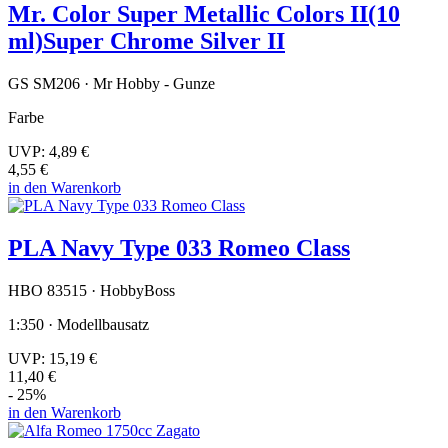
Mr. Color Super Metallic Colors II(10
ml)Super Chrome Silver II
GS SM206 · Mr Hobby - Gunze
Farbe
UVP:
4,89 €
4,55 €
in den Warenkorb
PLA Navy Type 033 Romeo Class
HBO 83515 · HobbyBoss
1:350 · Modellbausatz
UVP:
15,19 €
11,40 €
- 25%
in den Warenkorb