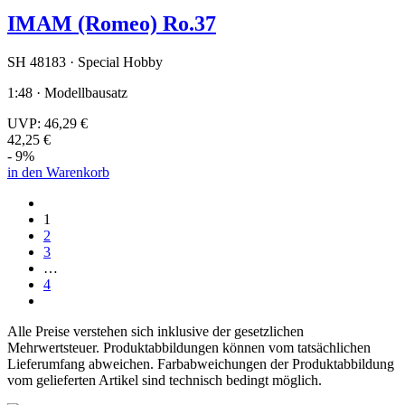
IMAM (Romeo) Ro.37
SH 48183 · Special Hobby
1:48 · Modellbausatz
UVP:
46,29 €
42,25 €
- 9%
in den Warenkorb
1
2
3
…
4
Alle Preise verstehen sich inklusive der gesetzlichen
Mehrwertsteuer. Produktabbildungen können vom tatsächlichen
Lieferumfang abweichen. Farbabweichungen der Produktabbildung
vom gelieferten Artikel sind technisch bedingt möglich.