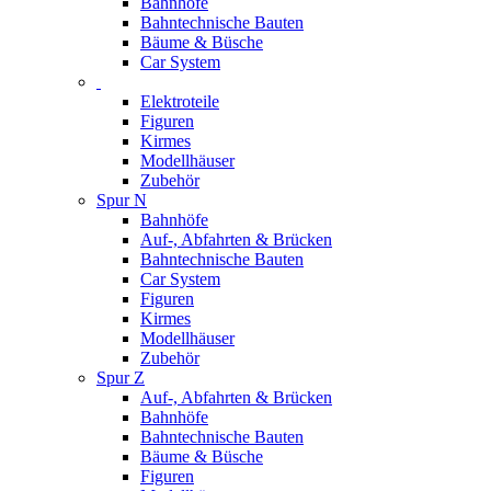
Bahnhöfe
Bahntechnische Bauten
Bäume & Büsche
Car System
Elektroteile
Figuren
Kirmes
Modellhäuser
Zubehör
Spur N
Bahnhöfe
Auf-, Abfahrten & Brücken
Bahntechnische Bauten
Car System
Figuren
Kirmes
Modellhäuser
Zubehör
Spur Z
Auf-, Abfahrten & Brücken
Bahnhöfe
Bahntechnische Bauten
Bäume & Büsche
Figuren