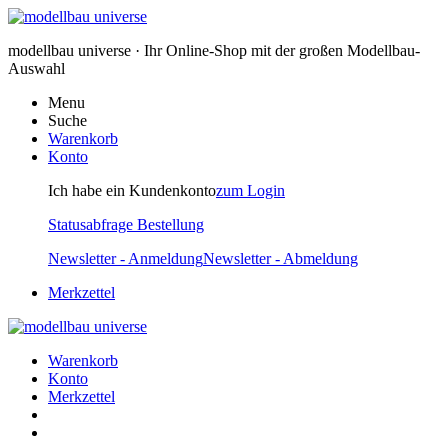
modellbau universe · Ihr Online-Shop mit der großen Modellbau-
Auswahl
Menu
Suche
Warenkorb
Konto
Ich habe ein Kundenkonto
zum Login
Statusabfrage Bestellung
Newsletter - Anmeldung
Newsletter - Abmeldung
Merkzettel
Warenkorb
Konto
Merkzettel