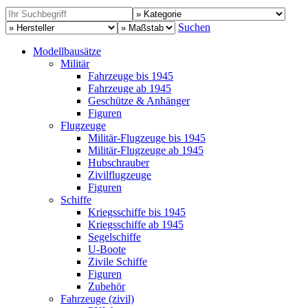
Suchen
Modellbausätze
Militär
Fahrzeuge bis 1945
Fahrzeuge ab 1945
Geschütze & Anhänger
Figuren
Flugzeuge
Militär-Flugzeuge bis 1945
Militär-Flugzeuge ab 1945
Hubschrauber
Zivilflugzeuge
Figuren
Schiffe
Kriegsschiffe bis 1945
Kriegsschiffe ab 1945
Segelschiffe
U-Boote
Zivile Schiffe
Figuren
Zubehör
Fahrzeuge (zivil)