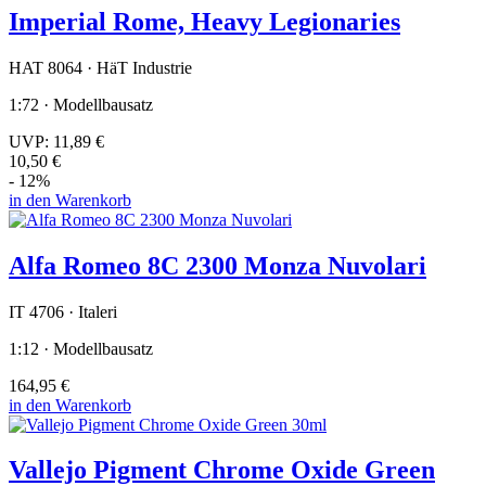
Imperial Rome, Heavy Legionaries
HAT 8064 · HäT Industrie
1:72 · Modellbausatz
UVP:
11,89 €
10,50 €
- 12%
in den Warenkorb
Alfa Romeo 8C 2300 Monza Nuvolari
IT 4706 · Italeri
1:12 · Modellbausatz
164,95 €
in den Warenkorb
Vallejo Pigment Chrome Oxide Green