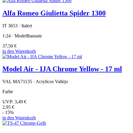
Alfa Romeo Giulietta Spider 1300
IT 3653 · Italeri
1:24 · Modellbausatz
37,50 €
in den Warenkorb
Model Air - IJA Chrome Yellow - 17 ml
VAL MA71135 · Acrylicos Vallejo
Farbe
UVP:
3,49 €
2,95 €
- 15%
in den Warenkorb