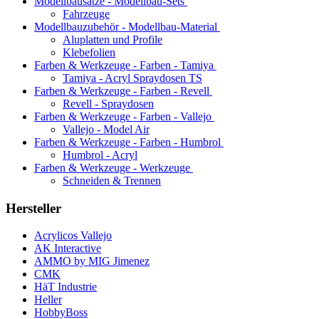
Modellbausätze - Modellbau-Sets
Fahrzeuge
Modellbauzubehör - Modellbau-Material
Aluplatten und Profile
Klebefolien
Farben & Werkzeuge - Farben - Tamiya
Tamiya - Acryl Spraydosen TS
Farben & Werkzeuge - Farben - Revell
Revell - Spraydosen
Farben & Werkzeuge - Farben - Vallejo
Vallejo - Model Air
Farben & Werkzeuge - Farben - Humbrol
Humbrol - Acryl
Farben & Werkzeuge - Werkzeuge
Schneiden & Trennen
Hersteller
Acrylicos Vallejo
AK Interactive
AMMO by MIG Jimenez
CMK
HäT Industrie
Heller
HobbyBoss