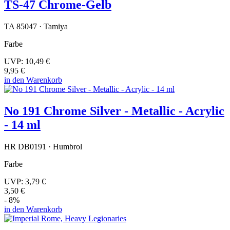
TS-47 Chrome-Gelb
TA 85047 · Tamiya
Farbe
UVP:
10,49 €
9,95 €
in den Warenkorb
No 191 Chrome Silver - Metallic - Acrylic
- 14 ml
HR DB0191 · Humbrol
Farbe
UVP:
3,79 €
3,50 €
- 8%
in den Warenkorb