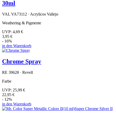
30ml
VAL VA73112 · Acrylicos Vallejo
Weathering & Pigmente
UVP:
4,69 €
3,95 €
- 16%
in den Warenkorb
Chrome Spray
RE 39628 · Revell
Farbe
UVP:
25,99 €
22,95 €
- 12%
in den Warenkorb