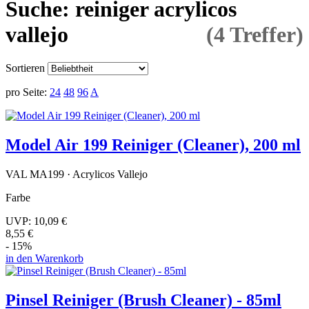
Suche: reiniger acrylicos
vallejo
(4 Treffer)
Sortieren
pro Seite:
24
48
96
A
Model Air 199 Reiniger (Cleaner), 200 ml
VAL MA199 · Acrylicos Vallejo
Farbe
UVP:
10,09 €
8,55 €
- 15%
in den Warenkorb
Pinsel Reiniger (Brush Cleaner) - 85ml