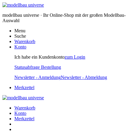
modellbau universe · Ihr Online-Shop mit der großen Modellbau-
Auswahl
Menu
Suche
Warenkorb
Konto
Ich habe ein Kundenkonto
zum Login
Statusabfrage Bestellung
Newsletter - Anmeldung
Newsletter - Abmeldung
Merkzettel
Warenkorb
Konto
Merkzettel