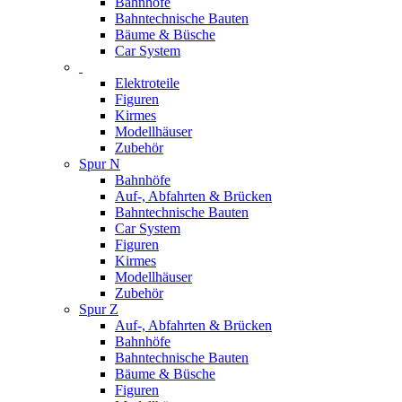
Bahnhöfe
Bahntechnische Bauten
Bäume & Büsche
Car System
Elektroteile
Figuren
Kirmes
Modellhäuser
Zubehör
Spur N
Bahnhöfe
Auf-, Abfahrten & Brücken
Bahntechnische Bauten
Car System
Figuren
Kirmes
Modellhäuser
Zubehör
Spur Z
Auf-, Abfahrten & Brücken
Bahnhöfe
Bahntechnische Bauten
Bäume & Büsche
Figuren