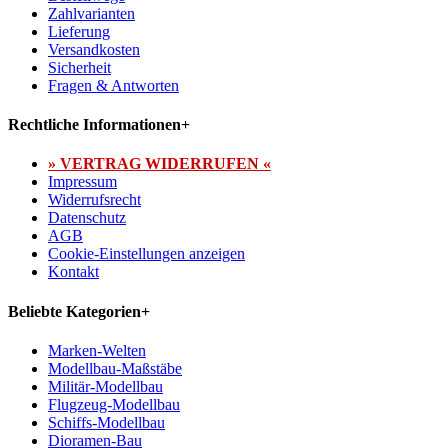
Zahlvarianten
Lieferung
Versandkosten
Sicherheit
Fragen & Antworten
Rechtliche Informationen
+
» VERTRAG WIDERRUFEN «
Impressum
Widerrufsrecht
Datenschutz
AGB
Cookie-Einstellungen anzeigen
Kontakt
Beliebte Kategorien
+
Marken-Welten
Modellbau-Maßstäbe
Militär-Modellbau
Flugzeug-Modellbau
Schiffs-Modellbau
Dioramen-Bau