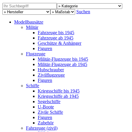
Suchen
Modellbausätze
Militär
Fahrzeuge bis 1945
Fahrzeuge ab 1945
Geschütze & Anhänger
Figuren
Flugzeuge
Militär-Flugzeuge bis 1945
Militär-Flugzeuge ab 1945
Hubschrauber
Zivilflugzeuge
Figuren
Schiffe
Kriegsschiffe bis 1945
Kriegsschiffe ab 1945
Segelschiffe
U-Boote
Zivile Schiffe
Figuren
Zubehör
Fahrzeuge (zivil)