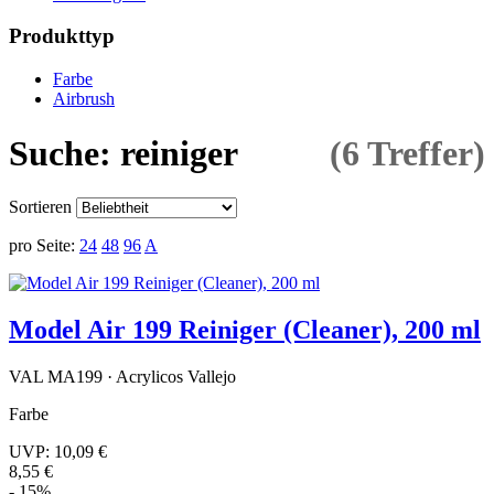
Produkttyp
Farbe
Airbrush
Suche: reiniger
(6 Treffer)
Sortieren
pro Seite:
24
48
96
A
Model Air 199 Reiniger (Cleaner), 200 ml
VAL MA199 · Acrylicos Vallejo
Farbe
UVP:
10,09 €
8,55 €
- 15%