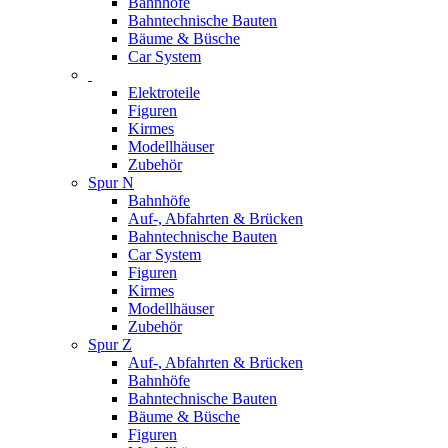
Bahnhöfe
Bahntechnische Bauten
Bäume & Büsche
Car System
Elektroteile
Figuren
Kirmes
Modellhäuser
Zubehör
Spur N
Bahnhöfe
Auf-, Abfahrten & Brücken
Bahntechnische Bauten
Car System
Figuren
Kirmes
Modellhäuser
Zubehör
Spur Z
Auf-, Abfahrten & Brücken
Bahnhöfe
Bahntechnische Bauten
Bäume & Büsche
Figuren