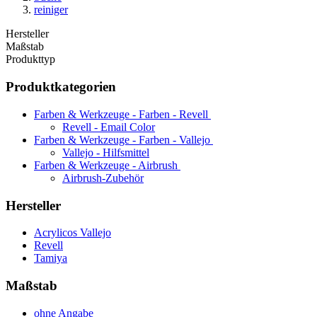
reiniger
Hersteller
Maßstab
Produkttyp
Produktkategorien
Farben & Werkzeuge - Farben - Revell
Revell - Email Color
Farben & Werkzeuge - Farben - Vallejo
Vallejo - Hilfsmittel
Farben & Werkzeuge - Airbrush
Airbrush-Zubehör
Hersteller
Acrylicos Vallejo
Revell
Tamiya
Maßstab
ohne Angabe