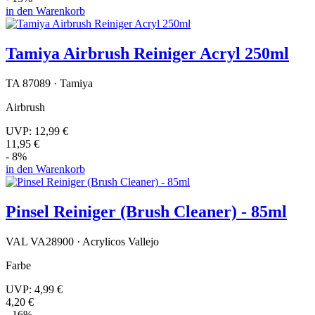
in den Warenkorb
Tamiya Airbrush Reiniger Acryl 250ml
TA 87089 · Tamiya
Airbrush
UVP:
12,99 €
11,95 €
- 8%
in den Warenkorb
Pinsel Reiniger (Brush Cleaner) - 85ml
VAL VA28900 · Acrylicos Vallejo
Farbe
UVP:
4,99 €
4,20 €
- 16%