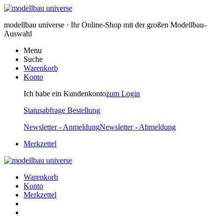
modellbau universe · Ihr Online-Shop mit der großen Modellbau-
Auswahl
Menu
Suche
Warenkorb
Konto
Ich habe ein Kundenkonto
zum Login
Statusabfrage Bestellung
Newsletter - Anmeldung
Newsletter - Abmeldung
Merkzettel
Warenkorb
Konto
Merkzettel