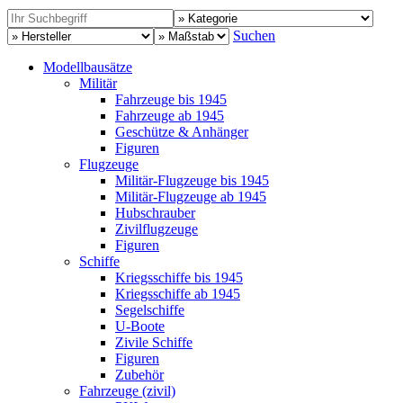
Suchen
Modellbausätze
Militär
Fahrzeuge bis 1945
Fahrzeuge ab 1945
Geschütze & Anhänger
Figuren
Flugzeuge
Militär-Flugzeuge bis 1945
Militär-Flugzeuge ab 1945
Hubschrauber
Zivilflugzeuge
Figuren
Schiffe
Kriegsschiffe bis 1945
Kriegsschiffe ab 1945
Segelschiffe
U-Boote
Zivile Schiffe
Figuren
Zubehör
Fahrzeuge (zivil)