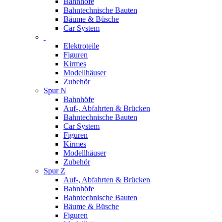
Bahnhöfe
Bahntechnische Bauten
Bäume & Büsche
Car System
Elektroteile
Figuren
Kirmes
Modellhäuser
Zubehör
Spur N
Bahnhöfe
Auf-, Abfahrten & Brücken
Bahntechnische Bauten
Car System
Figuren
Kirmes
Modellhäuser
Zubehör
Spur Z
Auf-, Abfahrten & Brücken
Bahnhöfe
Bahntechnische Bauten
Bäume & Büsche
Figuren