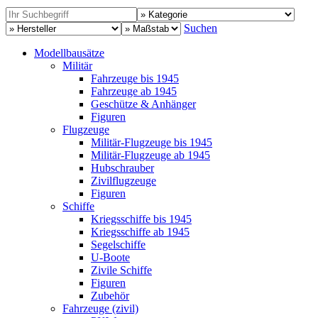
Suchen
Modellbausätze
Militär
Fahrzeuge bis 1945
Fahrzeuge ab 1945
Geschütze & Anhänger
Figuren
Flugzeuge
Militär-Flugzeuge bis 1945
Militär-Flugzeuge ab 1945
Hubschrauber
Zivilflugzeuge
Figuren
Schiffe
Kriegsschiffe bis 1945
Kriegsschiffe ab 1945
Segelschiffe
U-Boote
Zivile Schiffe
Figuren
Zubehör
Fahrzeuge (zivil)