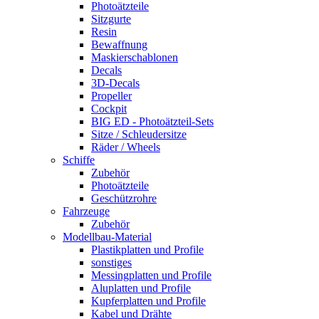
Photoätzteile
Sitzgurte
Resin
Bewaffnung
Maskierschablonen
Decals
3D-Decals
Propeller
Cockpit
BIG ED - Photoätzteil-Sets
Sitze / Schleudersitze
Räder / Wheels
Schiffe
Zubehör
Photoätzteile
Geschützrohre
Fahrzeuge
Zubehör
Modellbau-Material
Plastikplatten und Profile
sonstiges
Messingplatten und Profile
Aluplatten und Profile
Kupferplatten und Profile
Kabel und Drähte