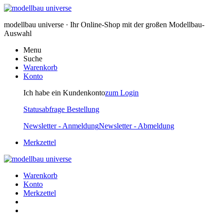
modellbau universe · Ihr Online-Shop mit der großen Modellbau-
Auswahl
Menu
Suche
Warenkorb
Konto
Ich habe ein Kundenkonto
zum Login
Statusabfrage Bestellung
Newsletter - Anmeldung
Newsletter - Abmeldung
Merkzettel
Warenkorb
Konto
Merkzettel