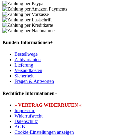
Kunden-Informationen
+
Bestellwege
Zahlvarianten
Lieferung
Versandkosten
Sicherheit
Fragen & Antworten
Rechtliche Informationen
+
» VERTRAG WIDERRUFEN «
Impressum
Widerrufsrecht
Datenschutz
AGB
Cookie-Einstellungen anzeigen