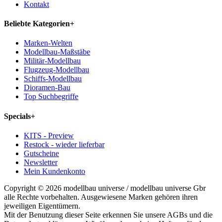
Kontakt
Beliebte Kategorien
+
Marken-Welten
Modellbau-Maßstäbe
Militär-Modellbau
Flugzeug-Modellbau
Schiffs-Modellbau
Dioramen-Bau
Top Suchbegriffe
Specials
+
KITS - Preview
Restock - wieder lieferbar
Gutscheine
Newsletter
Mein Kundenkonto
Copyright © 2026 modellbau universe / modellbau universe Gbr
alle Rechte vorbehalten. Ausgewiesene Marken gehören ihren
jeweiligen Eigentümern.
Mit der Benutzung dieser Seite erkennen Sie unsere AGBs und die