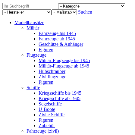
Suchen
Modellbausätze
Militär
Fahrzeuge bis 1945
Fahrzeuge ab 1945
Geschütze & Anhänger
Figuren
Flugzeuge
Militär-Flugzeuge bis 1945
Militär-Flugzeuge ab 1945
Hubschrauber
Zivilflugzeuge
Figuren
Schiffe
Kriegsschiffe bis 1945
Kriegsschiffe ab 1945
Segelschiffe
U-Boote
Zivile Schiffe
Figuren
Zubehör
Fahrzeuge (zivil)