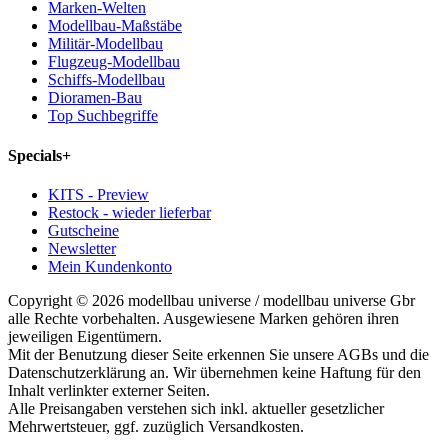
Marken-Welten
Modellbau-Maßstäbe
Militär-Modellbau
Flugzeug-Modellbau
Schiffs-Modellbau
Dioramen-Bau
Top Suchbegriffe
Specials
+
KITS - Preview
Restock - wieder lieferbar
Gutscheine
Newsletter
Mein Kundenkonto
Copyright © 2026 modellbau universe / modellbau universe Gbr
alle Rechte vorbehalten. Ausgewiesene Marken gehören ihren
jeweiligen Eigentümern.
Mit der Benutzung dieser Seite erkennen Sie unsere AGBs und die
Datenschutzerklärung an. Wir übernehmen keine Haftung für den
Inhalt verlinkter externer Seiten.
Alle Preisangaben verstehen sich inkl. aktueller gesetzlicher
Mehrwertsteuer, ggf. zuzüglich Versandkosten.