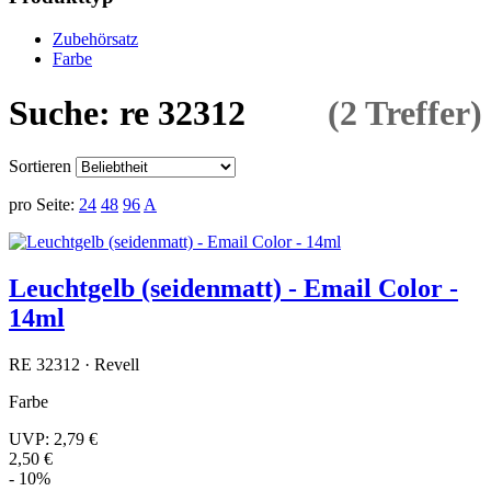
Zubehörsatz
Farbe
Suche: re 32312
(2 Treffer)
Sortieren
pro Seite:
24
48
96
A
Leuchtgelb (seidenmatt) - Email Color -
14ml
RE 32312 · Revell
Farbe
UVP:
2,79 €
2,50 €
- 10%