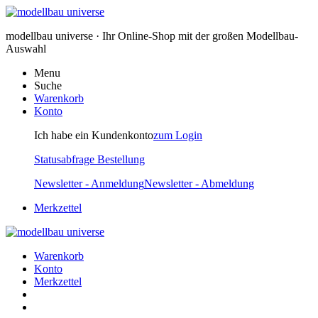
modellbau universe · Ihr Online-Shop mit der großen Modellbau-
Auswahl
Menu
Suche
Warenkorb
Konto
Ich habe ein Kundenkonto
zum Login
Statusabfrage Bestellung
Newsletter - Anmeldung
Newsletter - Abmeldung
Merkzettel
Warenkorb
Konto
Merkzettel