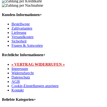
Kunden-Informationen
+
Bestellwege
Zahlvarianten
Lieferung
Versandkosten
Sicherheit
Fragen & Antworten
Rechtliche Informationen
+
» VERTRAG WIDERRUFEN «
Impressum
Widerrufsrecht
Datenschutz
AGB
Cookie-Einstellungen anzeigen
Kontakt
Beliebte Kategorien
+