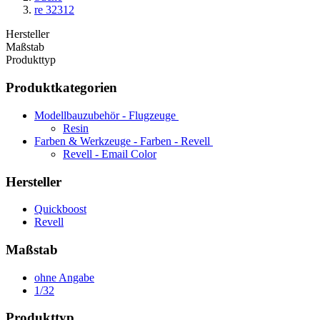
re 32312
Hersteller
Maßstab
Produkttyp
Produktkategorien
Modellbauzubehör - Flugzeuge
Resin
Farben & Werkzeuge - Farben - Revell
Revell - Email Color
Hersteller
Quickboost
Revell
Maßstab
ohne Angabe
1/32
Produkttyp