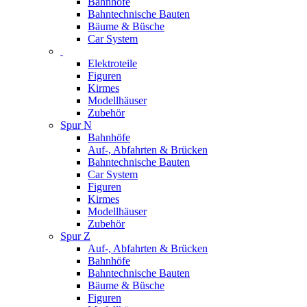
Bahnhöfe
Bahntechnische Bauten
Bäume & Büsche
Car System
Elektroteile
Figuren
Kirmes
Modellhäuser
Zubehör
Spur N
Bahnhöfe
Auf-, Abfahrten & Brücken
Bahntechnische Bauten
Car System
Figuren
Kirmes
Modellhäuser
Zubehör
Spur Z
Auf-, Abfahrten & Brücken
Bahnhöfe
Bahntechnische Bauten
Bäume & Büsche
Figuren