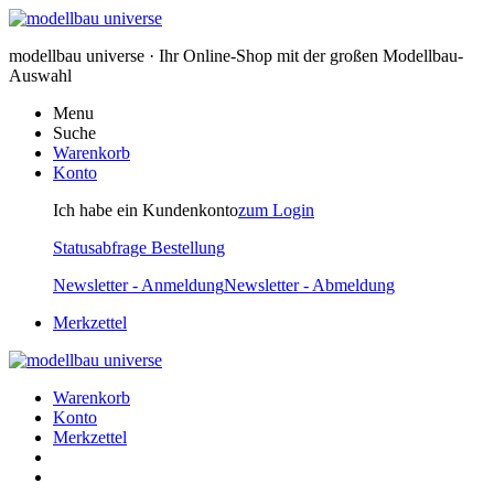
modellbau universe · Ihr Online-Shop mit der großen Modellbau-
Auswahl
Menu
Suche
Warenkorb
Konto
Ich habe ein Kundenkonto
zum Login
Statusabfrage Bestellung
Newsletter - Anmeldung
Newsletter - Abmeldung
Merkzettel
Warenkorb
Konto
Merkzettel