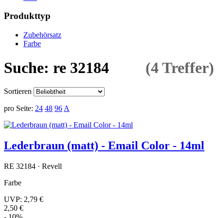
Produkttyp
Zubehörsatz
Farbe
Suche: re 32184
(4 Treffer)
Sortieren
pro Seite:
24
48
96
A
Lederbraun (matt) - Email Color - 14ml
RE 32184 · Revell
Farbe
UVP:
2,79 €
2,50 €
- 10%