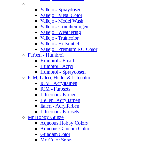
Vallejo - Spraydosen
Vallejo - Metal Color
Vallejo - Model Wash
Vallejo - Grundierungen
Vallejo - Weathering
Vallejo - Traincolor
Vallejo - Hilfsmittel
Vallejo - Premium RC-Color
Farben - Humbrol
Humbrol - Email
Humbrol - Acryl
Humbrol - Spraydosen
ICM, Italeri, Heller & Lifecolor
ICM - Acrylfarben
ICM - Farbsets
Lifecolor - Farben
Heller - Acrylfarben
Italeri - Acrylfarben
Lifecolor - Farbsets
Mr Hobby-Gunze
Aqueous Hobby Colors
Aqueous Gundam Color
Gundam Color
Mr. Color Spray