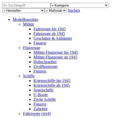
Suchen
Modellbausätze
Militär
Fahrzeuge bis 1945
Fahrzeuge ab 1945
Geschütze & Anhänger
Figuren
Flugzeuge
Militär-Flugzeuge bis 1945
Militär-Flugzeuge ab 1945
Hubschrauber
Zivilflugzeuge
Figuren
Schiffe
Kriegsschiffe bis 1945
Kriegsschiffe ab 1945
Segelschiffe
U-Boote
Zivile Schiffe
Figuren
Zubehör
Fahrzeuge (zivil)