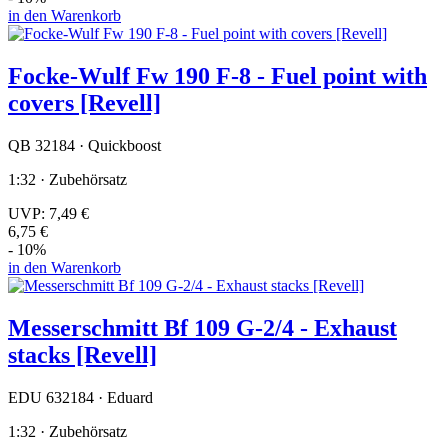
in den Warenkorb
Focke-Wulf Fw 190 F-8 - Fuel point with
covers [Revell]
QB 32184 · Quickboost
1:32 · Zubehörsatz
UVP:
7,49 €
6,75 €
- 10%
in den Warenkorb
Messerschmitt Bf 109 G-2/4 - Exhaust
stacks [Revell]
EDU 632184 · Eduard
1:32 · Zubehörsatz