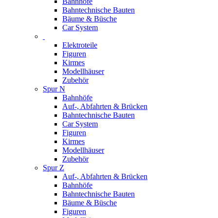
Bahnhöfe
Bahntechnische Bauten
Bäume & Büsche
Car System
Elektroteile
Figuren
Kirmes
Modellhäuser
Zubehör
Spur N
Bahnhöfe
Auf-, Abfahrten & Brücken
Bahntechnische Bauten
Car System
Figuren
Kirmes
Modellhäuser
Zubehör
Spur Z
Auf-, Abfahrten & Brücken
Bahnhöfe
Bahntechnische Bauten
Bäume & Büsche
Figuren