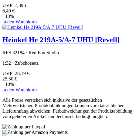
UVP:
7,39 €
6,40 €
- 13%
in den Warenkorb
Heinkel He 219A-5/A-7 UHU [Revell]
RFS 32184 · Red Fox Studio
1:32 · Zubehörsatz
UVP:
28,19 €
25,50 €
- 10%
in den Warenkorb
Alle Preise verstehen sich inklusive der gesetzlichen
Mehrwertsteuer. Produktabbildungen können vom tatsächlichen
Lieferumfang abweichen. Farbabweichungen der Produktabbildung
vom gelieferten Artikel sind technisch bedingt möglich.