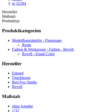
re 32184
Hersteller
Maßstab
Produkttyp
Produktkategorien
Modellbauzubehör - Flugzeuge
Resin
Farben & Werkzeuge - Farben - Revell
Revell - Email Color
Hersteller
Eduard
Quickboost
Red Fox Studio
Revell
Maßstab
ohne Angabe
1/32