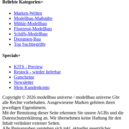
Beliebte Kategorien
+
Marken-Welten
Modellbau-Maßstäbe
Militär-Modellbau
Flugzeug-Modellbau
Schiffs-Modellbau
Dioramen-Bau
Top Suchbegriffe
Specials
+
KITS - Preview
Restock - wieder lieferbar
Gutscheine
Newsletter
Mein Kundenkonto
Copyright © 2026 modellbau universe / modellbau universe Gbr
alle Rechte vorbehalten. Ausgewiesene Marken gehören ihren
jeweiligen Eigentümern.
Mit der Benutzung dieser Seite erkennen Sie unsere AGBs und die
Datenschutzerklärung an. Wir übernehmen keine Haftung für den
Inhalt verlinkter externer Seiten.
Alle Preisangaben verstehen sich inkl. aktueller gesetzlicher