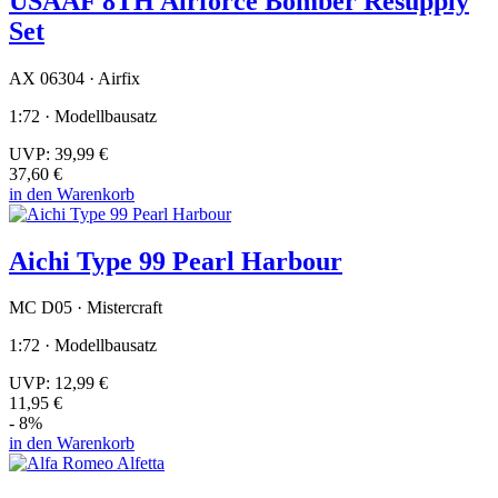
USAAF 8TH Airforce Bomber Resupply
Set
AX 06304 · Airfix
1:72 · Modellbausatz
UVP:
39,99 €
37,60 €
in den Warenkorb
Aichi Type 99 Pearl Harbour
MC D05 · Mistercraft
1:72 · Modellbausatz
UVP:
12,99 €
11,95 €
- 8%
in den Warenkorb