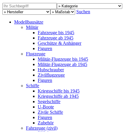
Suchen
Modellbausätze
Militär
Fahrzeuge bis 1945
Fahrzeuge ab 1945
Geschütze & Anhänger
Figuren
Flugzeuge
Militär-Flugzeuge bis 1945
Militär-Flugzeuge ab 1945
Hubschrauber
Zivilflugzeuge
Figuren
Schiffe
Kriegsschiffe bis 1945
Kriegsschiffe ab 1945
Segelschiffe
U-Boote
Zivile Schiffe
Figuren
Zubehör
Fahrzeuge (zivil)