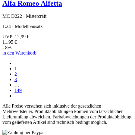
Alfa Romeo Alfetta
MC D222 · Mistercraft
1:24 · Modellbausatz
UVP:
12,99 €
11,95 €
- 8%
in den Warenkorb
1
2
3
…
149
Alle Preise verstehen sich inklusive der gesetzlichen
Mehrwertsteuer. Produktabbildungen können vom tatsächlichen
Lieferumfang abweichen. Farbabweichungen der Produktabbildung
vom gelieferten Artikel sind technisch bedingt möglich.