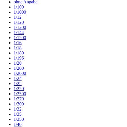
ohne Angabe
1/100
1/1000
1/12
1/120
1/1200
1/144
1/1500
1/16
1/18
1/180
1/196
1/20
1/200
1/2000
1/24
1/25
1/250
1/2500
1/270
1/300
1/32
1/35
1/350
1/40