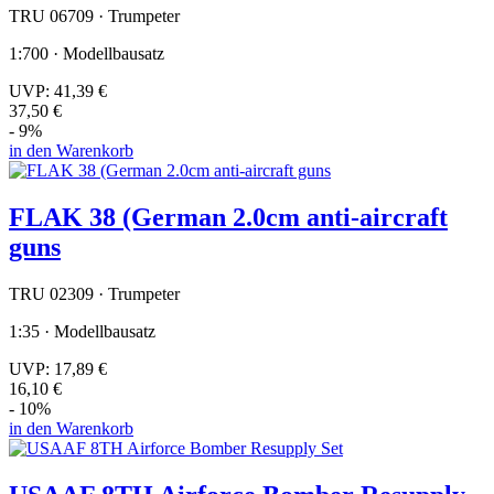
TRU 06709 · Trumpeter
1:700 · Modellbausatz
UVP:
41,39 €
37,50 €
- 9%
in den Warenkorb
FLAK 38 (German 2.0cm anti-aircraft
guns
TRU 02309 · Trumpeter
1:35 · Modellbausatz
UVP:
17,89 €
16,10 €
- 10%
in den Warenkorb