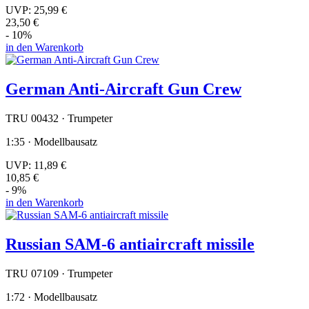
UVP:
25,99 €
23,50 €
- 10%
in den Warenkorb
German Anti-Aircraft Gun Crew
TRU 00432 · Trumpeter
1:35 · Modellbausatz
UVP:
11,89 €
10,85 €
- 9%
in den Warenkorb
Russian SAM-6 antiaircraft missile
TRU 07109 · Trumpeter
1:72 · Modellbausatz