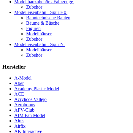
Modellbauzubehör - Fahrzeuge
Zubehör
Modelleisenbahn - Spur H0
Bahntechnische Bauten
Bäume & Büsche
Figuren
Modellhäuser
Zubehör
Modelleisenbahn - Spur N
Modellhäuser
Zubehör
Hersteller
A-Model
Aber
Academy Plastic Model
ACE
Acrylicos Vallejo
Aerobonus
AFV-Club
AIM Fan Model
Aires
Airfix
AK Interactive