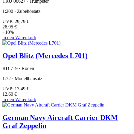
TRU 06627 · Trumpeter
1:200 · Zubehörsatz
UVP:
29,79 €
26,95 €
- 10%
in den Warenkorb
Opel Blitz (Mercedes L701)
RD 719 · Roden
1:72 · Modellbausatz
UVP:
13,49 €
12,60 €
in den Warenkorb
German Navy Aircraft Carrier DKM
Graf Zeppelin