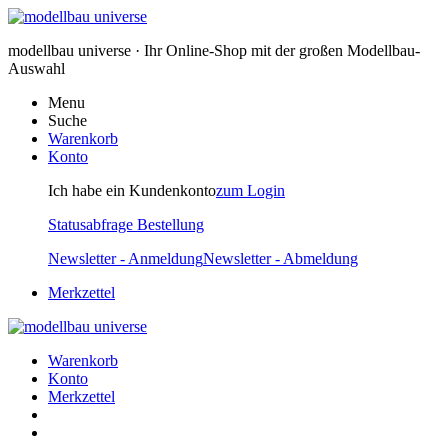
modellbau universe · Ihr Online-Shop mit der großen Modellbau-
Auswahl
Menu
Suche
Warenkorb
Konto
Ich habe ein Kundenkonto
zum Login
Statusabfrage Bestellung
Newsletter - Anmeldung
Newsletter - Abmeldung
Merkzettel
Warenkorb
Konto
Merkzettel