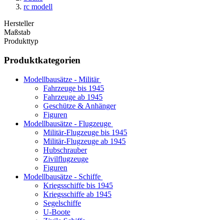
rc modell
Hersteller
Maßstab
Produkttyp
Produktkategorien
Modellbausätze - Militär
Fahrzeuge bis 1945
Fahrzeuge ab 1945
Geschütze & Anhänger
Figuren
Modellbausätze - Flugzeuge
Militär-Flugzeuge bis 1945
Militär-Flugzeuge ab 1945
Hubschrauber
Zivilflugzeuge
Figuren
Modellbausätze - Schiffe
Kriegsschiffe bis 1945
Kriegsschiffe ab 1945
Segelschiffe
U-Boote