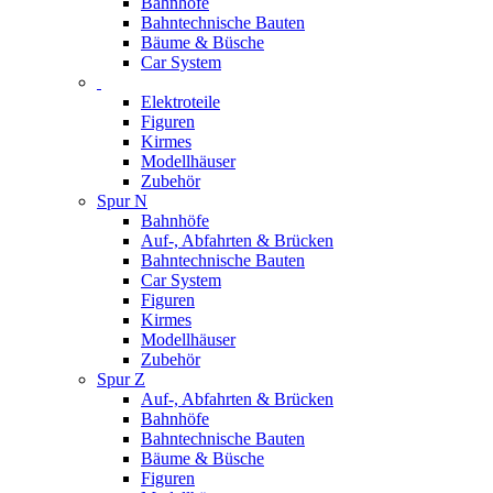
Bahnhöfe
Bahntechnische Bauten
Bäume & Büsche
Car System
Elektroteile
Figuren
Kirmes
Modellhäuser
Zubehör
Spur N
Bahnhöfe
Auf-, Abfahrten & Brücken
Bahntechnische Bauten
Car System
Figuren
Kirmes
Modellhäuser
Zubehör
Spur Z
Auf-, Abfahrten & Brücken
Bahnhöfe
Bahntechnische Bauten
Bäume & Büsche
Figuren