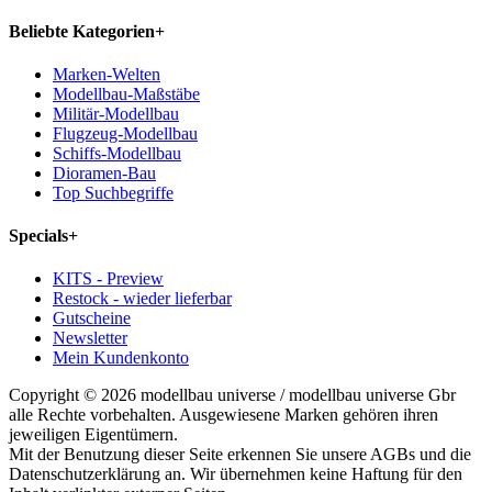
Beliebte Kategorien
+
Marken-Welten
Modellbau-Maßstäbe
Militär-Modellbau
Flugzeug-Modellbau
Schiffs-Modellbau
Dioramen-Bau
Top Suchbegriffe
Specials
+
KITS - Preview
Restock - wieder lieferbar
Gutscheine
Newsletter
Mein Kundenkonto
Copyright © 2026 modellbau universe / modellbau universe Gbr
alle Rechte vorbehalten. Ausgewiesene Marken gehören ihren
jeweiligen Eigentümern.
Mit der Benutzung dieser Seite erkennen Sie unsere AGBs und die
Datenschutzerklärung an. Wir übernehmen keine Haftung für den