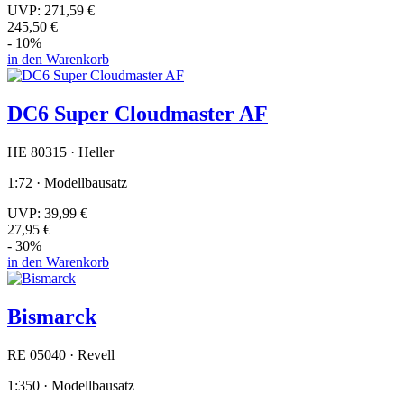
UVP:
271,59 €
245,50 €
- 10%
in den Warenkorb
DC6 Super Cloudmaster AF
HE 80315 · Heller
1:72 · Modellbausatz
UVP:
39,99 €
27,95 €
- 30%
in den Warenkorb
Bismarck
RE 05040 · Revell
1:350 · Modellbausatz