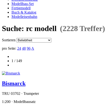
Modellbau-Set
Fertigmodell
Buch & Katalog
Modelleisenbahn
Suche: rc modell
(2228 Treffer)
Sortieren
pro Seite:
24
48
96
A
1 / 149
Bismarck
TRU 03702 · Trumpeter
1:200 · Modellbausatz