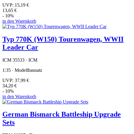
UVP:
15,19 €
13,65 €
- 10%
in den Warenkorb
Typ 770K (W150) Tourenwagen, WWII
Leader Car
ICM 35533 · ICM
1:35 · Modellbausatz
UVP:
37,99 €
34,20 €
- 10%
in den Warenkorb
German Bismarck Battleship Upgrade
Sets