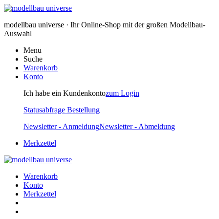
modellbau universe · Ihr Online-Shop mit der großen Modellbau-
Auswahl
Menu
Suche
Warenkorb
Konto
Ich habe ein Kundenkonto
zum Login
Statusabfrage Bestellung
Newsletter - Anmeldung
Newsletter - Abmeldung
Merkzettel
Warenkorb
Konto
Merkzettel