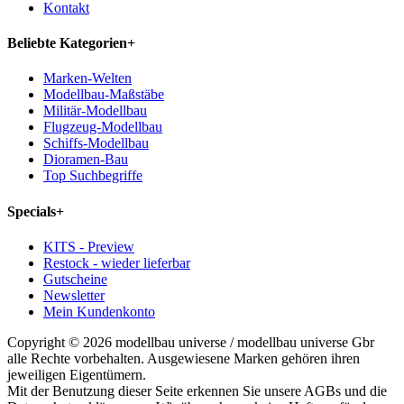
Kontakt
Beliebte Kategorien
+
Marken-Welten
Modellbau-Maßstäbe
Militär-Modellbau
Flugzeug-Modellbau
Schiffs-Modellbau
Dioramen-Bau
Top Suchbegriffe
Specials
+
KITS - Preview
Restock - wieder lieferbar
Gutscheine
Newsletter
Mein Kundenkonto
Copyright © 2026 modellbau universe / modellbau universe Gbr
alle Rechte vorbehalten. Ausgewiesene Marken gehören ihren
jeweiligen Eigentümern.
Mit der Benutzung dieser Seite erkennen Sie unsere AGBs und die