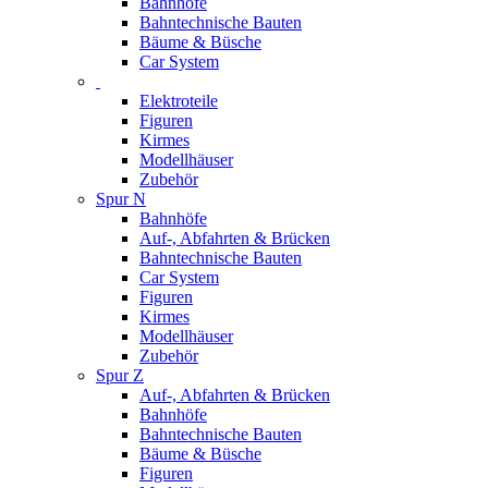
Bahnhöfe
Bahntechnische Bauten
Bäume & Büsche
Car System
Elektroteile
Figuren
Kirmes
Modellhäuser
Zubehör
Spur N
Bahnhöfe
Auf-, Abfahrten & Brücken
Bahntechnische Bauten
Car System
Figuren
Kirmes
Modellhäuser
Zubehör
Spur Z
Auf-, Abfahrten & Brücken
Bahnhöfe
Bahntechnische Bauten
Bäume & Büsche
Figuren