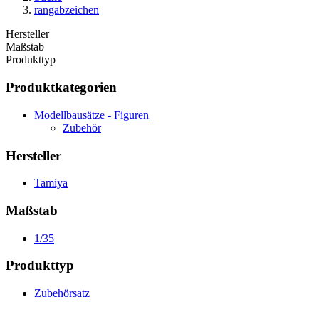
rangabzeichen
Hersteller
Maßstab
Produkttyp
Produktkategorien
Modellbausätze - Figuren
Zubehör
Hersteller
Tamiya
Maßstab
1/35
Produkttyp
Zubehörsatz