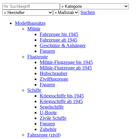
Suchen
Modellbausätze
Militär
Fahrzeuge bis 1945
Fahrzeuge ab 1945
Geschütze & Anhänger
Figuren
Flugzeuge
Militär-Flugzeuge bis 1945
Militär-Flugzeuge ab 1945
Hubschrauber
Zivilflugzeuge
Figuren
Schiffe
Kriegsschiffe bis 1945
Kriegsschiffe ab 1945
Segelschiffe
U-Boote
Zivile Schiffe
Figuren
Zubehör
Fahrzeuge (zivil)