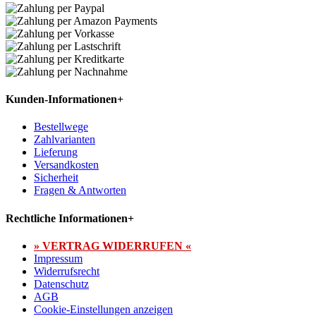
Kunden-Informationen
+
Bestellwege
Zahlvarianten
Lieferung
Versandkosten
Sicherheit
Fragen & Antworten
Rechtliche Informationen
+
» VERTRAG WIDERRUFEN «
Impressum
Widerrufsrecht
Datenschutz
AGB
Cookie-Einstellungen anzeigen