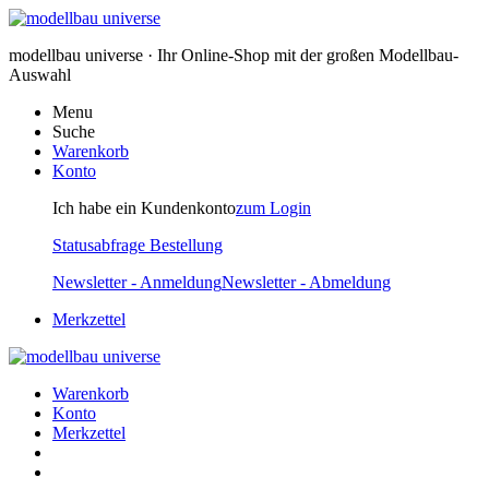
modellbau universe · Ihr Online-Shop mit der großen Modellbau-
Auswahl
Menu
Suche
Warenkorb
Konto
Ich habe ein Kundenkonto
zum Login
Statusabfrage Bestellung
Newsletter - Anmeldung
Newsletter - Abmeldung
Merkzettel
Warenkorb
Konto
Merkzettel