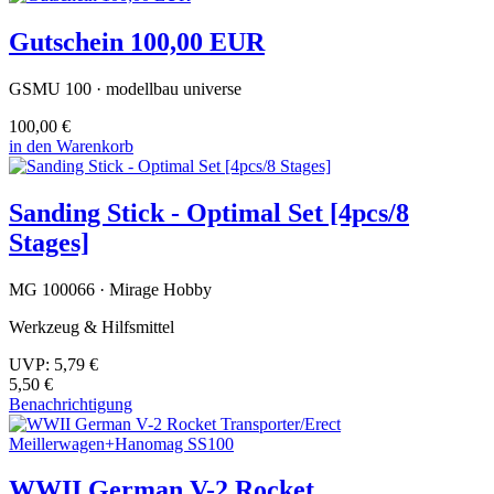
Gutschein 100,00 EUR
GSMU 100 · modellbau universe
100,00 €
in den Warenkorb
Sanding Stick - Optimal Set [4pcs/8
Stages]
MG 100066 · Mirage Hobby
Werkzeug & Hilfsmittel
UVP:
5,79 €
5,50 €
Benachrichtigung
WWII German V-2 Rocket