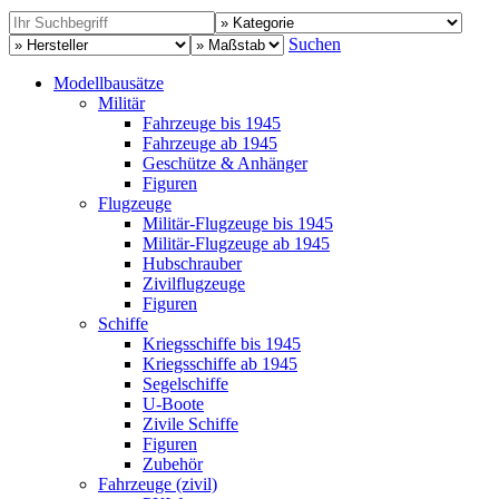
Suchen
Modellbausätze
Militär
Fahrzeuge bis 1945
Fahrzeuge ab 1945
Geschütze & Anhänger
Figuren
Flugzeuge
Militär-Flugzeuge bis 1945
Militär-Flugzeuge ab 1945
Hubschrauber
Zivilflugzeuge
Figuren
Schiffe
Kriegsschiffe bis 1945
Kriegsschiffe ab 1945
Segelschiffe
U-Boote
Zivile Schiffe
Figuren
Zubehör
Fahrzeuge (zivil)