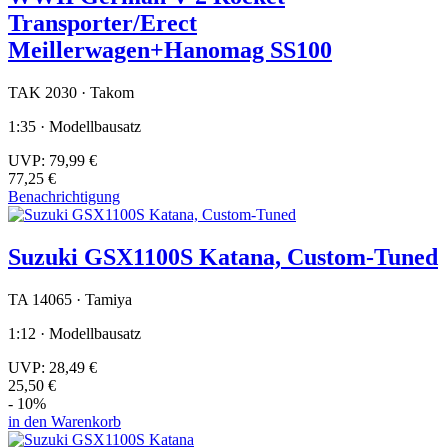
Transporter/Erect
Meillerwagen+Hanomag SS100
TAK 2030 · Takom
1:35 · Modellbausatz
UVP:
79,99 €
77,25 €
Benachrichtigung
Suzuki GSX1100S Katana, Custom-Tuned
TA 14065 · Tamiya
1:12 · Modellbausatz
UVP:
28,49 €
25,50 €
- 10%
in den Warenkorb