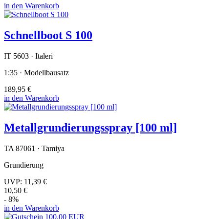
in den Warenkorb
Schnellboot S 100
IT 5603 · Italeri
1:35 · Modellbausatz
189,95 €
in den Warenkorb
Metallgrundierungsspray [100 ml]
TA 87061 · Tamiya
Grundierung
UVP:
11,39 €
10,50 €
- 8%
in den Warenkorb