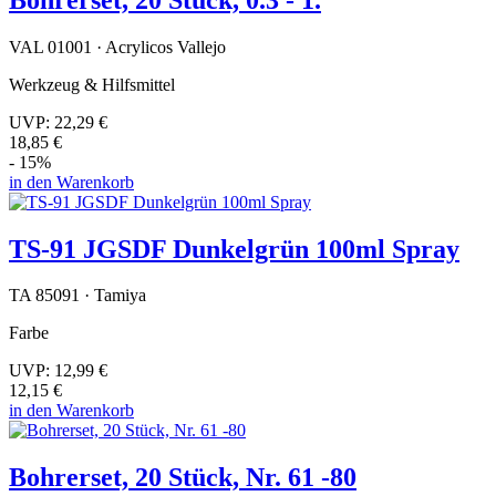
VAL 01001 · Acrylicos Vallejo
Werkzeug & Hilfsmittel
UVP:
22,29 €
18,85 €
- 15%
in den Warenkorb
TS-91 JGSDF Dunkelgrün 100ml Spray
TA 85091 · Tamiya
Farbe
UVP:
12,99 €
12,15 €
in den Warenkorb
Bohrerset, 20 Stück, Nr. 61 -80