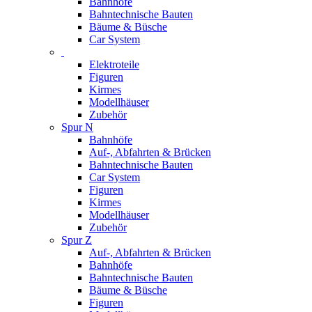
Bahnhöfe
Bahntechnische Bauten
Bäume & Büsche
Car System
Elektroteile
Figuren
Kirmes
Modellhäuser
Zubehör
Spur N
Bahnhöfe
Auf-, Abfahrten & Brücken
Bahntechnische Bauten
Car System
Figuren
Kirmes
Modellhäuser
Zubehör
Spur Z
Auf-, Abfahrten & Brücken
Bahnhöfe
Bahntechnische Bauten
Bäume & Büsche
Figuren