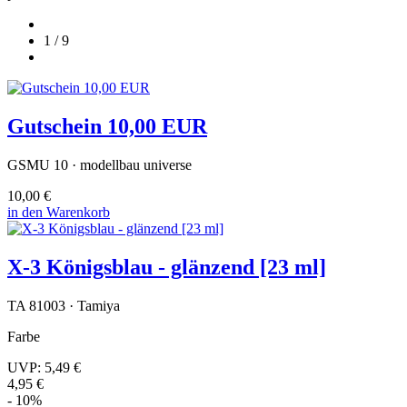
1 / 9
Gutschein 10,00 EUR
GSMU 10 · modellbau universe
10,00 €
in den Warenkorb
X-3 Königsblau - glänzend [23 ml]
TA 81003 · Tamiya
Farbe
UVP:
5,49 €
4,95 €
- 10%