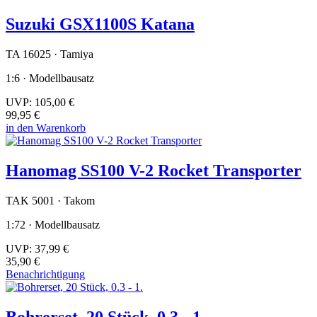
Suzuki GSX1100S Katana
TA 16025 · Tamiya
1:6 · Modellbausatz
UVP:
105,00 €
99,95 €
in den Warenkorb
Hanomag SS100 V-2 Rocket Transporter
TAK 5001 · Takom
1:72 · Modellbausatz
UVP:
37,99 €
35,90 €
Benachrichtigung
Bohrerset, 20 Stück, 0.3 - 1.