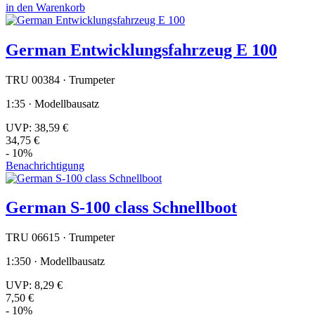
in den Warenkorb
German Entwicklungsfahrzeug E 100
TRU 00384 · Trumpeter
1:35 · Modellbausatz
UVP:
38,59 €
34,75 €
- 10%
Benachrichtigung
German S-100 class Schnellboot
TRU 06615 · Trumpeter
1:350 · Modellbausatz
UVP:
8,29 €
7,50 €
- 10%