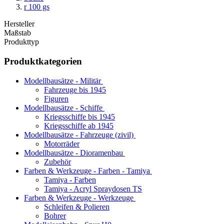
r 100 gs
Hersteller
Maßstab
Produkttyp
Produktkategorien
Modellbausätze - Militär
Fahrzeuge bis 1945
Figuren
Modellbausätze - Schiffe
Kriegsschiffe bis 1945
Kriegsschiffe ab 1945
Modellbausätze - Fahrzeuge (zivil)
Motorräder
Modellbausätze - Dioramenbau
Zubehör
Farben & Werkzeuge - Farben - Tamiya
Tamiya - Farben
Tamiya - Acryl Spraydosen TS
Farben & Werkzeuge - Werkzeuge
Schleifen & Polieren
Bohrer