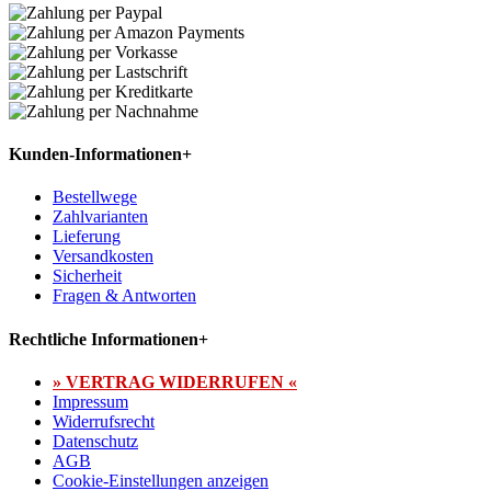
Kunden-Informationen
+
Bestellwege
Zahlvarianten
Lieferung
Versandkosten
Sicherheit
Fragen & Antworten
Rechtliche Informationen
+
» VERTRAG WIDERRUFEN «
Impressum
Widerrufsrecht
Datenschutz
AGB
Cookie-Einstellungen anzeigen