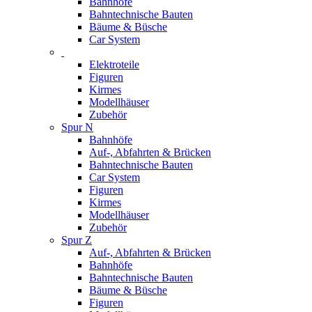
Bahnhöfe
Bahntechnische Bauten
Bäume & Büsche
Car System
Elektroteile
Figuren
Kirmes
Modellhäuser
Zubehör
Spur N
Bahnhöfe
Auf-, Abfahrten & Brücken
Bahntechnische Bauten
Car System
Figuren
Kirmes
Modellhäuser
Zubehör
Spur Z
Auf-, Abfahrten & Brücken
Bahnhöfe
Bahntechnische Bauten
Bäume & Büsche
Figuren