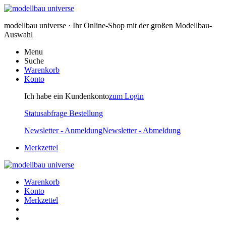
modellbau universe · Ihr Online-Shop mit der großen Modellbau-
Auswahl
Menu
Suche
Warenkorb
Konto
Ich habe ein Kundenkonto
zum Login
Statusabfrage Bestellung
Newsletter - Anmeldung
Newsletter - Abmeldung
Merkzettel
Warenkorb
Konto
Merkzettel