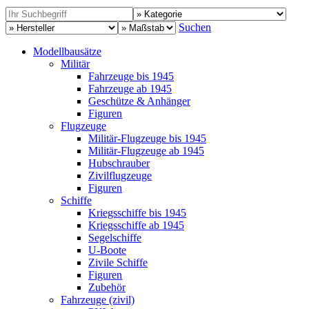
Suchen
Modellbausätze
Militär
Fahrzeuge bis 1945
Fahrzeuge ab 1945
Geschütze & Anhänger
Figuren
Flugzeuge
Militär-Flugzeuge bis 1945
Militär-Flugzeuge ab 1945
Hubschrauber
Zivilflugzeuge
Figuren
Schiffe
Kriegsschiffe bis 1945
Kriegsschiffe ab 1945
Segelschiffe
U-Boote
Zivile Schiffe
Figuren
Zubehör
Fahrzeuge (zivil)