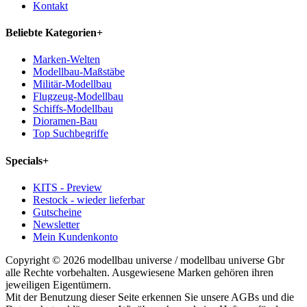
Kontakt
Beliebte Kategorien
+
Marken-Welten
Modellbau-Maßstäbe
Militär-Modellbau
Flugzeug-Modellbau
Schiffs-Modellbau
Dioramen-Bau
Top Suchbegriffe
Specials
+
KITS - Preview
Restock - wieder lieferbar
Gutscheine
Newsletter
Mein Kundenkonto
Copyright © 2026 modellbau universe / modellbau universe Gbr
alle Rechte vorbehalten. Ausgewiesene Marken gehören ihren
jeweiligen Eigentümern.
Mit der Benutzung dieser Seite erkennen Sie unsere AGBs und die