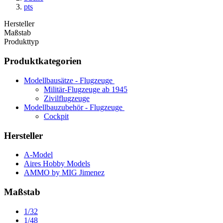
pts
Hersteller
Maßstab
Produkttyp
Produktkategorien
Modellbausätze - Flugzeuge
Militär-Flugzeuge ab 1945
Zivilflugzeuge
Modellbauzubehör - Flugzeuge
Cockpit
Hersteller
A-Model
Aires Hobby Models
AMMO by MIG Jimenez
Maßstab
1/32
1/48