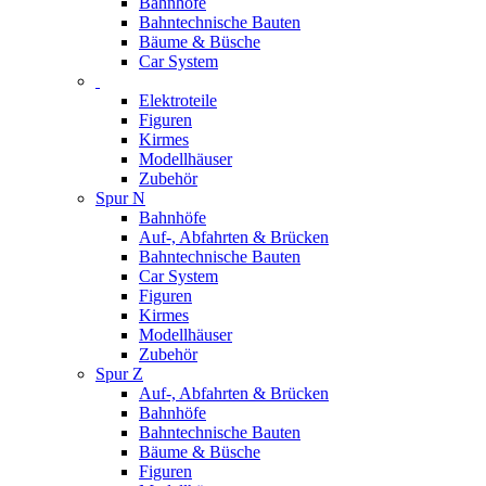
Bahnhöfe
Bahntechnische Bauten
Bäume & Büsche
Car System
Elektroteile
Figuren
Kirmes
Modellhäuser
Zubehör
Spur N
Bahnhöfe
Auf-, Abfahrten & Brücken
Bahntechnische Bauten
Car System
Figuren
Kirmes
Modellhäuser
Zubehör
Spur Z
Auf-, Abfahrten & Brücken
Bahnhöfe
Bahntechnische Bauten
Bäume & Büsche
Figuren