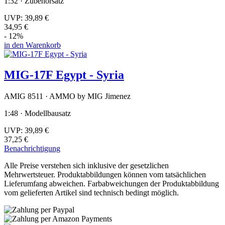
1:32 · Zubehörsatz
UVP:
39,89 €
34,95 €
- 12%
in den Warenkorb
MIG-17F Egypt - Syria
AMIG 8511 · AMMO by MIG Jimenez
1:48 · Modellbausatz
UVP:
39,89 €
37,25 €
Benachrichtigung
Alle Preise verstehen sich inklusive der gesetzlichen
Mehrwertsteuer. Produktabbildungen können vom tatsächlichen
Lieferumfang abweichen. Farbabweichungen der Produktabbildung
vom gelieferten Artikel sind technisch bedingt möglich.