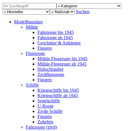
Suchen
Modellbausätze
Militär
Fahrzeuge bis 1945
Fahrzeuge ab 1945
Geschütze & Anhänger
Figuren
Flugzeuge
Militär-Flugzeuge bis 1945
Militär-Flugzeuge ab 1945
Hubschrauber
Zivilflugzeuge
Figuren
Schiffe
Kriegsschiffe bis 1945
Kriegsschiffe ab 1945
Segelschiffe
U-Boote
Zivile Schiffe
Figuren
Zubehör
Fahrzeuge (zivil)