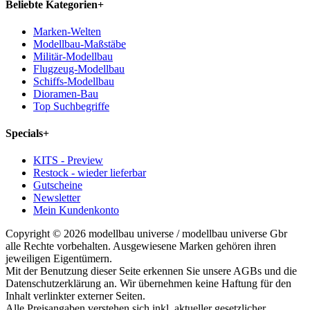
Beliebte Kategorien
+
Marken-Welten
Modellbau-Maßstäbe
Militär-Modellbau
Flugzeug-Modellbau
Schiffs-Modellbau
Dioramen-Bau
Top Suchbegriffe
Specials
+
KITS - Preview
Restock - wieder lieferbar
Gutscheine
Newsletter
Mein Kundenkonto
Copyright © 2026 modellbau universe / modellbau universe Gbr
alle Rechte vorbehalten. Ausgewiesene Marken gehören ihren
jeweiligen Eigentümern.
Mit der Benutzung dieser Seite erkennen Sie unsere AGBs und die
Datenschutzerklärung an. Wir übernehmen keine Haftung für den
Inhalt verlinkter externer Seiten.
Alle Preisangaben verstehen sich inkl. aktueller gesetzlicher