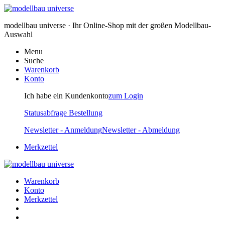
modellbau universe · Ihr Online-Shop mit der großen Modellbau-
Auswahl
Menu
Suche
Warenkorb
Konto
Ich habe ein Kundenkonto
zum Login
Statusabfrage Bestellung
Newsletter - Anmeldung
Newsletter - Abmeldung
Merkzettel
Warenkorb
Konto
Merkzettel