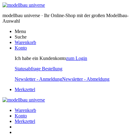
modellbau universe · Ihr Online-Shop mit der großen Modellbau-
Auswahl
Menu
Suche
Warenkorb
Konto
Ich habe ein Kundenkonto
zum Login
Statusabfrage Bestellung
Newsletter - Anmeldung
Newsletter - Abmeldung
Merkzettel
Warenkorb
Konto
Merkzettel