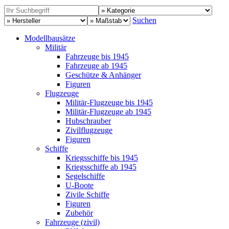
Suchen
Modellbausätze
Militär
Fahrzeuge bis 1945
Fahrzeuge ab 1945
Geschütze & Anhänger
Figuren
Flugzeuge
Militär-Flugzeuge bis 1945
Militär-Flugzeuge ab 1945
Hubschrauber
Zivilflugzeuge
Figuren
Schiffe
Kriegsschiffe bis 1945
Kriegsschiffe ab 1945
Segelschiffe
U-Boote
Zivile Schiffe
Figuren
Zubehör
Fahrzeuge (zivil)