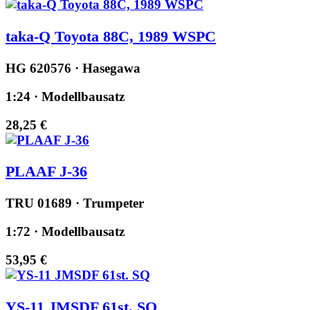
taka-Q Toyota 88C, 1989 WSPC
HG 620576 · Hasegawa
1:24 · Modellbausatz
28,25 €
PLAAF J-36
TRU 01689 · Trumpeter
1:72 · Modellbausatz
53,95 €
YS-11 JMSDF 61st. SQ