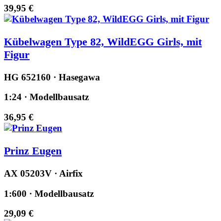
39,95 €
Kübelwagen Type 82, WildEGG Girls, mit
Figur
HG 652160 · Hasegawa
1:24 · Modellbausatz
36,95 €
Prinz Eugen
AX 05203V · Airfix
1:600 · Modellbausatz
29,09 €