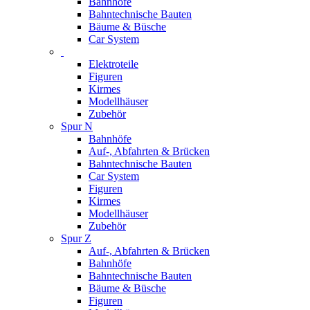
Bahnhöfe
Bahntechnische Bauten
Bäume & Büsche
Car System
Elektroteile
Figuren
Kirmes
Modellhäuser
Zubehör
Spur N
Bahnhöfe
Auf-, Abfahrten & Brücken
Bahntechnische Bauten
Car System
Figuren
Kirmes
Modellhäuser
Zubehör
Spur Z
Auf-, Abfahrten & Brücken
Bahnhöfe
Bahntechnische Bauten
Bäume & Büsche
Figuren