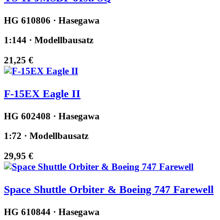
HG 610806 · Hasegawa
1:144 · Modellbausatz
21,25 €
F-15EX Eagle II
HG 602408 · Hasegawa
1:72 · Modellbausatz
29,95 €
Space Shuttle Orbiter & Boeing 747 Farewell
HG 610844 · Hasegawa