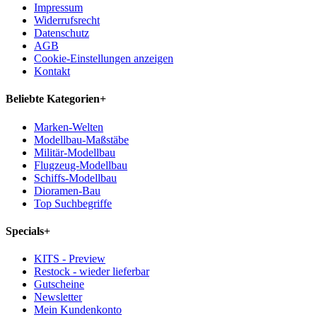
Impressum
Widerrufsrecht
Datenschutz
AGB
Cookie-Einstellungen anzeigen
Kontakt
Beliebte Kategorien
+
Marken-Welten
Modellbau-Maßstäbe
Militär-Modellbau
Flugzeug-Modellbau
Schiffs-Modellbau
Dioramen-Bau
Top Suchbegriffe
Specials
+
KITS - Preview
Restock - wieder lieferbar
Gutscheine
Newsletter
Mein Kundenkonto