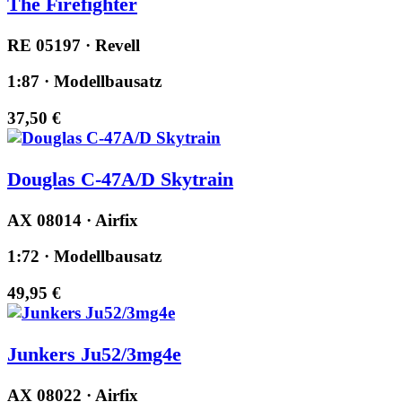
The Firefighter
RE 05197 · Revell
1:87 · Modellbausatz
37,50 €
Douglas C-47A/D Skytrain
AX 08014 · Airfix
1:72 · Modellbausatz
49,95 €
Junkers Ju52/3mg4e
AX 08022 · Airfix