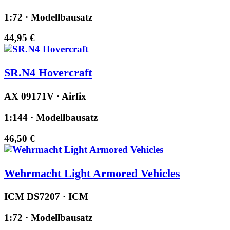
1:72 · Modellbausatz
44,95 €
SR.N4 Hovercraft
AX 09171V · Airfix
1:144 · Modellbausatz
46,50 €
Wehrmacht Light Armored Vehicles
ICM DS7207 · ICM
1:72 · Modellbausatz