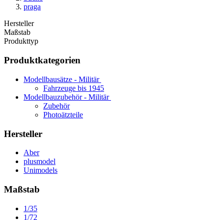
praga
Hersteller
Maßstab
Produkttyp
Produktkategorien
Modellbausätze - Militär
Fahrzeuge bis 1945
Modellbauzubehör - Militär
Zubehör
Photoätzteile
Hersteller
Aber
plusmodel
Unimodels
Maßstab
1/35
1/72