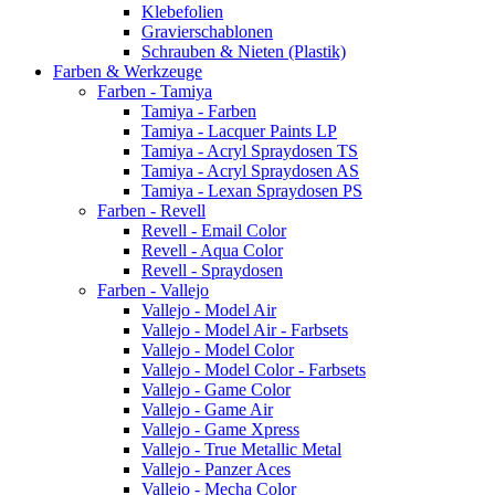
Klebefolien
Gravierschablonen
Schrauben & Nieten (Plastik)
Farben & Werkzeuge
Farben - Tamiya
Tamiya - Farben
Tamiya - Lacquer Paints LP
Tamiya - Acryl Spraydosen TS
Tamiya - Acryl Spraydosen AS
Tamiya - Lexan Spraydosen PS
Farben - Revell
Revell - Email Color
Revell - Aqua Color
Revell - Spraydosen
Farben - Vallejo
Vallejo - Model Air
Vallejo - Model Air - Farbsets
Vallejo - Model Color
Vallejo - Model Color - Farbsets
Vallejo - Game Color
Vallejo - Game Air
Vallejo - Game Xpress
Vallejo - True Metallic Metal
Vallejo - Panzer Aces
Vallejo - Mecha Color