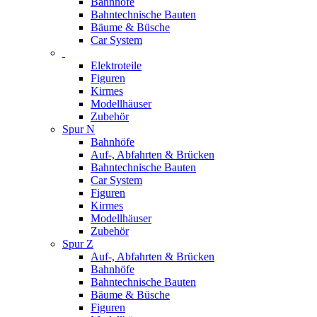
Bahnhöfe
Bahntechnische Bauten
Bäume & Büsche
Car System
Elektroteile
Figuren
Kirmes
Modellhäuser
Zubehör
Spur N
Bahnhöfe
Auf-, Abfahrten & Brücken
Bahntechnische Bauten
Car System
Figuren
Kirmes
Modellhäuser
Zubehör
Spur Z
Auf-, Abfahrten & Brücken
Bahnhöfe
Bahntechnische Bauten
Bäume & Büsche
Figuren