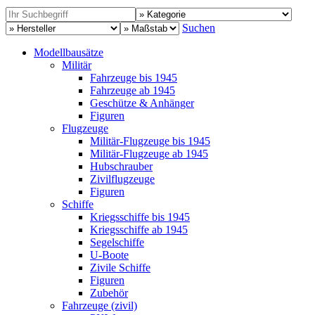
Suchen
Modellbausätze
Militär
Fahrzeuge bis 1945
Fahrzeuge ab 1945
Geschütze & Anhänger
Figuren
Flugzeuge
Militär-Flugzeuge bis 1945
Militär-Flugzeuge ab 1945
Hubschrauber
Zivilflugzeuge
Figuren
Schiffe
Kriegsschiffe bis 1945
Kriegsschiffe ab 1945
Segelschiffe
U-Boote
Zivile Schiffe
Figuren
Zubehör
Fahrzeuge (zivil)