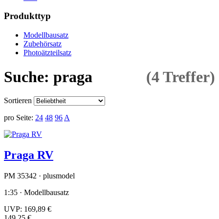
Produkttyp
Modellbausatz
Zubehörsatz
Photoätzteilsatz
Suche: praga
(4 Treffer)
Sortieren
pro Seite:
24
48
96
A
Praga RV
PM 35342 · plusmodel
1:35 · Modellbausatz
UVP:
169,89 €
149,25 €