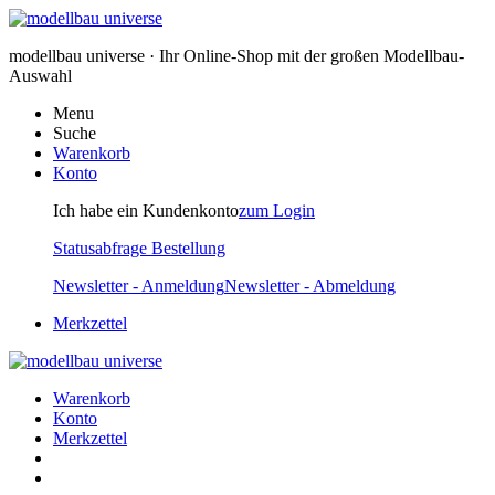
modellbau universe · Ihr Online-Shop mit der großen Modellbau-
Auswahl
Menu
Suche
Warenkorb
Konto
Ich habe ein Kundenkonto
zum Login
Statusabfrage Bestellung
Newsletter - Anmeldung
Newsletter - Abmeldung
Merkzettel
Warenkorb
Konto
Merkzettel