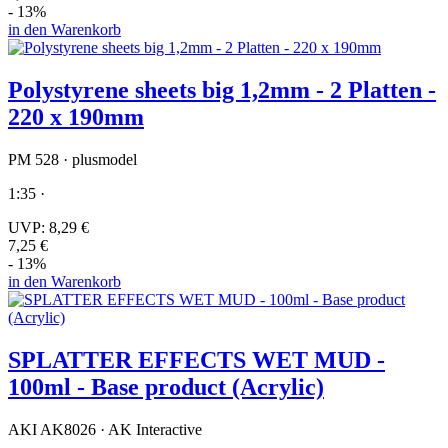
- 13%
in den Warenkorb
Polystyrene sheets big 1,2mm - 2 Platten -
220 x 190mm
PM 528 · plusmodel
1:35 ·
UVP:
8,29 €
7,25 €
- 13%
in den Warenkorb
SPLATTER EFFECTS WET MUD -
100ml - Base product (Acrylic)
AKI AK8026 · AK Interactive