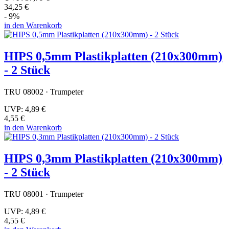
34,25 €
- 9%
in den Warenkorb
HIPS 0,5mm Plastikplatten (210x300mm)
- 2 Stück
TRU 08002 · Trumpeter
UVP:
4,89 €
4,55 €
in den Warenkorb
HIPS 0,3mm Plastikplatten (210x300mm)
- 2 Stück
TRU 08001 · Trumpeter
UVP:
4,89 €
4,55 €