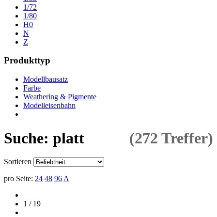
1/72
1/80
H0
N
Z
Produkttyp
Modellbausatz
Farbe
Weathering & Pigmente
Modelleisenbahn
Suche: platt
(272 Treffer)
Sortieren
pro Seite:
24
48
96
A
1 / 19