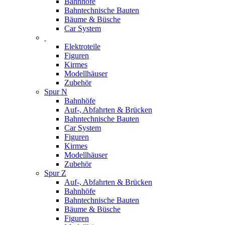
Bahnhöfe
Bahntechnische Bauten
Bäume & Büsche
Car System
Elektroteile
Figuren
Kirmes
Modellhäuser
Zubehör
Spur N
Bahnhöfe
Auf-, Abfahrten & Brücken
Bahntechnische Bauten
Car System
Figuren
Kirmes
Modellhäuser
Zubehör
Spur Z
Auf-, Abfahrten & Brücken
Bahnhöfe
Bahntechnische Bauten
Bäume & Büsche
Figuren