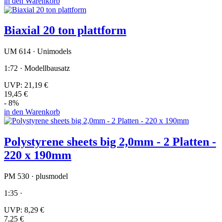
in den Warenkorb
Biaxial 20 ton plattform
UM 614 · Unimodels
1:72 · Modellbausatz
UVP:
21,19 €
19,45 €
- 8%
in den Warenkorb
Polystyrene sheets big 2,0mm - 2 Platten -
220 x 190mm
PM 530 · plusmodel
1:35 ·
UVP:
8,29 €
7,25 €