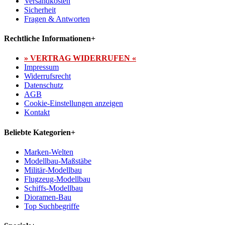
Versandkosten
Sicherheit
Fragen & Antworten
Rechtliche Informationen
+
» VERTRAG WIDERRUFEN «
Impressum
Widerrufsrecht
Datenschutz
AGB
Cookie-Einstellungen anzeigen
Kontakt
Beliebte Kategorien
+
Marken-Welten
Modellbau-Maßstäbe
Militär-Modellbau
Flugzeug-Modellbau
Schiffs-Modellbau
Dioramen-Bau
Top Suchbegriffe