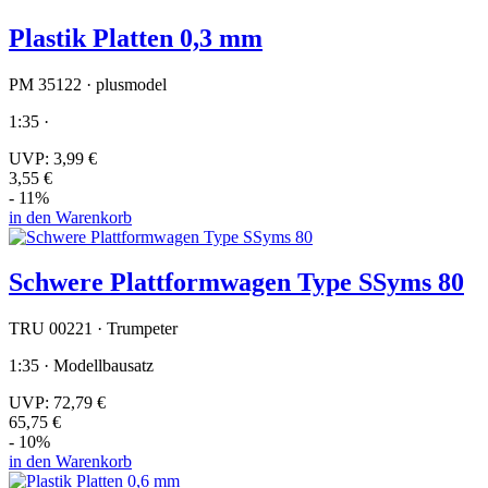
Plastik Platten 0,3 mm
PM 35122 · plusmodel
1:35 ·
UVP:
3,99 €
3,55 €
- 11%
in den Warenkorb
Schwere Plattformwagen Type SSyms 80
TRU 00221 · Trumpeter
1:35 · Modellbausatz
UVP:
72,79 €
65,75 €
- 10%
in den Warenkorb