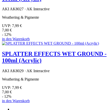
AKI AK8027 · AK Interactive
Weathering & Pigmente
UVP:
7,99 €
7,00 €
- 12%
in den Warenkorb
SPLATTER EFFECTS WET GROUND -
100ml (Acrylic)
AKI AK8029 · AK Interactive
Weathering & Pigmente
UVP:
7,99 €
7,00 €
- 12%
in den Warenkorb