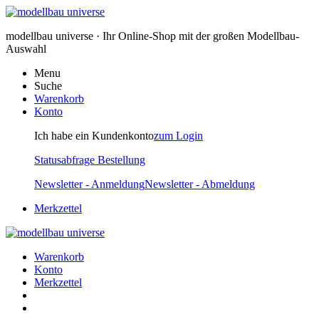
modellbau universe · Ihr Online-Shop mit der großen Modellbau-
Auswahl
Menu
Suche
Warenkorb
Konto
Ich habe ein Kundenkonto
zum Login
Statusabfrage Bestellung
Newsletter - Anmeldung
Newsletter - Abmeldung
Merkzettel
Warenkorb
Konto
Merkzettel