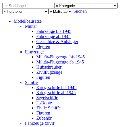
Suchen
Modellbausätze
Militär
Fahrzeuge bis 1945
Fahrzeuge ab 1945
Geschütze & Anhänger
Figuren
Flugzeuge
Militär-Flugzeuge bis 1945
Militär-Flugzeuge ab 1945
Hubschrauber
Zivilflugzeuge
Figuren
Schiffe
Kriegsschiffe bis 1945
Kriegsschiffe ab 1945
Segelschiffe
U-Boote
Zivile Schiffe
Figuren
Zubehör
Fahrzeuge (zivil)