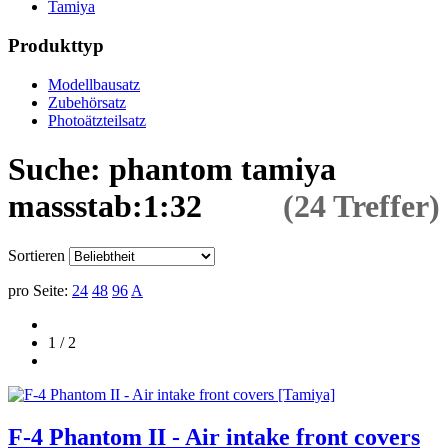
Tamiya
Produkttyp
Modellbausatz
Zubehörsatz
Photoätzteilsatz
Suche: phantom tamiya
massstab:1:32
(24 Treffer)
Sortieren
pro Seite:
24
48
96
A
1 / 2
F-4 Phantom II - Air intake front covers