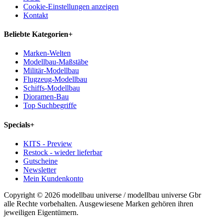
Cookie-Einstellungen anzeigen
Kontakt
Beliebte Kategorien
+
Marken-Welten
Modellbau-Maßstäbe
Militär-Modellbau
Flugzeug-Modellbau
Schiffs-Modellbau
Dioramen-Bau
Top Suchbegriffe
Specials
+
KITS - Preview
Restock - wieder lieferbar
Gutscheine
Newsletter
Mein Kundenkonto
Copyright © 2026 modellbau universe / modellbau universe Gbr
alle Rechte vorbehalten. Ausgewiesene Marken gehören ihren
jeweiligen Eigentümern.