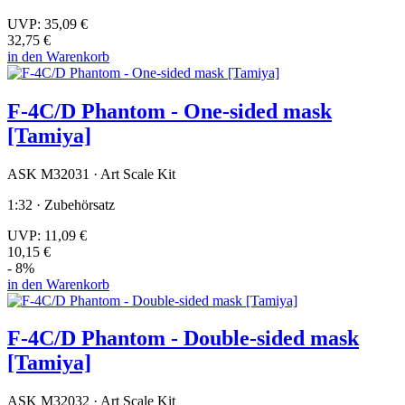
UVP:
35,09 €
32,75 €
in den Warenkorb
F-4C/D Phantom - One-sided mask
[Tamiya]
ASK M32031 · Art Scale Kit
1:32 · Zubehörsatz
UVP:
11,09 €
10,15 €
- 8%
in den Warenkorb
F-4C/D Phantom - Double-sided mask
[Tamiya]
ASK M32032 · Art Scale Kit