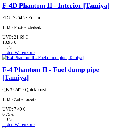
F-4D Phantom II - Interior [Tamiya]
EDU 32545 · Eduard
1:32 · Photoätzteilsatz
UVP:
21,69 €
18,95 €
- 13%
in den Warenkorb
F-4 Phantom II - Fuel dump pipe
[Tamiya]
QB 32245 · Quickboost
1:32 · Zubehörsatz
UVP:
7,49 €
6,75 €
- 10%
in den Warenkorb