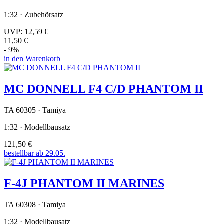
1:32 · Zubehörsatz
UVP:
12,59 €
11,50 €
- 9%
in den Warenkorb
MC DONNELL F4 C/D PHANTOM II
TA 60305 · Tamiya
1:32 · Modellbausatz
121,50 €
bestellbar ab 29.05.
F-4J PHANTOM II MARINES
TA 60308 · Tamiya
1:32 · Modellbausatz