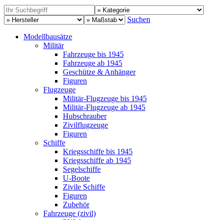
Suchen
Modellbausätze
Militär
Fahrzeuge bis 1945
Fahrzeuge ab 1945
Geschütze & Anhänger
Figuren
Flugzeuge
Militär-Flugzeuge bis 1945
Militär-Flugzeuge ab 1945
Hubschrauber
Zivilflugzeuge
Figuren
Schiffe
Kriegsschiffe bis 1945
Kriegsschiffe ab 1945
Segelschiffe
U-Boote
Zivile Schiffe
Figuren
Zubehör
Fahrzeuge (zivil)