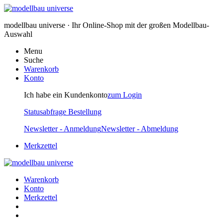
modellbau universe · Ihr Online-Shop mit der großen Modellbau-
Auswahl
Menu
Suche
Warenkorb
Konto
Ich habe ein Kundenkonto
zum Login
Statusabfrage Bestellung
Newsletter - Anmeldung
Newsletter - Abmeldung
Merkzettel
Warenkorb
Konto
Merkzettel