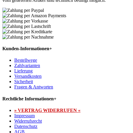
vom gelieferten Artikel sind technisch bedingt möglich.
Kunden-Informationen
+
Bestellwege
Zahlvarianten
Lieferung
Versandkosten
Sicherheit
Fragen & Antworten
Rechtliche Informationen
+
» VERTRAG WIDERRUFEN «
Impressum
Widerrufsrecht
Datenschutz
AGB