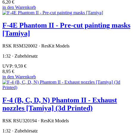
6,20 €
in den Warenkorb
F-4E Phantom II - Pre-cut painting masks
[Tamiya]
RSK RSM320002 · ResKit Models
1:32 · Zubehörsatz
UVP:
9,59 €
8,95 €
in den Warenkorb
F-4 (B, C, D, N) Phantom II - Exhaust
nozzles [Tamiya] (3d Printed)
RSK RSU320194 · ResKit Models
1:32 · Zubehörsatz