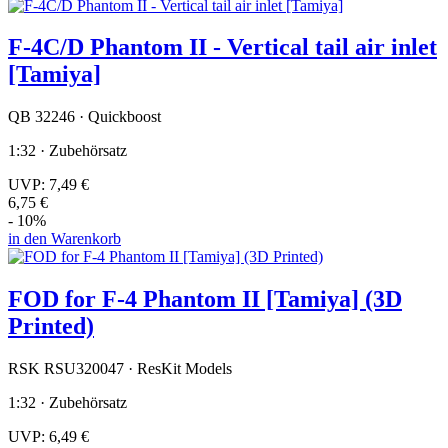
F-4C/D Phantom II - Vertical tail air inlet
[Tamiya]
QB 32246 · Quickboost
1:32 · Zubehörsatz
UVP:
7,49 €
6,75 €
- 10%
in den Warenkorb
FOD for F-4 Phantom II [Tamiya] (3D
Printed)
RSK RSU320047 · ResKit Models
1:32 · Zubehörsatz
UVP:
6,49 €