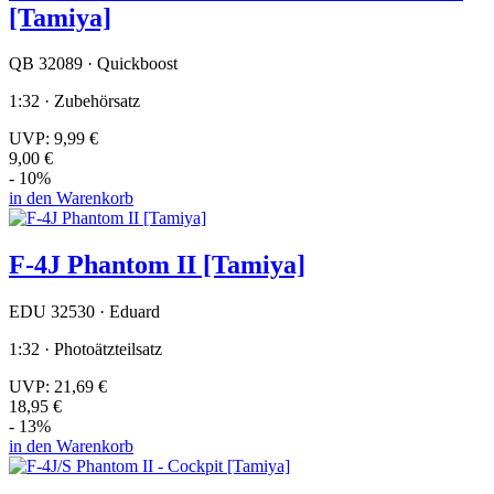
[Tamiya]
QB 32089 · Quickboost
1:32 · Zubehörsatz
UVP:
9,99 €
9,00 €
- 10%
in den Warenkorb
F-4J Phantom II [Tamiya]
EDU 32530 · Eduard
1:32 · Photoätzteilsatz
UVP:
21,69 €
18,95 €
- 13%
in den Warenkorb