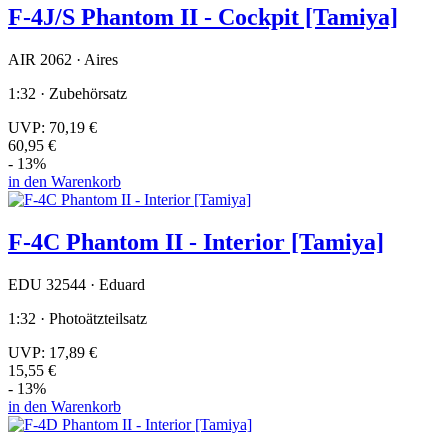
F-4J/S Phantom II - Cockpit [Tamiya]
AIR 2062 · Aires
1:32 · Zubehörsatz
UVP:
70,19 €
60,95 €
- 13%
in den Warenkorb
F-4C Phantom II - Interior [Tamiya]
EDU 32544 · Eduard
1:32 · Photoätzteilsatz
UVP:
17,89 €
15,55 €
- 13%
in den Warenkorb