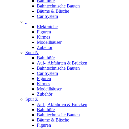
Bahnhöfe
Bahntechnische Bauten
Bäume & Büsche
Car System
Elektroteile
Figuren
Kirmes
Modellhäuser
Zubehör
Spur N
Bahnhöfe
Auf-, Abfahrten & Brücken
Bahntechnische Bauten
Car System
Figuren
Kirmes
Modellhäuser
Zubehör
Spur Z
Auf-, Abfahrten & Brücken
Bahnhöfe
Bahntechnische Bauten
Bäume & Büsche
Figuren