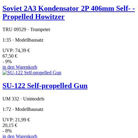
Soviet 2A3 Kondensator 2P 406mm Self- -
Propelled Howitzer
TRU 09529 · Trumpeter
1:35 · Modellbausatz
UVP:
74,39 €
67,50 €
- 9%
in den Warenkorb
SU-122 Self-propelled Gun
UM 332 · Unimodels
1:72 · Modellbausatz
UVP:
21,99 €
20,15 €
- 8%
in den Warenkorb