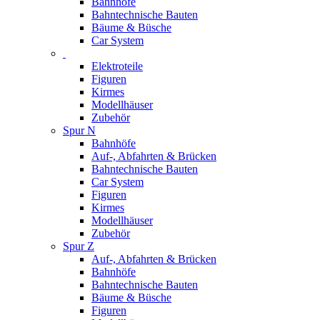
Bahnhöfe
Bahntechnische Bauten
Bäume & Büsche
Car System
Elektroteile
Figuren
Kirmes
Modellhäuser
Zubehör
Spur N
Bahnhöfe
Auf-, Abfahrten & Brücken
Bahntechnische Bauten
Car System
Figuren
Kirmes
Modellhäuser
Zubehör
Spur Z
Auf-, Abfahrten & Brücken
Bahnhöfe
Bahntechnische Bauten
Bäume & Büsche
Figuren