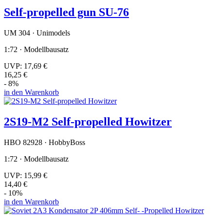
Self-propelled gun SU-76
UM 304 · Unimodels
1:72 · Modellbausatz
UVP:
17,69 €
16,25 €
- 8%
in den Warenkorb
2S19-M2 Self-propelled Howitzer
HBO 82928 · HobbyBoss
1:72 · Modellbausatz
UVP:
15,99 €
14,40 €
- 10%
in den Warenkorb