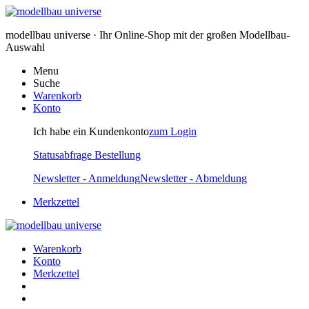
modellbau universe · Ihr Online-Shop mit der großen Modellbau-
Auswahl
Menu
Suche
Warenkorb
Konto
Ich habe ein Kundenkonto
zum Login
Statusabfrage Bestellung
Newsletter - Anmeldung
Newsletter - Abmeldung
Merkzettel
Warenkorb
Konto
Merkzettel