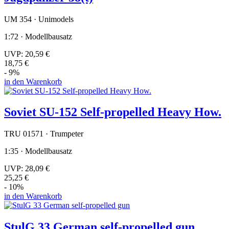
UM 354 · Unimodels
1:72 · Modellbausatz
UVP:
20,59 €
18,75 €
- 9%
in den Warenkorb
Soviet SU-152 Self-propelled Heavy How.
TRU 01571 · Trumpeter
1:35 · Modellbausatz
UVP:
28,09 €
25,25 €
- 10%
in den Warenkorb
StulG 33 German self-propelled gun