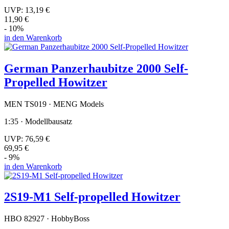
UVP:
13,19 €
11,90 €
- 10%
in den Warenkorb
German Panzerhaubitze 2000 Self-
Propelled Howitzer
MEN TS019 · MENG Models
1:35 · Modellbausatz
UVP:
76,59 €
69,95 €
- 9%
in den Warenkorb
2S19-M1 Self-propelled Howitzer
HBO 82927 · HobbyBoss