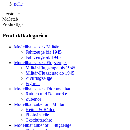
pelle
Hersteller
Maßstab
Produkttyp
Produktkategorien
Modellbausätze - Militär
Fahrzeuge bis 1945
Fahrzeuge ab 1945
Modellbausätze - Flugzeuge
Militär-Flugzeuge bis 1945
Militär-Flugzeuge ab 1945
Zivilflugzeuge
Figuren
Modellbausätze - Dioramenbau
Ruinen und Bauwerke
Zubehör
Modellbauzubehör - Militär
Ketten & Räder
Photoätzteile
Geschützrohre
Modellbauzubehör - Flugzeuge