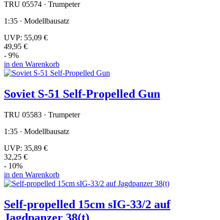
TRU 05574 · Trumpeter
1:35 · Modellbausatz
UVP:
55,09 €
49,95 €
- 9%
in den Warenkorb
Soviet S-51 Self-Propelled Gun
TRU 05583 · Trumpeter
1:35 · Modellbausatz
UVP:
35,89 €
32,25 €
- 10%
in den Warenkorb
Self-propelled 15cm sIG-33/2 auf
Jagdpanzer 38(t)