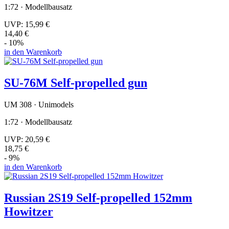
1:72 · Modellbausatz
UVP:
15,99 €
14,40 €
- 10%
in den Warenkorb
SU-76M Self-propelled gun
UM 308 · Unimodels
1:72 · Modellbausatz
UVP:
20,59 €
18,75 €
- 9%
in den Warenkorb
Russian 2S19 Self-propelled 152mm
Howitzer