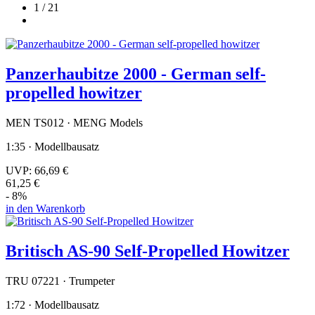
1 / 21
Panzerhaubitze 2000 - German self-
propelled howitzer
MEN TS012 · MENG Models
1:35 · Modellbausatz
UVP:
66,69 €
61,25 €
- 8%
in den Warenkorb
Britisch AS-90 Self-Propelled Howitzer
TRU 07221 · Trumpeter
1:72 · Modellbausatz