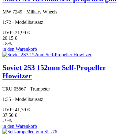
MW 7249 · Military Wheels
1:72 · Modellbausatz
UVP:
21,99 €
20,15 €
- 8%
in den Warenkorb
Soviet 2S3 152mm Self-Propeller
Howitzer
TRU 05567 · Trumpeter
1:35 · Modellbausatz
UVP:
41,39 €
37,50 €
- 9%
in den Warenkorb