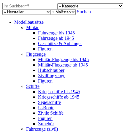
Suchen
Modellbausätze
Militär
Fahrzeuge bis 1945
Fahrzeuge ab 1945
Geschütze & Anhänger
Figuren
Flugzeuge
Militär-Flugzeuge bis 1945
Militär-Flugzeuge ab 1945
Hubschrauber
Zivilflugzeuge
Figuren
Schiffe
Kriegsschiffe bis 1945
Kriegsschiffe ab 1945
Segelschiffe
U-Boote
Zivile Schiffe
Figuren
Zubehör
Fahrzeuge (zivil)