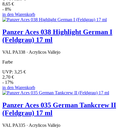
8,65 €
- 8%
in den Warenkorb
Panzer Aces 038 Highlight German I
(Feldgrau) 17 ml
VAL PA338 · Acrylicos Vallejo
Farbe
UVP:
3,25 €
2,70 €
- 17%
in den Warenkorb
Panzer Aces 035 German Tankcrew II
(Feldgrau) 17 ml
VAL PA335 · Acrylicos Vallejo