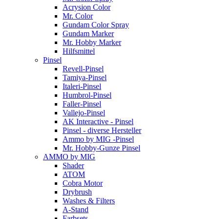
Acrysion Color
Mr. Color
Gundam Color Spray
Gundam Marker
Mr. Hobby Marker
Hilfsmittel
Pinsel
Revell-Pinsel
Tamiya-Pinsel
Italeri-Pinsel
Humbrol-Pinsel
Faller-Pinsel
Vallejo-Pinsel
AK Interactive - Pinsel
Pinsel - diverse Hersteller
Ammo by MIG -Pinsel
Mr. Hobby-Gunze Pinsel
AMMO by MIG
Shader
ATOM
Cobra Motor
Drybrush
Washes & Filters
A-Stand
Farbsets