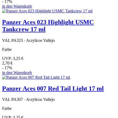
- 17%
in den Warenkorb
Panzer Aces 023 Highlight USMC
Tankcrew 17 ml
VAL PA323 · Acrylicos Vallejo
Farbe
UVP:
3,25 €
2,70 €
- 17%
in den Warenkorb
Panzer Aces 007 Red Tail Light 17 ml
VAL PA307 · Acrylicos Vallejo
Farbe
UVP:
3,25 €