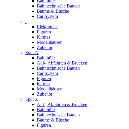
Bahnhöfe
Bahntechnische Bauten
Bäume & Büsche
Car System
Elektroteile
Figuren
Kirmes
Modellhäuser
Zubehör
Spur N
Bahnhöfe
Auf-, Abfahrten & Brücken
Bahntechnische Bauten
Car System
Figuren
Kirmes
Modellhäuser
Zubehör
Spur Z
Auf-, Abfahrten & Brücken
Bahnhöfe
Bahntechnische Bauten
Bäume & Büsche
Figuren