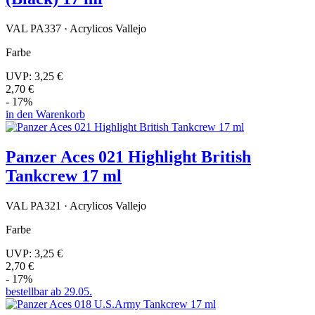
VAL PA337 · Acrylicos Vallejo
Farbe
UVP:
3,25 €
2,70 €
- 17%
in den Warenkorb
Panzer Aces 021 Highlight British
Tankcrew 17 ml
VAL PA321 · Acrylicos Vallejo
Farbe
UVP:
3,25 €
2,70 €
- 17%
bestellbar ab 29.05.