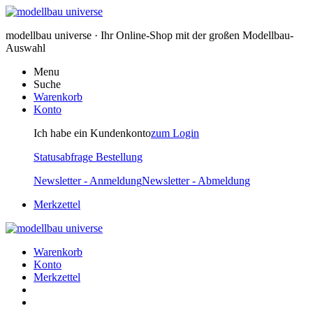
modellbau universe · Ihr Online-Shop mit der großen Modellbau-
Auswahl
Menu
Suche
Warenkorb
Konto
Ich habe ein Kundenkonto
zum Login
Statusabfrage Bestellung
Newsletter - Anmeldung
Newsletter - Abmeldung
Merkzettel
Warenkorb
Konto
Merkzettel