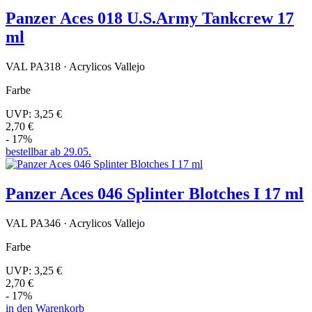
Panzer Aces 018 U.S.Army Tankcrew 17
ml
VAL PA318 · Acrylicos Vallejo
Farbe
UVP:
3,25 €
2,70 €
- 17%
bestellbar ab 29.05.
Panzer Aces 046 Splinter Blotches I 17 ml
VAL PA346 · Acrylicos Vallejo
Farbe
UVP:
3,25 €
2,70 €
- 17%
in den Warenkorb