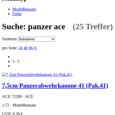
Modellbausatz
Farbe
Suche: panzer ace
(25 Treffer)
Sortieren
pro Seite:
24
48
96
A
1 / 2
7,5cm Panzerabwehrkanone 41 (Pak.41)
ACE 72280 · ACE
1:72 · Modellbausatz
UVP:
9,39 €