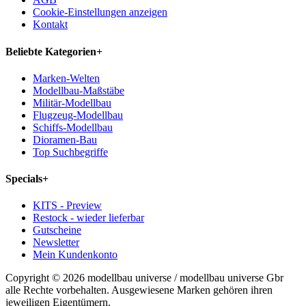
Cookie-Einstellungen anzeigen
Kontakt
Beliebte Kategorien
+
Marken-Welten
Modellbau-Maßstäbe
Militär-Modellbau
Flugzeug-Modellbau
Schiffs-Modellbau
Dioramen-Bau
Top Suchbegriffe
Specials
+
KITS - Preview
Restock - wieder lieferbar
Gutscheine
Newsletter
Mein Kundenkonto
Copyright © 2026 modellbau universe / modellbau universe Gbr
alle Rechte vorbehalten. Ausgewiesene Marken gehören ihren
jeweiligen Eigentümern.