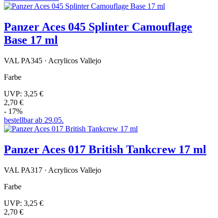
Panzer Aces 045 Splinter Camouflage
Base 17 ml
VAL PA345 · Acrylicos Vallejo
Farbe
UVP:
3,25 €
2,70 €
- 17%
bestellbar ab 29.05.
Panzer Aces 017 British Tankcrew 17 ml
VAL PA317 · Acrylicos Vallejo
Farbe
UVP:
3,25 €
2,70 €