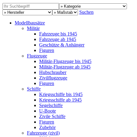
Suchen
Modellbausätze
Militär
Fahrzeuge bis 1945
Fahrzeuge ab 1945
Geschütze & Anhänger
Figuren
Flugzeuge
Militär-Flugzeuge bis 1945
Militär-Flugzeuge ab 1945
Hubschrauber
Zivilflugzeuge
Figuren
Schiffe
Kriegsschiffe bis 1945
Kriegsschiffe ab 1945
Segelschiffe
U-Boote
Zivile Schiffe
Figuren
Zubehör
Fahrzeuge (zivil)