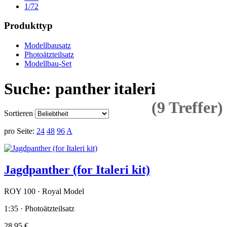
1/72
Produkttyp
Modellbausatz
Photoätzteilsatz
Modellbau-Set
Suche: panther italeri
(9 Treffer)
Sortieren
pro Seite:
24
48
96
A
Jagdpanther (for Italeri kit)
ROY 100 · Royal Model
1:35 · Photoätzteilsatz
28,95 €