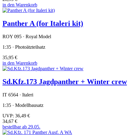
in den Warenkorb
Panther A (for Italeri kit)
ROY 095 · Royal Model
1:35 · Photoätzteilsatz
35,95 €
in den Warenkorb
Sd.Kfz.173 Jagdpanther + Winter crew
IT 6564 · Italeri
1:35 · Modellbausatz
UVP:
36,49 €
34,67 €
bestellbar ab 29.05.