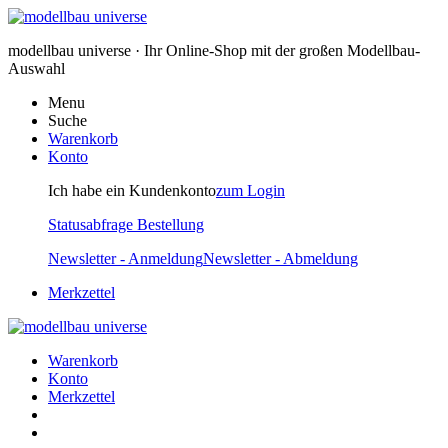
modellbau universe · Ihr Online-Shop mit der großen Modellbau-
Auswahl
Menu
Suche
Warenkorb
Konto
Ich habe ein Kundenkonto
zum Login
Statusabfrage Bestellung
Newsletter - Anmeldung
Newsletter - Abmeldung
Merkzettel
Warenkorb
Konto
Merkzettel