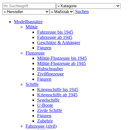
Suchen
Modellbausätze
Militär
Fahrzeuge bis 1945
Fahrzeuge ab 1945
Geschütze & Anhänger
Figuren
Flugzeuge
Militär-Flugzeuge bis 1945
Militär-Flugzeuge ab 1945
Hubschrauber
Zivilflugzeuge
Figuren
Schiffe
Kriegsschiffe bis 1945
Kriegsschiffe ab 1945
Segelschiffe
U-Boote
Zivile Schiffe
Figuren
Zubehör
Fahrzeuge (zivil)