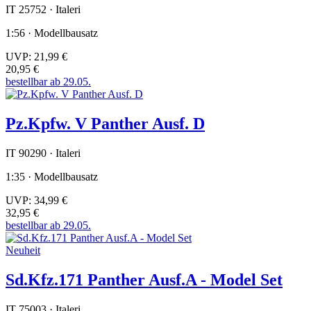
IT 25752 · Italeri
1:56 · Modellbausatz
UVP:
21,99 €
20,95 €
bestellbar ab 29.05.
Pz.Kpfw. V Panther Ausf. D
IT 90290 · Italeri
1:35 · Modellbausatz
UVP:
34,99 €
32,95 €
bestellbar ab 29.05.
Neuheit
Sd.Kfz.171 Panther Ausf.A - Model Set
IT 75003 · Italeri