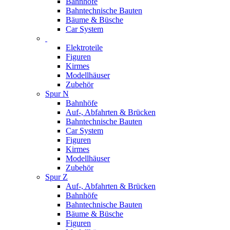
Bahnhöfe
Bahntechnische Bauten
Bäume & Büsche
Car System
Elektroteile
Figuren
Kirmes
Modellhäuser
Zubehör
Spur N
Bahnhöfe
Auf-, Abfahrten & Brücken
Bahntechnische Bauten
Car System
Figuren
Kirmes
Modellhäuser
Zubehör
Spur Z
Auf-, Abfahrten & Brücken
Bahnhöfe
Bahntechnische Bauten
Bäume & Büsche
Figuren