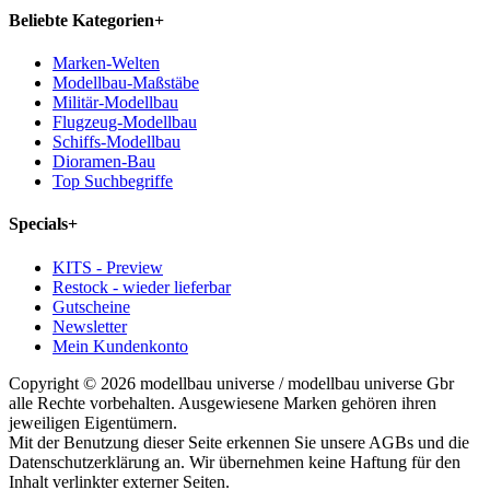
Beliebte Kategorien
+
Marken-Welten
Modellbau-Maßstäbe
Militär-Modellbau
Flugzeug-Modellbau
Schiffs-Modellbau
Dioramen-Bau
Top Suchbegriffe
Specials
+
KITS - Preview
Restock - wieder lieferbar
Gutscheine
Newsletter
Mein Kundenkonto
Copyright © 2026 modellbau universe / modellbau universe Gbr
alle Rechte vorbehalten. Ausgewiesene Marken gehören ihren
jeweiligen Eigentümern.
Mit der Benutzung dieser Seite erkennen Sie unsere AGBs und die
Datenschutzerklärung an. Wir übernehmen keine Haftung für den
Inhalt verlinkter externer Seiten.