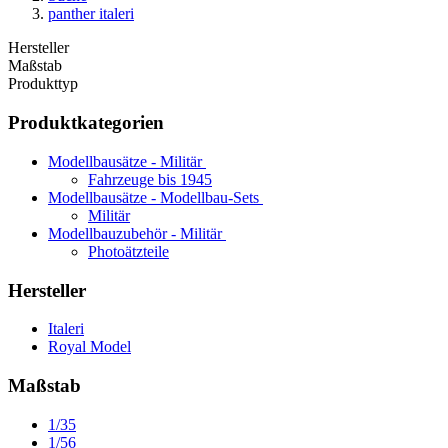
panther italeri
Hersteller
Maßstab
Produkttyp
Produktkategorien
Modellbausätze - Militär
Fahrzeuge bis 1945
Modellbausätze - Modellbau-Sets
Militär
Modellbauzubehör - Militär
Photoätzteile
Hersteller
Italeri
Royal Model
Maßstab
1/35
1/56