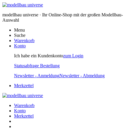
modellbau universe · Ihr Online-Shop mit der großen Modellbau-
Auswahl
Menu
Suche
Warenkorb
Konto
Ich habe ein Kundenkonto
zum Login
Statusabfrage Bestellung
Newsletter - Anmeldung
Newsletter - Abmeldung
Merkzettel
Warenkorb
Konto
Merkzettel