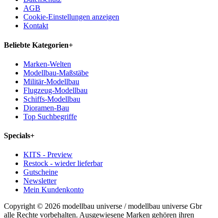
AGB
Cookie-Einstellungen anzeigen
Kontakt
Beliebte Kategorien
+
Marken-Welten
Modellbau-Maßstäbe
Militär-Modellbau
Flugzeug-Modellbau
Schiffs-Modellbau
Dioramen-Bau
Top Suchbegriffe
Specials
+
KITS - Preview
Restock - wieder lieferbar
Gutscheine
Newsletter
Mein Kundenkonto
Copyright © 2026 modellbau universe / modellbau universe Gbr
alle Rechte vorbehalten. Ausgewiesene Marken gehören ihren