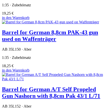
1:35 · Zubehörsatz
19,25 €
in den Warenkorb
Barrel for German 8,8cm PAK-43 gun
used on Waffenträger
AB 35L150 · Aber
1:35 · Zubehörsatz
18,25 €
in den Warenkorb
Barrel for German A/T Self Propeled
Gun Nashorn with 8,8cm Pak 43/1 L/71
AB 35L152 · Aber