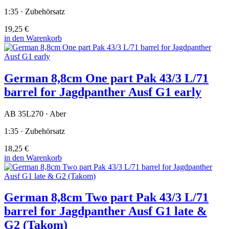
1:35 · Zubehörsatz
19,25 €
in den Warenkorb
German 8,8cm One part Pak 43/3 L/71
barrel for Jagdpanther Ausf G1 early
AB 35L270 · Aber
1:35 · Zubehörsatz
18,25 €
in den Warenkorb
German 8,8cm Two part Pak 43/3 L/71
barrel for Jagdpanther Ausf G1 late &
G2 (Takom)