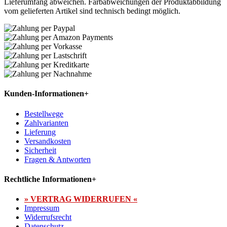
Lieferumfang abweichen. Farbabweichungen der Produktabbildung
vom gelieferten Artikel sind technisch bedingt möglich.
Kunden-Informationen
+
Bestellwege
Zahlvarianten
Lieferung
Versandkosten
Sicherheit
Fragen & Antworten
Rechtliche Informationen
+
» VERTRAG WIDERRUFEN «
Impressum
Widerrufsrecht
Datenschutz