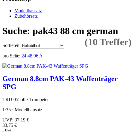
Modellbausatz
Zubehörsatz
Suche: pak43 88 cm german
(10 Treffer)
Sortieren
pro Seite:
24
48
96
A
German 8.8cm PAK-43 Waffenträger
SPG
TRU 05550 · Trumpeter
1:35 · Modellbausatz
UVP:
37,19 €
33,75 €
- 9%