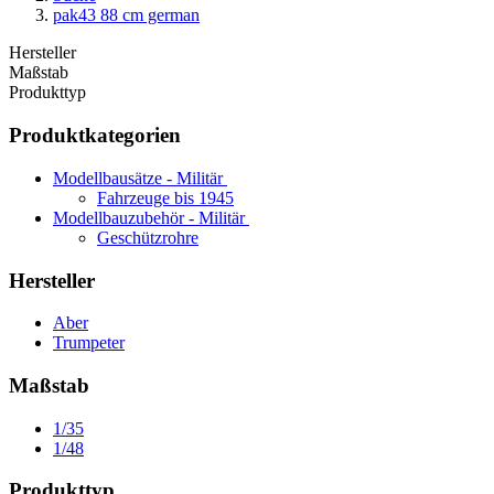
pak43 88 cm german
Hersteller
Maßstab
Produkttyp
Produktkategorien
Modellbausätze - Militär
Fahrzeuge bis 1945
Modellbauzubehör - Militär
Geschützrohre
Hersteller
Aber
Trumpeter
Maßstab
1/35
1/48
Produkttyp