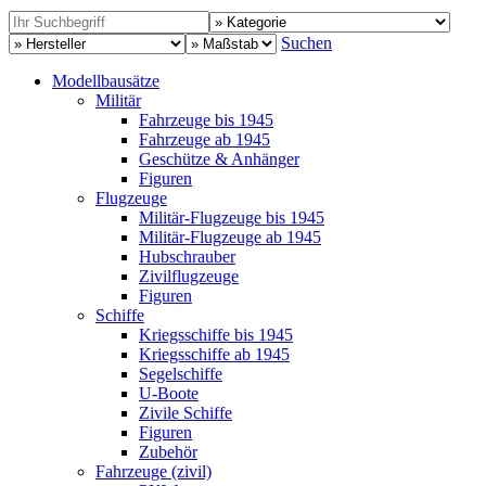
Suchen
Modellbausätze
Militär
Fahrzeuge bis 1945
Fahrzeuge ab 1945
Geschütze & Anhänger
Figuren
Flugzeuge
Militär-Flugzeuge bis 1945
Militär-Flugzeuge ab 1945
Hubschrauber
Zivilflugzeuge
Figuren
Schiffe
Kriegsschiffe bis 1945
Kriegsschiffe ab 1945
Segelschiffe
U-Boote
Zivile Schiffe
Figuren
Zubehör
Fahrzeuge (zivil)