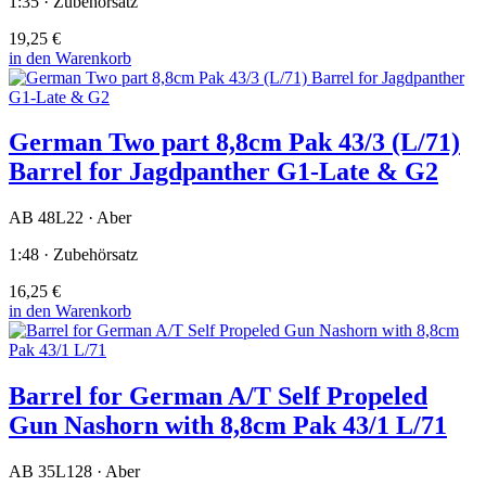
1:35 · Zubehörsatz
19,25 €
in den Warenkorb
German Two part 8,8cm Pak 43/3 (L/71)
Barrel for Jagdpanther G1-Late & G2
AB 48L22 · Aber
1:48 · Zubehörsatz
16,25 €
in den Warenkorb
Barrel for German A/T Self Propeled
Gun Nashorn with 8,8cm Pak 43/1 L/71
AB 35L128 · Aber