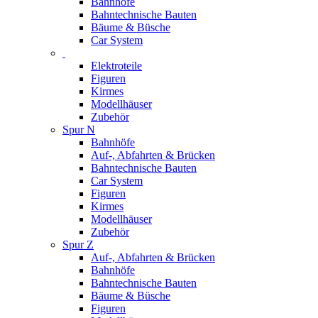
Bahnhöfe
Bahntechnische Bauten
Bäume & Büsche
Car System
Elektroteile
Figuren
Kirmes
Modellhäuser
Zubehör
Spur N
Bahnhöfe
Auf-, Abfahrten & Brücken
Bahntechnische Bauten
Car System
Figuren
Kirmes
Modellhäuser
Zubehör
Spur Z
Auf-, Abfahrten & Brücken
Bahnhöfe
Bahntechnische Bauten
Bäume & Büsche
Figuren