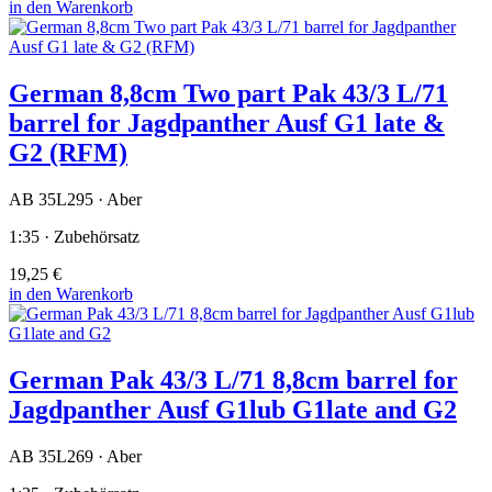
in den Warenkorb
German 8,8cm Two part Pak 43/3 L/71
barrel for Jagdpanther Ausf G1 late &
G2 (RFM)
AB 35L295 · Aber
1:35 · Zubehörsatz
19,25 €
in den Warenkorb
German Pak 43/3 L/71 8,8cm barrel for
Jagdpanther Ausf G1lub G1late and G2
AB 35L269 · Aber