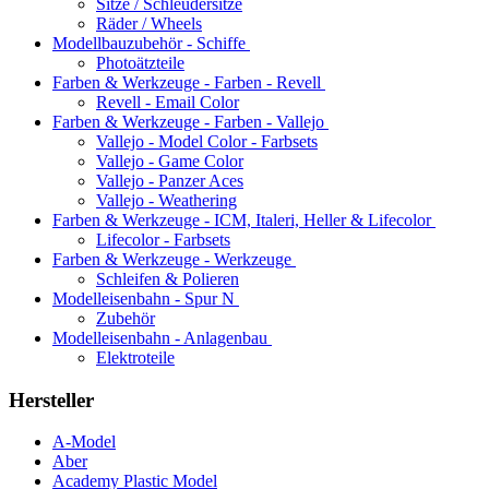
Sitze / Schleudersitze
Räder / Wheels
Modellbauzubehör - Schiffe
Photoätzteile
Farben & Werkzeuge - Farben - Revell
Revell - Email Color
Farben & Werkzeuge - Farben - Vallejo
Vallejo - Model Color - Farbsets
Vallejo - Game Color
Vallejo - Panzer Aces
Vallejo - Weathering
Farben & Werkzeuge - ICM, Italeri, Heller & Lifecolor
Lifecolor - Farbsets
Farben & Werkzeuge - Werkzeuge
Schleifen & Polieren
Modelleisenbahn - Spur N
Zubehör
Modelleisenbahn - Anlagenbau
Elektroteile
Hersteller
A-Model
Aber
Academy Plastic Model