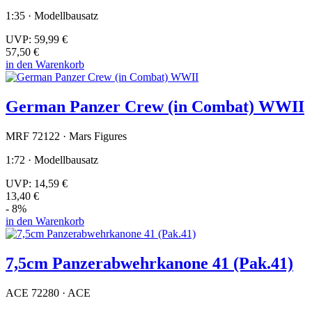
1:35 · Modellbausatz
UVP:
59,99 €
57,50 €
in den Warenkorb
German Panzer Crew (in Combat) WWII
MRF 72122 · Mars Figures
1:72 · Modellbausatz
UVP:
14,59 €
13,40 €
- 8%
in den Warenkorb
7,5cm Panzerabwehrkanone 41 (Pak.41)
ACE 72280 · ACE