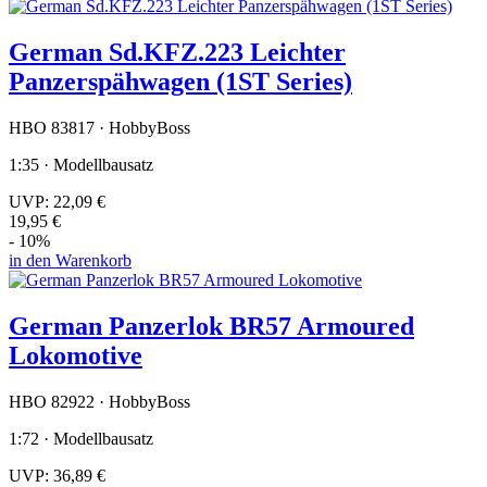
German Sd.KFZ.223 Leichter
Panzerspähwagen (1ST Series)
HBO 83817 · HobbyBoss
1:35 · Modellbausatz
UVP:
22,09 €
19,95 €
- 10%
in den Warenkorb
German Panzerlok BR57 Armoured
Lokomotive
HBO 82922 · HobbyBoss
1:72 · Modellbausatz
UVP:
36,89 €