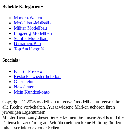
Beliebte Kategorien
+
Marken-Welten
Modellbau-Maßstäbe
Militär-Modellbau
Flugzeug-Modellbau
Schiffs-Modellbau
Dioramen-Bau
Top Suchbegriffe
Specials
+
KITS - Preview
Restock - wieder lieferbar
Gutscheine
Newsletter
Mein Kundenkonto
Copyright © 2026 modellbau universe / modellbau universe Gbr
alle Rechte vorbehalten. Ausgewiesene Marken gehören ihren
jeweiligen Eigentümern.
Mit der Benutzung dieser Seite erkennen Sie unsere AGBs und die
Datenschutzerklärung an. Wir übernehmen keine Haftung für den
Inhalt verlinkter externer Seiten.