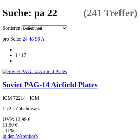
Suche: pa 22
(241 Treffer)
Sortieren
pro Seite:
24
48
96
A
1 / 17
Soviet PAG-14 Airfield Plates
ICM 72214 · ICM
1:72 · Zubehörsatz
UVP:
12,99 €
11,50 €
- 11%
in den Warenkorb