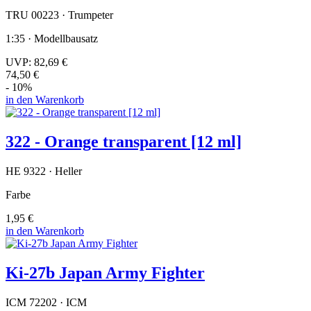
TRU 00223 · Trumpeter
1:35 · Modellbausatz
UVP:
82,69 €
74,50 €
- 10%
in den Warenkorb
322 - Orange transparent [12 ml]
HE 9322 · Heller
Farbe
1,95 €
in den Warenkorb
Ki-27b Japan Army Fighter
ICM 72202 · ICM