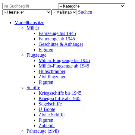
Suchen
Modellbausätze
Militär
Fahrzeuge bis 1945
Fahrzeuge ab 1945
Geschütze & Anhänger
Figuren
Flugzeuge
Militär-Flugzeuge bis 1945
Militär-Flugzeuge ab 1945
Hubschrauber
Zivilflugzeuge
Figuren
Schiffe
Kriegsschiffe bis 1945
Kriegsschiffe ab 1945
Segelschiffe
U-Boote
Zivile Schiffe
Figuren
Zubehör
Fahrzeuge (zivil)