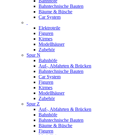
Bahnhöfe
Bahntechnische Bauten
Bäume & Büsche
Car System
Elektroteile
Figuren
Kirmes
Modellhäuser
Zubehör
Spur N
Bahnhöfe
Auf-, Abfahrten & Brücken
Bahntechnische Bauten
Car System
Figuren
Kirmes
Modellhäuser
Zubehör
Spur Z
Auf-, Abfahrten & Brücken
Bahnhöfe
Bahntechnische Bauten
Bäume & Büsche
Figuren