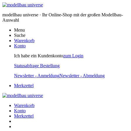
modellbau universe · Ihr Online-Shop mit der großen Modellbau-
Auswahl
Menu
Suche
Warenkorb
Konto
Ich habe ein Kundenkonto
zum Login
Statusabfrage Bestellung
Newsletter - Anmeldung
Newsletter - Abmeldung
Merkzettel
Warenkorb
Konto
Merkzettel