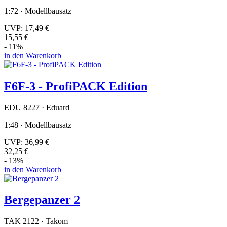
1:72 · Modellbausatz
UVP:
17,49 €
15,55 €
- 11%
in den Warenkorb
F6F-3 - ProfiPACK Edition
EDU 8227 · Eduard
1:48 · Modellbausatz
UVP:
36,99 €
32,25 €
- 13%
in den Warenkorb
Bergepanzer 2
TAK 2122 · Takom