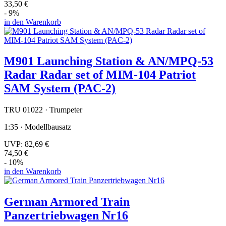
33,50 €
- 9%
in den Warenkorb
M901 Launching Station & AN/MPQ-53
Radar Radar set of MIM-104 Patriot
SAM System (PAC-2)
TRU 01022 · Trumpeter
1:35 · Modellbausatz
UVP:
82,69 €
74,50 €
- 10%
in den Warenkorb
German Armored Train
Panzertriebwagen Nr16