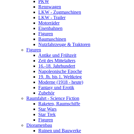
PKW
Rennwagen
LKW - Zugmaschinen
LKW - Trailer
Motorräder
Eisenbahnen
Figuren
Baumaschinen
Nutzfahrzeuge & Traktoren
Figuren
Antike und Frühzeit
Zeit des Mittelalters
16.-18. Jahrhundert
Napoleonische Epoche
19. Jh. bis 1. Weltkrieg
Moderne (1918 - heute)
Fantasy und Erotik
Zubehör
Raumfahrt - Science Fiction
Raketen, Raumschiffe
Star Wars
Star Trek
Figuren
Dioramenbau
Ruinen und Bauwerke