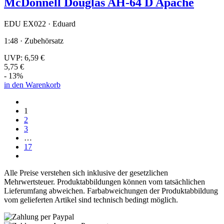
McDonnell Douglas AH-64 D Apache
EDU EX022 · Eduard
1:48 · Zubehörsatz
UVP:
6,59 €
5,75 €
- 13%
in den Warenkorb
1
2
3
…
17
Alle Preise verstehen sich inklusive der gesetzlichen
Mehrwertsteuer. Produktabbildungen können vom tatsächlichen
Lieferumfang abweichen. Farbabweichungen der Produktabbildung
vom gelieferten Artikel sind technisch bedingt möglich.