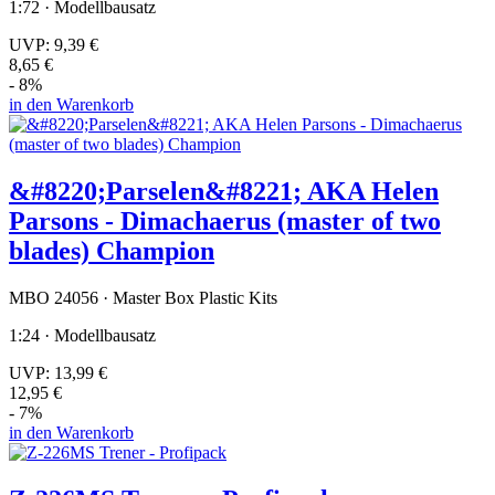
1:72 · Modellbausatz
UVP:
9,39 €
8,65 €
- 8%
in den Warenkorb
&#8220;Parselen&#8221; AKA Helen
Parsons - Dimachaerus (master of two
blades) Champion
MBO 24056 · Master Box Plastic Kits
1:24 · Modellbausatz
UVP:
13,99 €
12,95 €
- 7%
in den Warenkorb