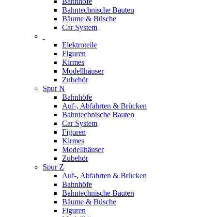
Bahnhöfe
Bahntechnische Bauten
Bäume & Büsche
Car System
Elektroteile
Figuren
Kirmes
Modellhäuser
Zubehör
Spur N
Bahnhöfe
Auf-, Abfahrten & Brücken
Bahntechnische Bauten
Car System
Figuren
Kirmes
Modellhäuser
Zubehör
Spur Z
Auf-, Abfahrten & Brücken
Bahnhöfe
Bahntechnische Bauten
Bäume & Büsche
Figuren