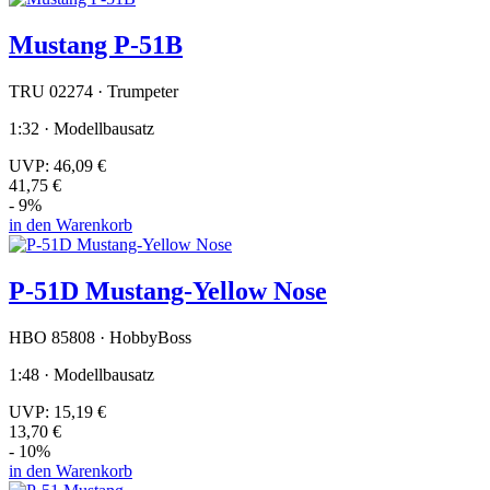
Mustang P-51B
TRU 02274 · Trumpeter
1:32 · Modellbausatz
UVP:
46,09 €
41,75 €
- 9%
in den Warenkorb
P-51D Mustang-Yellow Nose
HBO 85808 · HobbyBoss
1:48 · Modellbausatz
UVP:
15,19 €
13,70 €
- 10%
in den Warenkorb