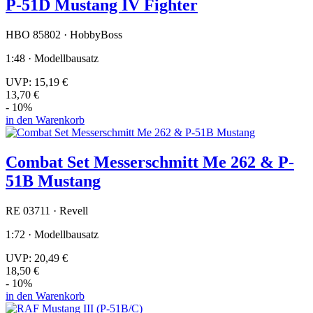
P-51D Mustang IV Fighter
HBO 85802 · HobbyBoss
1:48 · Modellbausatz
UVP:
15,19 €
13,70 €
- 10%
in den Warenkorb
Combat Set Messerschmitt Me 262 & P-
51B Mustang
RE 03711 · Revell
1:72 · Modellbausatz
UVP:
20,49 €
18,50 €
- 10%
in den Warenkorb