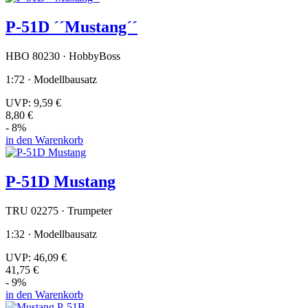
P-51D ´´Mustang´´
HBO 80230 · HobbyBoss
1:72 · Modellbausatz
UVP:
9,59 €
8,80 €
- 8%
in den Warenkorb
P-51D Mustang
TRU 02275 · Trumpeter
1:32 · Modellbausatz
UVP:
46,09 €
41,75 €
- 9%
in den Warenkorb