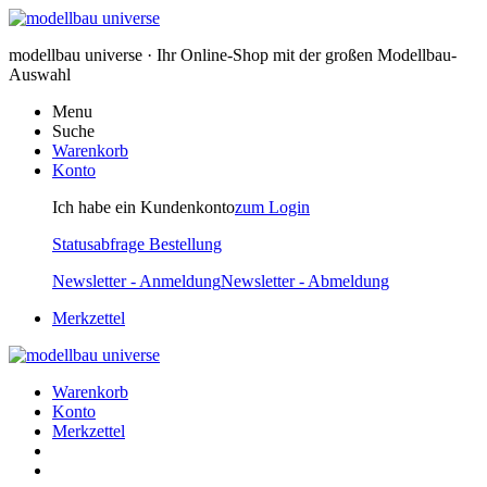
modellbau universe · Ihr Online-Shop mit der großen Modellbau-
Auswahl
Menu
Suche
Warenkorb
Konto
Ich habe ein Kundenkonto
zum Login
Statusabfrage Bestellung
Newsletter - Anmeldung
Newsletter - Abmeldung
Merkzettel
Warenkorb
Konto
Merkzettel