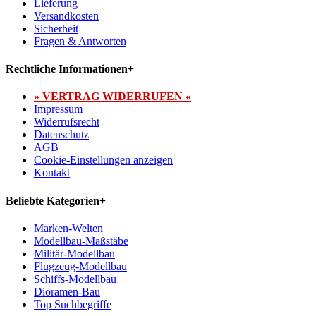
Lieferung
Versandkosten
Sicherheit
Fragen & Antworten
Rechtliche Informationen
+
» VERTRAG WIDERRUFEN «
Impressum
Widerrufsrecht
Datenschutz
AGB
Cookie-Einstellungen anzeigen
Kontakt
Beliebte Kategorien
+
Marken-Welten
Modellbau-Maßstäbe
Militär-Modellbau
Flugzeug-Modellbau
Schiffs-Modellbau
Dioramen-Bau
Top Suchbegriffe