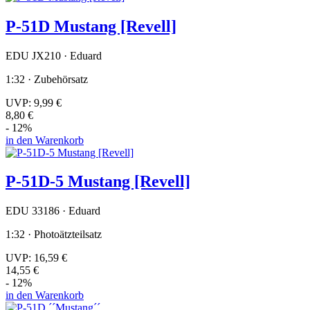
P-51D Mustang [Revell]
EDU JX210 · Eduard
1:32 · Zubehörsatz
UVP:
9,99 €
8,80 €
- 12%
in den Warenkorb
P-51D-5 Mustang [Revell]
EDU 33186 · Eduard
1:32 · Photoätzteilsatz
UVP:
16,59 €
14,55 €
- 12%
in den Warenkorb