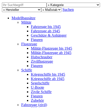
Suchen
Modellbausätze
Militär
Fahrzeuge bis 1945
Fahrzeuge ab 1945
Geschütze & Anhänger
Figuren
Flugzeuge
Militär-Flugzeuge bis 1945
Militär-Flugzeuge ab 1945
Hubschrauber
Zivilflugzeuge
Figuren
Schiffe
Kriegsschiffe bis 1945
Kriegsschiffe ab 1945
Segelschiffe
U-Boote
Zivile Schiffe
Figuren
Zubehör
Fahrzeuge (zivil)