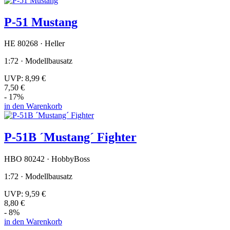
P-51 Mustang
HE 80268 · Heller
1:72 · Modellbausatz
UVP:
8,99 €
7,50 €
- 17%
in den Warenkorb
P-51B ´Mustang´ Fighter
HBO 80242 · HobbyBoss
1:72 · Modellbausatz
UVP:
9,59 €
8,80 €
- 8%
in den Warenkorb