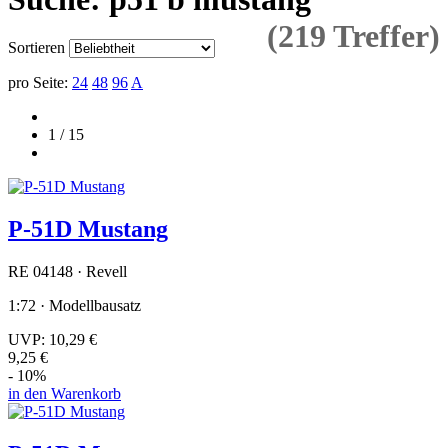
(219 Treffer)
Sortieren
pro Seite:
24
48
96
A
1 / 15
P-51D Mustang
RE 04148 · Revell
1:72 · Modellbausatz
UVP:
10,29 €
9,25 €
- 10%
in den Warenkorb