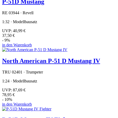
P-51D Mustang
RE 03944 · Revell
1:32 · Modellbausatz
UVP:
40,99 €
37,50 €
- 9%
in den Warenkorb
North American P-51 D Mustang IV
TRU 02401 · Trumpeter
1:24 · Modellbausatz
UVP:
87,69 €
78,95 €
- 10%
in den Warenkorb