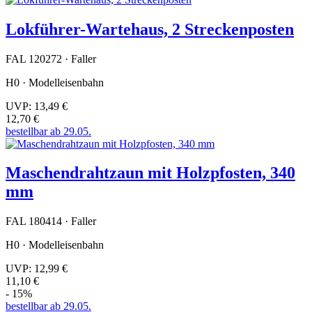
Lokführer-Wartehaus, 2 Streckenposten
FAL 120272 · Faller
H0 · Modelleisenbahn
UVP:
13,49 €
12,70 €
bestellbar ab 29.05.
Maschendrahtzaun mit Holzpfosten, 340
mm
FAL 180414 · Faller
H0 · Modelleisenbahn
UVP:
12,99 €
11,10 €
- 15%
bestellbar ab 29.05.