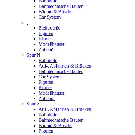
Bahnhöfe
Bahntechnische Bauten
Bäume & Büsche
Car System
Elektroteile
Figuren
Kirmes
Modellhäuser
Zubehör
Spur N
Bahnhöfe
Auf-, Abfahrten & Brücken
Bahntechnische Bauten
Car System
Figuren
Kirmes
Modellhäuser
Zubehör
Spur Z
Auf-, Abfahrten & Brücken
Bahnhöfe
Bahntechnische Bauten
Bäume & Büsche
Figuren