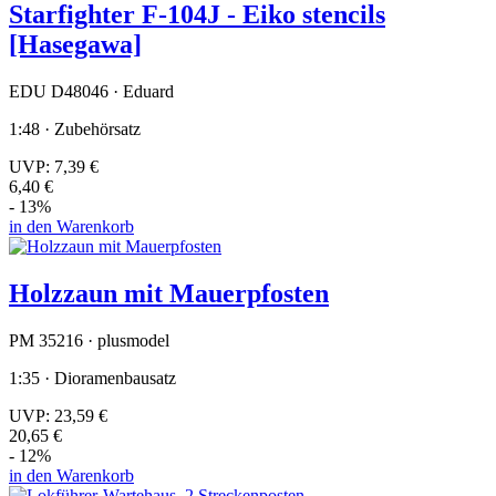
Starfighter F-104J - Eiko stencils
[Hasegawa]
EDU D48046 · Eduard
1:48 · Zubehörsatz
UVP:
7,39 €
6,40 €
- 13%
in den Warenkorb
Holzzaun mit Mauerpfosten
PM 35216 · plusmodel
1:35 · Dioramenbausatz
UVP:
23,59 €
20,65 €
- 12%
in den Warenkorb