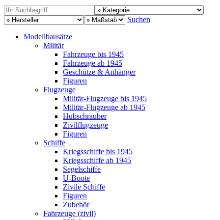
Suchen
Modellbausätze
Militär
Fahrzeuge bis 1945
Fahrzeuge ab 1945
Geschütze & Anhänger
Figuren
Flugzeuge
Militär-Flugzeuge bis 1945
Militär-Flugzeuge ab 1945
Hubschrauber
Zivilflugzeuge
Figuren
Schiffe
Kriegsschiffe bis 1945
Kriegsschiffe ab 1945
Segelschiffe
U-Boote
Zivile Schiffe
Figuren
Zubehör
Fahrzeuge (zivil)