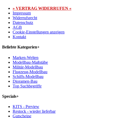
» VERTRAG WIDERRUFEN «
Impressum
Widerrufsrecht
Datenschutz
AGB
Cookie-Einstellungen anzeigen
Kontakt
Beliebte Kategorien
+
Marken-Welten
Modellbau-Maßstäbe
Militär-Modellbau
Flugzeug-Modellbau
Schiffs-Modellbau
Dioramen-Bau
Top Suchbegriffe
Specials
+
KITS - Preview
Restock - wieder lieferbar
Gutscheine