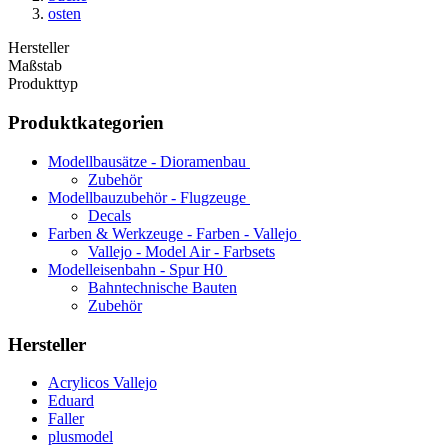
osten
Hersteller
Maßstab
Produkttyp
Produktkategorien
Modellbausätze - Dioramenbau
Zubehör
Modellbauzubehör - Flugzeuge
Decals
Farben & Werkzeuge - Farben - Vallejo
Vallejo - Model Air - Farbsets
Modelleisenbahn - Spur H0
Bahntechnische Bauten
Zubehör
Hersteller
Acrylicos Vallejo
Eduard
Faller
plusmodel