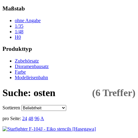
Maßstab
ohne Angabe
1/35
1/48
H0
Produkttyp
Zubehörsatz
Dioramenbausatz
Farbe
Modelleisenbahn
Suche: osten
(6 Treffer)
Sortieren
pro Seite:
24
48
96
A