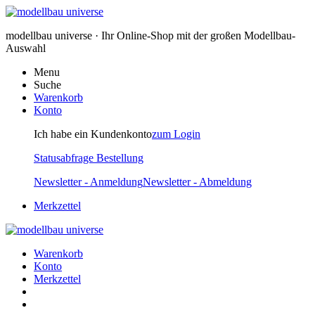
modellbau universe · Ihr Online-Shop mit der großen Modellbau-
Auswahl
Menu
Suche
Warenkorb
Konto
Ich habe ein Kundenkonto
zum Login
Statusabfrage Bestellung
Newsletter - Anmeldung
Newsletter - Abmeldung
Merkzettel
Warenkorb
Konto
Merkzettel