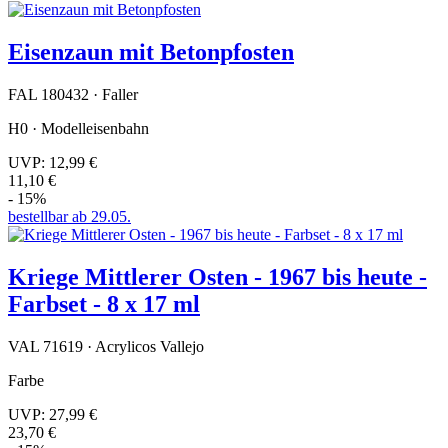
Eisenzaun mit Betonpfosten
FAL 180432 · Faller
H0 · Modelleisenbahn
UVP:
12,99 €
11,10 €
- 15%
bestellbar ab 29.05.
Kriege Mittlerer Osten - 1967 bis heute -
Farbset - 8 x 17 ml
VAL 71619 · Acrylicos Vallejo
Farbe
UVP:
27,99 €
23,70 €