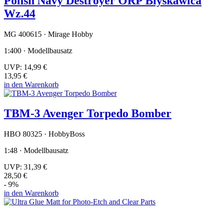
Polish Navy Destroyer ORP Blyskawica
Wz.44
MG 400615 · Mirage Hobby
1:400 · Modellbausatz
UVP:
14,99 €
13,95 €
in den Warenkorb
TBM-3 Avenger Torpedo Bomber
HBO 80325 · HobbyBoss
1:48 · Modellbausatz
UVP:
31,39 €
28,50 €
- 9%
in den Warenkorb