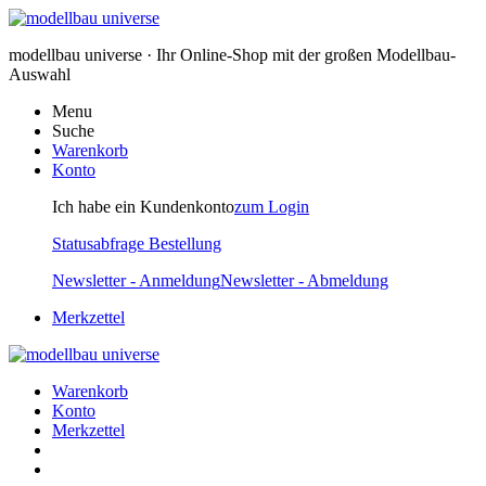
modellbau universe · Ihr Online-Shop mit der großen Modellbau-
Auswahl
Menu
Suche
Warenkorb
Konto
Ich habe ein Kundenkonto
zum Login
Statusabfrage Bestellung
Newsletter - Anmeldung
Newsletter - Abmeldung
Merkzettel
Warenkorb
Konto
Merkzettel