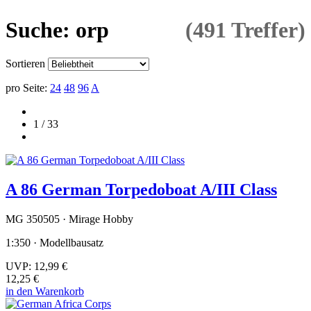
Suche: orp
(491 Treffer)
Sortieren
pro Seite:
24
48
96
A
1 / 33
A 86 German Torpedoboat A/III Class
MG 350505 · Mirage Hobby
1:350 · Modellbausatz
UVP:
12,99 €
12,25 €
in den Warenkorb