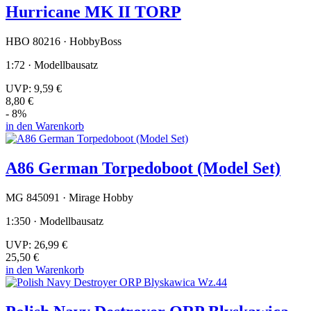
Hurricane MK II TORP
HBO 80216 · HobbyBoss
1:72 · Modellbausatz
UVP:
9,59 €
8,80 €
- 8%
in den Warenkorb
A86 German Torpedoboot (Model Set)
MG 845091 · Mirage Hobby
1:350 · Modellbausatz
UVP:
26,99 €
25,50 €
in den Warenkorb