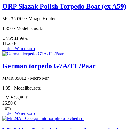
ORP Slazak Polish Torpedo Boat (ex A59)
MG 350509 · Mirage Hobby
1:350 · Modellbausatz
UVP:
11,99 €
11,25 €
in den Warenkorb
German torpedo G7A/T1 /Paar
MMR 35012 · Micro Mir
1:35 · Modellbausatz
UVP:
28,89 €
26,50 €
- 8%
in den Warenkorb