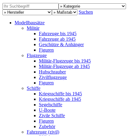
Suchen
Modellbausätze
Militär
Fahrzeuge bis 1945
Fahrzeuge ab 1945
Geschütze & Anhänger
Figuren
Flugzeuge
Militär-Flugzeuge bis 1945
Militär-Flugzeuge ab 1945
Hubschrauber
Zivilflugzeuge
Figuren
Schiffe
Kriegsschiffe bis 1945
Kriegsschiffe ab 1945
Segelschiffe
U-Boote
Zivile Schiffe
Figuren
Zubehör
Fahrzeuge (zivil)