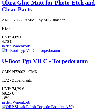
Ultra Glue Matt for Photo-Etch and
Clear Parts
AMIG 2058 · AMMO by MIG Jimenez
Kleber
UVP:
4,89 €
4,70 €
in den Warenkorb
U-Boot Typ VII C - Torpedoraum
CMK N72002 · CMK
1:72 · Zubehörsatz
UVP:
74,29 €
68,25 €
- 8%
in den Warenkorb