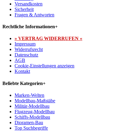
Versandkosten
Sicherheit
Fragen & Antworten
Rechtliche Informationen
+
» VERTRAG WIDERRUFEN «
Impressum
Widerrufsrecht
Datenschutz
AGB
Cookie-Einstellungen anzeigen
Kontakt
Beliebte Kategorien
+
Marken-Welten
Modellbau-Maßstäbe
Militär-Modellbau
Flugzeug-Modellbau
Schiffs-Modellbau
Dioramen-Bau
Top Suchbegriffe