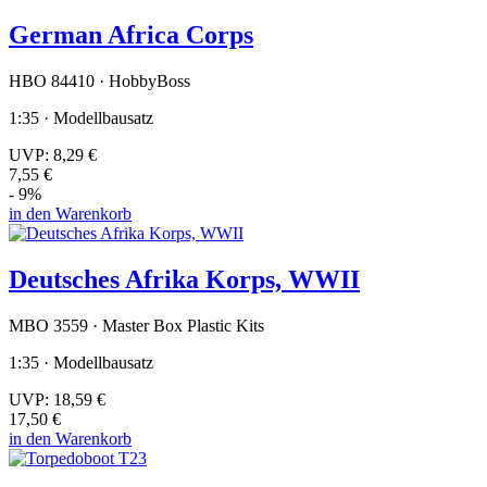
German Africa Corps
HBO 84410 · HobbyBoss
1:35 · Modellbausatz
UVP:
8,29 €
7,55 €
- 9%
in den Warenkorb
Deutsches Afrika Korps, WWII
MBO 3559 · Master Box Plastic Kits
1:35 · Modellbausatz
UVP:
18,59 €
17,50 €
in den Warenkorb