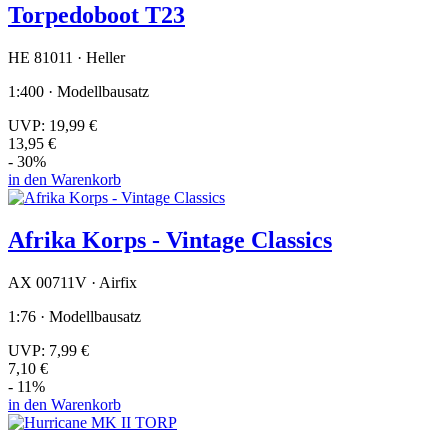
Torpedoboot T23
HE 81011 · Heller
1:400 · Modellbausatz
UVP:
19,99 €
13,95 €
- 30%
in den Warenkorb
Afrika Korps - Vintage Classics
AX 00711V · Airfix
1:76 · Modellbausatz
UVP:
7,99 €
7,10 €
- 11%
in den Warenkorb