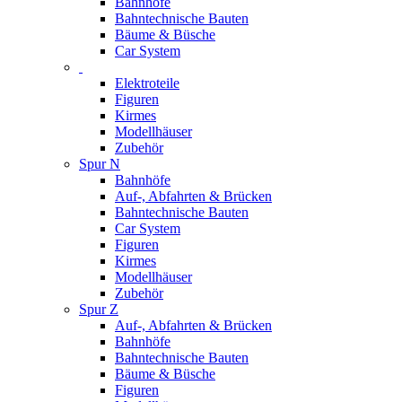
Bahnhöfe
Bahntechnische Bauten
Bäume & Büsche
Car System
Elektroteile
Figuren
Kirmes
Modellhäuser
Zubehör
Spur N
Bahnhöfe
Auf-, Abfahrten & Brücken
Bahntechnische Bauten
Car System
Figuren
Kirmes
Modellhäuser
Zubehör
Spur Z
Auf-, Abfahrten & Brücken
Bahnhöfe
Bahntechnische Bauten
Bäume & Büsche
Figuren