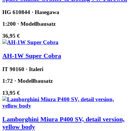
HG 610844 · Hasegawa
1:200 · Modellbausatz
36,95 €
AH-1W Super Cobra
IT 90160 · Italeri
1:72 · Modellbausatz
13,95 €
Lamborghini Miura P400 SV, detail version,
yellow body