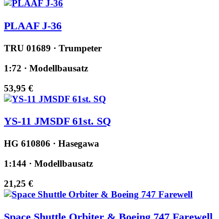
PLAAF J-36
TRU 01689 · Trumpeter
1:72 · Modellbausatz
53,95 €
YS-11 JMSDF 61st. SQ
HG 610806 · Hasegawa
1:144 · Modellbausatz
21,25 €
Space Shuttle Orbiter & Boeing 747 Farewell