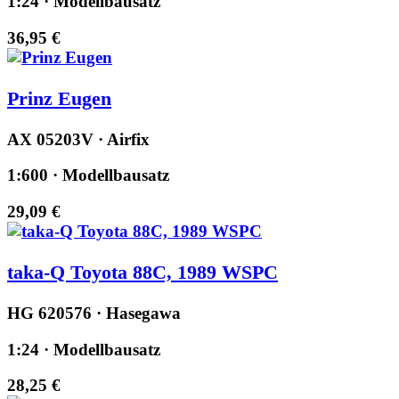
1:24 · Modellbausatz
36,95 €
Prinz Eugen
AX 05203V · Airfix
1:600 · Modellbausatz
29,09 €
taka-Q Toyota 88C, 1989 WSPC
HG 620576 · Hasegawa
1:24 · Modellbausatz
28,25 €