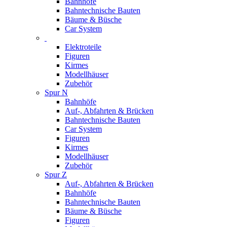
Bahnhöfe
Bahntechnische Bauten
Bäume & Büsche
Car System
Elektroteile
Figuren
Kirmes
Modellhäuser
Zubehör
Spur N
Bahnhöfe
Auf-, Abfahrten & Brücken
Bahntechnische Bauten
Car System
Figuren
Kirmes
Modellhäuser
Zubehör
Spur Z
Auf-, Abfahrten & Brücken
Bahnhöfe
Bahntechnische Bauten
Bäume & Büsche
Figuren