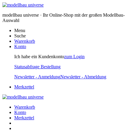
modellbau universe · Ihr Online-Shop mit der großen Modellbau-
Auswahl
Menu
Suche
Warenkorb
Konto
Ich habe ein Kundenkonto
zum Login
Statusabfrage Bestellung
Newsletter - Anmeldung
Newsletter - Abmeldung
Merkzettel
Warenkorb
Konto
Merkzettel