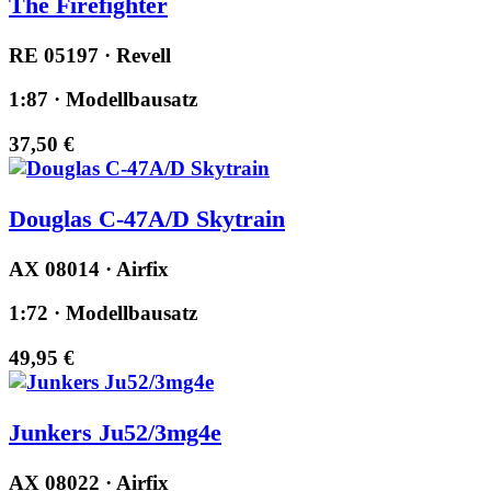
The Firefighter
RE 05197 · Revell
1:87 · Modellbausatz
37,50 €
Douglas C-47A/D Skytrain
AX 08014 · Airfix
1:72 · Modellbausatz
49,95 €
Junkers Ju52/3mg4e
AX 08022 · Airfix