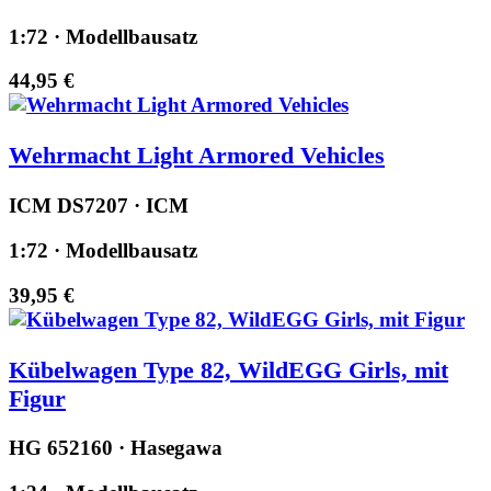
1:72 · Modellbausatz
44,95 €
Wehrmacht Light Armored Vehicles
ICM DS7207 · ICM
1:72 · Modellbausatz
39,95 €
Kübelwagen Type 82, WildEGG Girls, mit
Figur
HG 652160 · Hasegawa