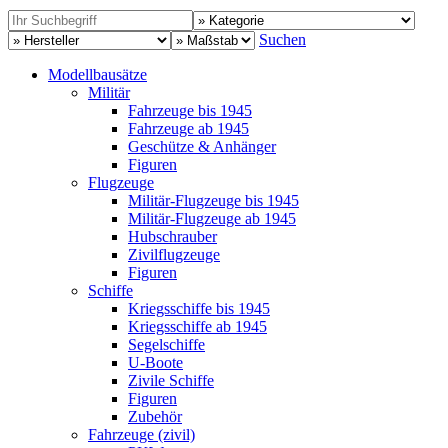
Suchen
Modellbausätze
Militär
Fahrzeuge bis 1945
Fahrzeuge ab 1945
Geschütze & Anhänger
Figuren
Flugzeuge
Militär-Flugzeuge bis 1945
Militär-Flugzeuge ab 1945
Hubschrauber
Zivilflugzeuge
Figuren
Schiffe
Kriegsschiffe bis 1945
Kriegsschiffe ab 1945
Segelschiffe
U-Boote
Zivile Schiffe
Figuren
Zubehör
Fahrzeuge (zivil)