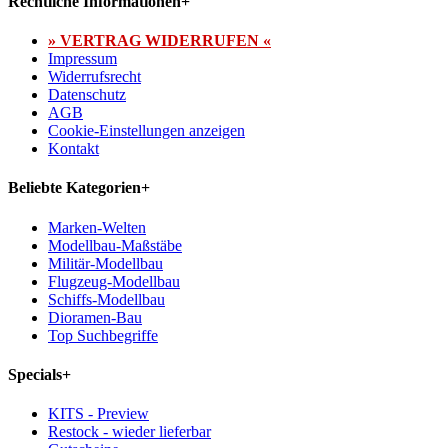
Rechtliche Informationen
+
» VERTRAG WIDERRUFEN «
Impressum
Widerrufsrecht
Datenschutz
AGB
Cookie-Einstellungen anzeigen
Kontakt
Beliebte Kategorien
+
Marken-Welten
Modellbau-Maßstäbe
Militär-Modellbau
Flugzeug-Modellbau
Schiffs-Modellbau
Dioramen-Bau
Top Suchbegriffe
Specials
+
KITS - Preview
Restock - wieder lieferbar