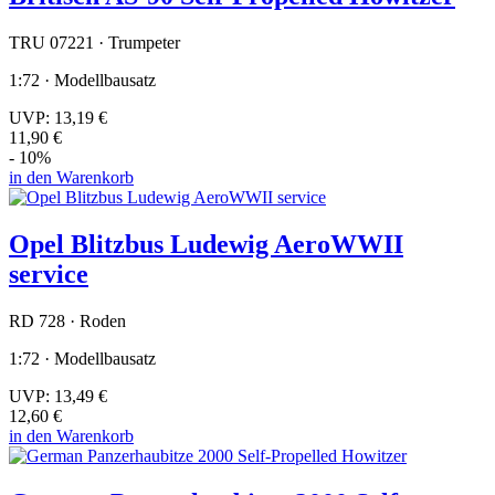
TRU 07221 · Trumpeter
1:72 · Modellbausatz
UVP:
13,19 €
11,90 €
- 10%
in den Warenkorb
Opel Blitzbus Ludewig AeroWWII
service
RD 728 · Roden
1:72 · Modellbausatz
UVP:
13,49 €
12,60 €
in den Warenkorb