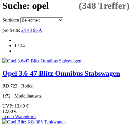
Suche: opel
(348 Treffer)
Sortieren
pro Seite:
24
48
96
A
1 / 24
Opel 3.6-47 Blitz Omnibus Stabswagen
RD 723 · Roden
1:72 · Modellbausatz
UVP:
13,49 €
12,60 €
in den Warenkorb