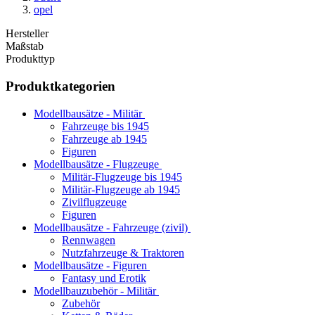
opel
Hersteller
Maßstab
Produkttyp
Produktkategorien
Modellbausätze - Militär
Fahrzeuge bis 1945
Fahrzeuge ab 1945
Figuren
Modellbausätze - Flugzeuge
Militär-Flugzeuge bis 1945
Militär-Flugzeuge ab 1945
Zivilflugzeuge
Figuren
Modellbausätze - Fahrzeuge (zivil)
Rennwagen
Nutzfahrzeuge & Traktoren
Modellbausätze - Figuren
Fantasy und Erotik
Modellbauzubehör - Militär
Zubehör