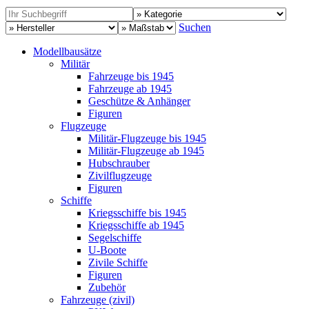
Suchen
Modellbausätze
Militär
Fahrzeuge bis 1945
Fahrzeuge ab 1945
Geschütze & Anhänger
Figuren
Flugzeuge
Militär-Flugzeuge bis 1945
Militär-Flugzeuge ab 1945
Hubschrauber
Zivilflugzeuge
Figuren
Schiffe
Kriegsschiffe bis 1945
Kriegsschiffe ab 1945
Segelschiffe
U-Boote
Zivile Schiffe
Figuren
Zubehör
Fahrzeuge (zivil)