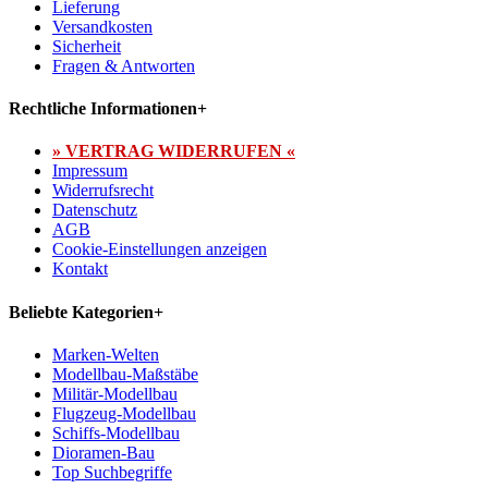
Lieferung
Versandkosten
Sicherheit
Fragen & Antworten
Rechtliche Informationen
+
» VERTRAG WIDERRUFEN «
Impressum
Widerrufsrecht
Datenschutz
AGB
Cookie-Einstellungen anzeigen
Kontakt
Beliebte Kategorien
+
Marken-Welten
Modellbau-Maßstäbe
Militär-Modellbau
Flugzeug-Modellbau
Schiffs-Modellbau
Dioramen-Bau
Top Suchbegriffe