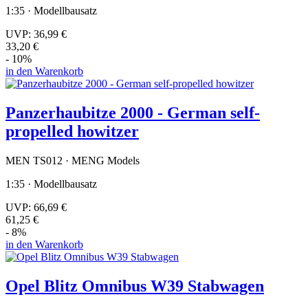
1:35 · Modellbausatz
UVP:
36,99 €
33,20 €
- 10%
in den Warenkorb
Panzerhaubitze 2000 - German self-
propelled howitzer
MEN TS012 · MENG Models
1:35 · Modellbausatz
UVP:
66,69 €
61,25 €
- 8%
in den Warenkorb
Opel Blitz Omnibus W39 Stabwagen