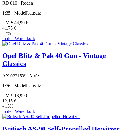
RD 810 · Roden
1:35 · Modellbausatz
UVP:
44,99 €
41,75 €
- 7%
in den Warenkorb
Opel Blitz & Pak 40 Gun - Vintage
Classics
AX 02315V · Airfix
1:76 · Modellbausatz
UVP:
13,99 €
12,15 €
- 13%
in den Warenkorb
Britisch AS-90 Self-Propelled Howitzer