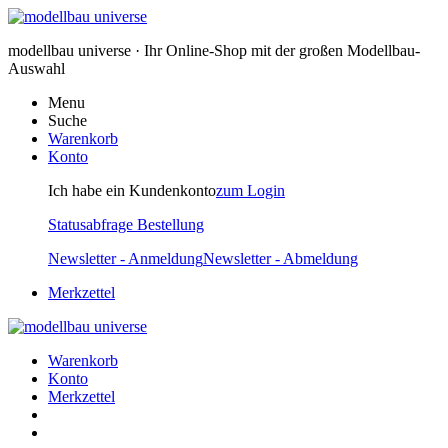
modellbau universe · Ihr Online-Shop mit der großen Modellbau-
Auswahl
Menu
Suche
Warenkorb
Konto
Ich habe ein Kundenkonto
zum Login
Statusabfrage Bestellung
Newsletter - Anmeldung
Newsletter - Abmeldung
Merkzettel
Warenkorb
Konto
Merkzettel