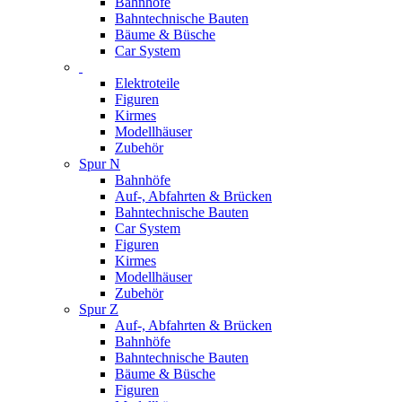
Bahnhöfe
Bahntechnische Bauten
Bäume & Büsche
Car System
Elektroteile
Figuren
Kirmes
Modellhäuser
Zubehör
Spur N
Bahnhöfe
Auf-, Abfahrten & Brücken
Bahntechnische Bauten
Car System
Figuren
Kirmes
Modellhäuser
Zubehör
Spur Z
Auf-, Abfahrten & Brücken
Bahnhöfe
Bahntechnische Bauten
Bäume & Büsche
Figuren