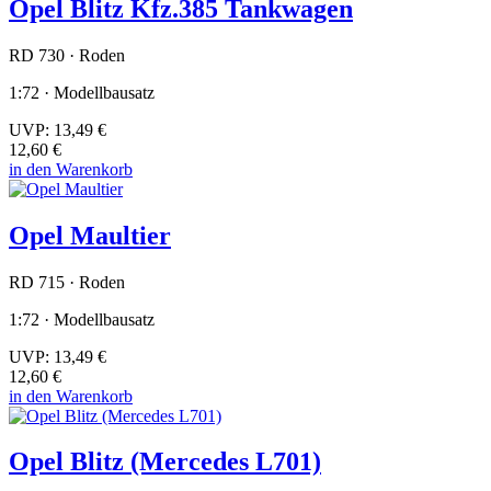
Opel Blitz Kfz.385 Tankwagen
RD 730 · Roden
1:72 · Modellbausatz
UVP:
13,49 €
12,60 €
in den Warenkorb
Opel Maultier
RD 715 · Roden
1:72 · Modellbausatz
UVP:
13,49 €
12,60 €
in den Warenkorb
Opel Blitz (Mercedes L701)