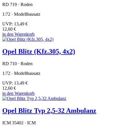
RD 719 · Roden
1:72 · Modellbausatz
UVP:
13,49 €
12,60 €
in den Warenkorb
Opel Blitz (Kfz.305, 4x2)
RD 710 · Roden
1:72 · Modellbausatz
UVP:
13,49 €
12,60 €
in den Warenkorb
Opel Blitz Typ 2,5-32 Ambulanz
ICM 35402 · ICM