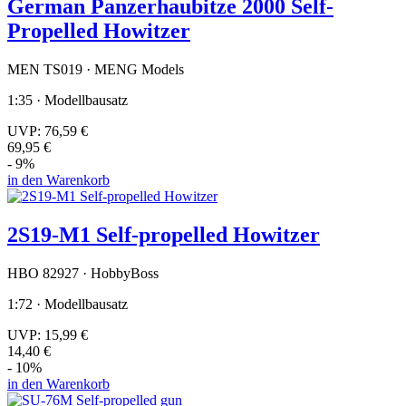
German Panzerhaubitze 2000 Self-
Propelled Howitzer
MEN TS019 · MENG Models
1:35 · Modellbausatz
UVP:
76,59 €
69,95 €
- 9%
in den Warenkorb
2S19-M1 Self-propelled Howitzer
HBO 82927 · HobbyBoss
1:72 · Modellbausatz
UVP:
15,99 €
14,40 €
- 10%
in den Warenkorb