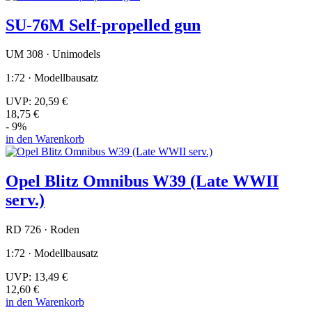
SU-76M Self-propelled gun
UM 308 · Unimodels
1:72 · Modellbausatz
UVP:
20,59 €
18,75 €
- 9%
in den Warenkorb
Opel Blitz Omnibus W39 (Late WWII
serv.)
RD 726 · Roden
1:72 · Modellbausatz
UVP:
13,49 €
12,60 €
in den Warenkorb