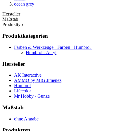
ocean grey
Hersteller
Maßstab
Produkttyp
Produktkategorien
Farben & Werkzeuge - Farben - Humbrol
Humbrol - Acryl
Hersteller
AK Interactive
AMMO by MIG Jimenez
Humbrol
Lifecolor
Mr Hobby - Gunze
Maßstab
ohne Angabe
Produkttyp