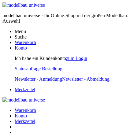
modellbau universe · Ihr Online-Shop mit der großen Modellbau-
Auswahl
Menu
Suche
Warenkorb
Konto
Ich habe ein Kundenkonto
zum Login
Statusabfrage Bestellung
Newsletter - Anmeldung
Newsletter - Abmeldung
Merkzettel
Warenkorb
Konto
Merkzettel