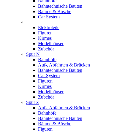
Bahnhöfe
Bahntechnische Bauten
Bäume & Büsche
Car System
Elektroteile
Figuren
Kirmes
Modellhäuser
Zubehör
Spur N
Bahnhöfe
Auf-, Abfahrten & Brücken
Bahntechnische Bauten
Car System
Figuren
Kirmes
Modellhäuser
Zubehör
Spur Z
Auf-, Abfahrten & Brücken
Bahnhöfe
Bahntechnische Bauten
Bäume & Büsche
Figuren