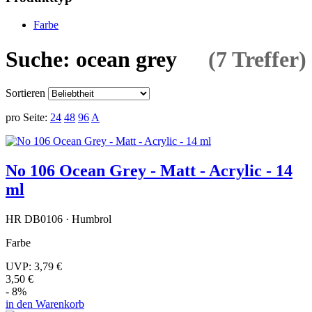
Farbe
Suche: ocean grey
(7 Treffer)
Sortieren
pro Seite:
24
48
96
A
No 106 Ocean Grey - Matt - Acrylic - 14
ml
HR DB0106 · Humbrol
Farbe
UVP:
3,79 €
3,50 €
- 8%
in den Warenkorb