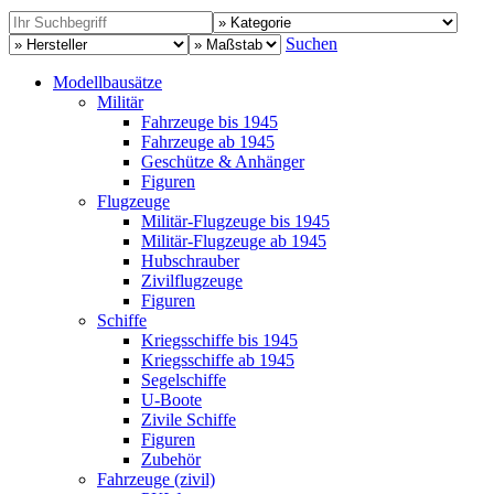
Suchen
Modellbausätze
Militär
Fahrzeuge bis 1945
Fahrzeuge ab 1945
Geschütze & Anhänger
Figuren
Flugzeuge
Militär-Flugzeuge bis 1945
Militär-Flugzeuge ab 1945
Hubschrauber
Zivilflugzeuge
Figuren
Schiffe
Kriegsschiffe bis 1945
Kriegsschiffe ab 1945
Segelschiffe
U-Boote
Zivile Schiffe
Figuren
Zubehör
Fahrzeuge (zivil)