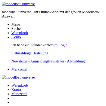
modellbau universe · Ihr Online-Shop mit der großen Modellbau-
Auswahl
Menu
Suche
Warenkorb
Konto
Ich habe ein Kundenkonto
zum Login
Statusabfrage Bestellung
Newsletter - Anmeldung
Newsletter - Abmeldung
Merkzettel
Warenkorb
Konto
Merkzettel