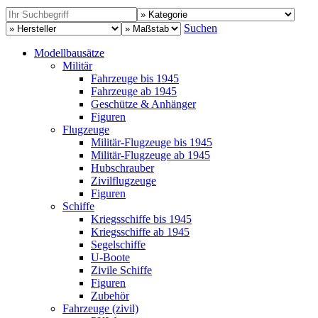
Suchen
Modellbausätze
Militär
Fahrzeuge bis 1945
Fahrzeuge ab 1945
Geschütze & Anhänger
Figuren
Flugzeuge
Militär-Flugzeuge bis 1945
Militär-Flugzeuge ab 1945
Hubschrauber
Zivilflugzeuge
Figuren
Schiffe
Kriegsschiffe bis 1945
Kriegsschiffe ab 1945
Segelschiffe
U-Boote
Zivile Schiffe
Figuren
Zubehör
Fahrzeuge (zivil)