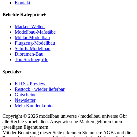
Kontakt
Beliebte Kategorien
+
Marken-Welten
Modellbau-Maßstäbe
Militär-Modellbau
Flugzeug-Modellbau
Schiffs-Modellbau
Dioramen-Bau
Top Suchbegriffe
Specials
+
KITS - Preview
Restock - wieder lieferbar
Gutscheine
Newsletter
Mein Kundenkonto
Copyright © 2026 modellbau universe / modellbau universe Gbr
alle Rechte vorbehalten. Ausgewiesene Marken gehören ihren
jeweiligen Eigentümern.
Mit der Benutzung dieser Seite erkennen Sie unsere AGBs und die