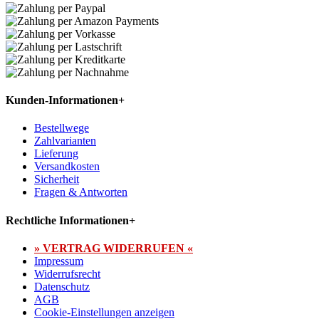
Kunden-Informationen
+
Bestellwege
Zahlvarianten
Lieferung
Versandkosten
Sicherheit
Fragen & Antworten
Rechtliche Informationen
+
» VERTRAG WIDERRUFEN «
Impressum
Widerrufsrecht
Datenschutz
AGB
Cookie-Einstellungen anzeigen