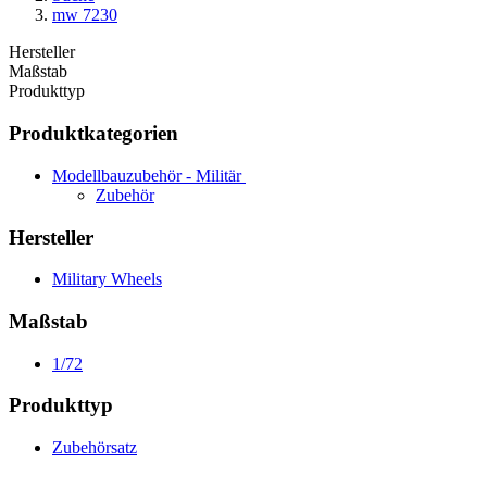
mw 7230
Hersteller
Maßstab
Produkttyp
Produktkategorien
Modellbauzubehör - Militär
Zubehör
Hersteller
Military Wheels
Maßstab
1/72
Produkttyp
Zubehörsatz