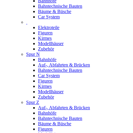
Bahnhöfe
Bahntechnische Bauten
Bäume & Büsche
Car System
Elektroteile
Figuren
Kirmes
Modellhäuser
Zubehör
Spur N
Bahnhöfe
Auf-, Abfahrten & Brücken
Bahntechnische Bauten
Car System
Figuren
Kirmes
Modellhäuser
Zubehör
Spur Z
Auf-, Abfahrten & Brücken
Bahnhöfe
Bahntechnische Bauten
Bäume & Büsche
Figuren