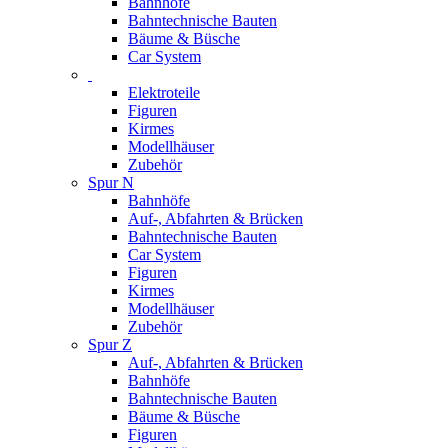
Bahnhöfe
Bahntechnische Bauten
Bäume & Büsche
Car System
Elektroteile
Figuren
Kirmes
Modellhäuser
Zubehör
Spur N
Bahnhöfe
Auf-, Abfahrten & Brücken
Bahntechnische Bauten
Car System
Figuren
Kirmes
Modellhäuser
Zubehör
Spur Z
Auf-, Abfahrten & Brücken
Bahnhöfe
Bahntechnische Bauten
Bäume & Büsche
Figuren