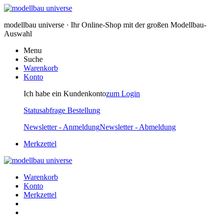
modellbau universe · Ihr Online-Shop mit der großen Modellbau-
Auswahl
Menu
Suche
Warenkorb
Konto
Ich habe ein Kundenkonto
zum Login
Statusabfrage Bestellung
Newsletter - Anmeldung
Newsletter - Abmeldung
Merkzettel
Warenkorb
Konto
Merkzettel