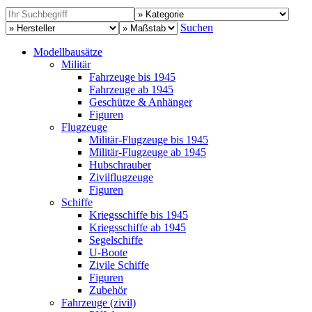
Suchen
Modellbausätze
Militär
Fahrzeuge bis 1945
Fahrzeuge ab 1945
Geschütze & Anhänger
Figuren
Flugzeuge
Militär-Flugzeuge bis 1945
Militär-Flugzeuge ab 1945
Hubschrauber
Zivilflugzeuge
Figuren
Schiffe
Kriegsschiffe bis 1945
Kriegsschiffe ab 1945
Segelschiffe
U-Boote
Zivile Schiffe
Figuren
Zubehör
Fahrzeuge (zivil)