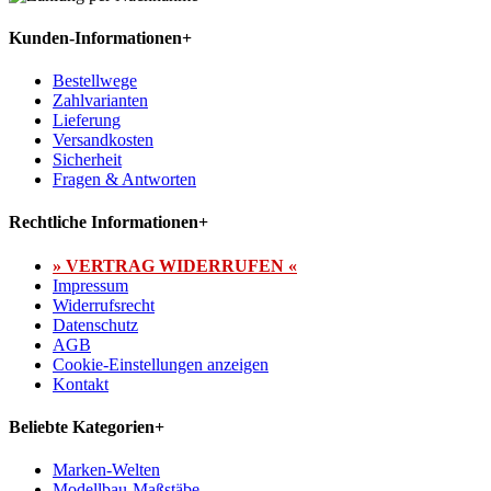
Kunden-Informationen
+
Bestellwege
Zahlvarianten
Lieferung
Versandkosten
Sicherheit
Fragen & Antworten
Rechtliche Informationen
+
» VERTRAG WIDERRUFEN «
Impressum
Widerrufsrecht
Datenschutz
AGB
Cookie-Einstellungen anzeigen
Kontakt
Beliebte Kategorien
+
Marken-Welten
Modellbau-Maßstäbe