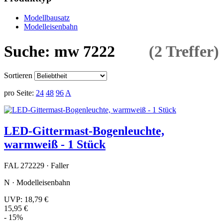
Modellbausatz
Modelleisenbahn
Suche: mw 7222
(2 Treffer)
Sortieren
pro Seite:
24
48
96
A
LED-Gittermast-Bogenleuchte,
warmweiß - 1 Stück
FAL 272229 · Faller
N · Modelleisenbahn
UVP:
18,79 €
15,95 €
- 15%