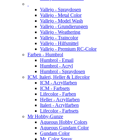
Vallejo - Spraydosen
Vallejo - Metal Color
Vallejo - Model Wash
Vallejo - Grundierungen
Vallejo - Weathering
Vallejo - Traincolor
Vallejo - Hilfsmittel
Vallejo - Premium RC-Color
Farben - Humbrol
Humbrol - Email
Humbrol - Acryl
Humbrol - Spraydosen
ICM, Italeri, Heller & Lifecolor
ICM - Acrylfarben
ICM - Farbsets
Lifecolor - Farben
Heller - Acrylfarben
Italeri - Acrylfarben
Lifecolor - Farbsets
Mr Hobby-Gunze
Aqueous Hobby Colors
Aqueous Gundam Color
Gundam Color
Mr. Color Spray