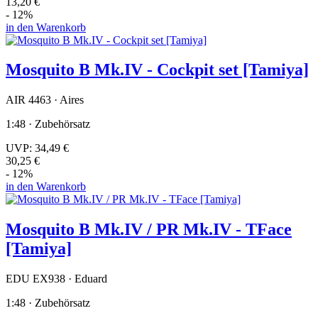
13,20 €
- 12%
in den Warenkorb
Mosquito B Mk.IV - Cockpit set [Tamiya]
AIR 4463 · Aires
1:48 · Zubehörsatz
UVP:
34,49 €
30,25 €
- 12%
in den Warenkorb
Mosquito B Mk.IV / PR Mk.IV - TFace
[Tamiya]
EDU EX938 · Eduard
1:48 · Zubehörsatz