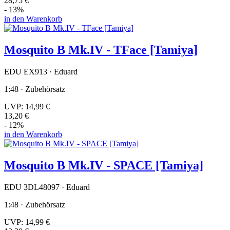
28,75 €
- 13%
in den Warenkorb
Mosquito B Mk.IV - TFace [Tamiya]
EDU EX913 · Eduard
1:48 · Zubehörsatz
UVP:
14,99 €
13,20 €
- 12%
in den Warenkorb
Mosquito B Mk.IV - SPACE [Tamiya]
EDU 3DL48097 · Eduard
1:48 · Zubehörsatz
UVP:
14,99 €