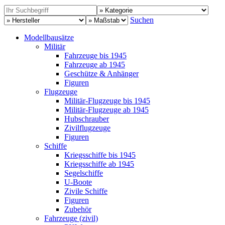
Suchen
Modellbausätze
Militär
Fahrzeuge bis 1945
Fahrzeuge ab 1945
Geschütze & Anhänger
Figuren
Flugzeuge
Militär-Flugzeuge bis 1945
Militär-Flugzeuge ab 1945
Hubschrauber
Zivilflugzeuge
Figuren
Schiffe
Kriegsschiffe bis 1945
Kriegsschiffe ab 1945
Segelschiffe
U-Boote
Zivile Schiffe
Figuren
Zubehör
Fahrzeuge (zivil)