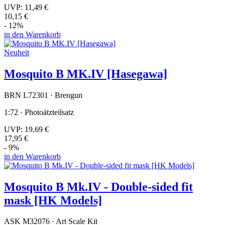
UVP:
11,49 €
10,15 €
- 12%
in den Warenkorb
Neuheit
Mosquito B MK.IV [Hasegawa]
BRN L72301 · Brengun
1:72 · Photoätzteilsatz
UVP:
19,69 €
17,95 €
- 9%
in den Warenkorb
Mosquito B Mk.IV - Double-sided fit
mask [HK Models]
ASK M32076 · Art Scale Kit