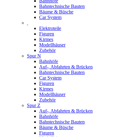
Bahnhöfe
Bahntechnische Bauten
Bäume & Büsche
Car System
Elektroteile
Figuren
Kirmes
Modellhäuser
Zubehör
Spur N
Bahnhöfe
Auf-, Abfahrten & Brücken
Bahntechnische Bauten
Car System
Figuren
Kirmes
Modellhäuser
Zubehör
Spur Z
Auf-, Abfahrten & Brücken
Bahnhöfe
Bahntechnische Bauten
Bäume & Büsche
Figuren