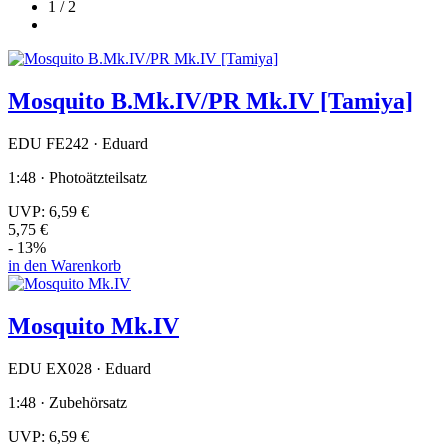
1 / 2
Mosquito B.Mk.IV/PR Mk.IV [Tamiya]
EDU FE242 · Eduard
1:48 · Photoätzteilsatz
UVP:
6,59 €
5,75 €
- 13%
in den Warenkorb
Mosquito Mk.IV
EDU EX028 · Eduard
1:48 · Zubehörsatz
UVP:
6,59 €