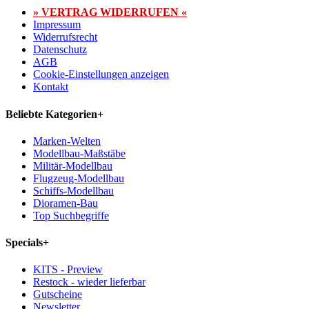
» VERTRAG WIDERRUFEN «
Impressum
Widerrufsrecht
Datenschutz
AGB
Cookie-Einstellungen anzeigen
Kontakt
Beliebte Kategorien
+
Marken-Welten
Modellbau-Maßstäbe
Militär-Modellbau
Flugzeug-Modellbau
Schiffs-Modellbau
Dioramen-Bau
Top Suchbegriffe
Specials
+
KITS - Preview
Restock - wieder lieferbar
Gutscheine
Newsletter