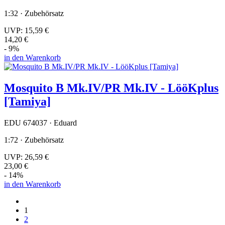
1:32 · Zubehörsatz
UVP:
15,59 €
14,20 €
- 9%
in den Warenkorb
Mosquito B Mk.IV/PR Mk.IV - LööKplus
[Tamiya]
EDU 674037 · Eduard
1:72 · Zubehörsatz
UVP:
26,59 €
23,00 €
- 14%
in den Warenkorb
1
2