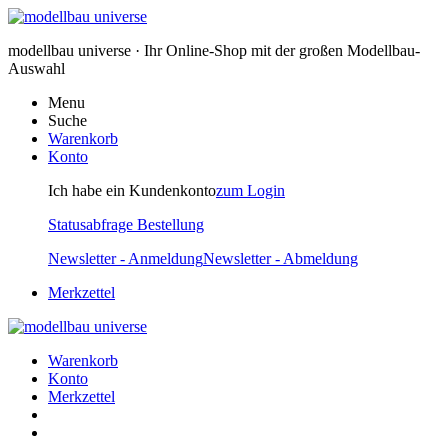
modellbau universe · Ihr Online-Shop mit der großen Modellbau-
Auswahl
Menu
Suche
Warenkorb
Konto
Ich habe ein Kundenkonto
zum Login
Statusabfrage Bestellung
Newsletter - Anmeldung
Newsletter - Abmeldung
Merkzettel
Warenkorb
Konto
Merkzettel