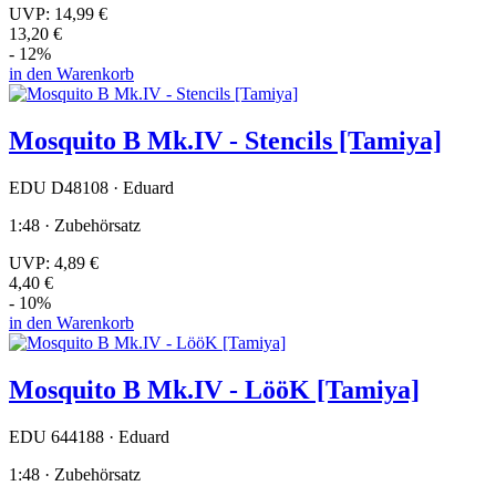
UVP:
14,99 €
13,20 €
- 12%
in den Warenkorb
Mosquito B Mk.IV - Stencils [Tamiya]
EDU D48108 · Eduard
1:48 · Zubehörsatz
UVP:
4,89 €
4,40 €
- 10%
in den Warenkorb
Mosquito B Mk.IV - LööK [Tamiya]
EDU 644188 · Eduard
1:48 · Zubehörsatz