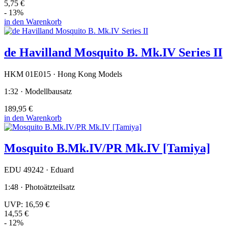
5,75 €
- 13%
in den Warenkorb
de Havilland Mosquito B. Mk.IV Series II
HKM 01E015 · Hong Kong Models
1:32 · Modellbausatz
189,95 €
in den Warenkorb
Mosquito B.Mk.IV/PR Mk.IV [Tamiya]
EDU 49242 · Eduard
1:48 · Photoätzteilsatz
UVP:
16,59 €
14,55 €
- 12%