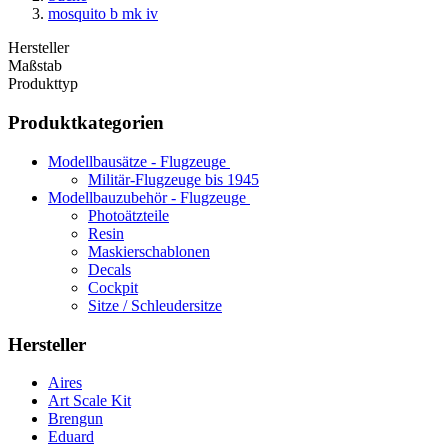
mosquito b mk iv
Hersteller
Maßstab
Produkttyp
Produktkategorien
Modellbausätze - Flugzeuge
Militär-Flugzeuge bis 1945
Modellbauzubehör - Flugzeuge
Photoätzteile
Resin
Maskierschablonen
Decals
Cockpit
Sitze / Schleudersitze
Hersteller
Aires
Art Scale Kit
Brengun
Eduard