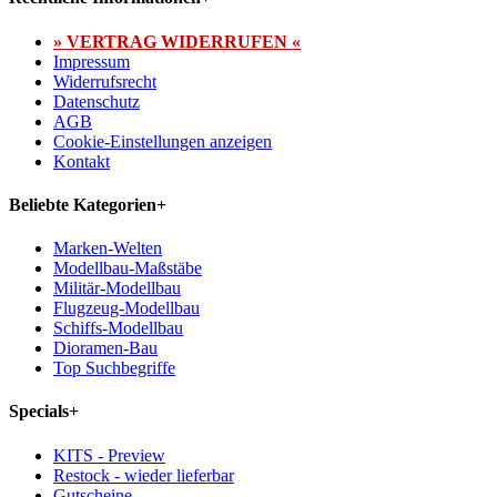
» VERTRAG WIDERRUFEN «
Impressum
Widerrufsrecht
Datenschutz
AGB
Cookie-Einstellungen anzeigen
Kontakt
Beliebte Kategorien
+
Marken-Welten
Modellbau-Maßstäbe
Militär-Modellbau
Flugzeug-Modellbau
Schiffs-Modellbau
Dioramen-Bau
Top Suchbegriffe
Specials
+
KITS - Preview
Restock - wieder lieferbar
Gutscheine