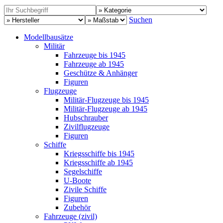
Suchen
Modellbausätze
Militär
Fahrzeuge bis 1945
Fahrzeuge ab 1945
Geschütze & Anhänger
Figuren
Flugzeuge
Militär-Flugzeuge bis 1945
Militär-Flugzeuge ab 1945
Hubschrauber
Zivilflugzeuge
Figuren
Schiffe
Kriegsschiffe bis 1945
Kriegsschiffe ab 1945
Segelschiffe
U-Boote
Zivile Schiffe
Figuren
Zubehör
Fahrzeuge (zivil)