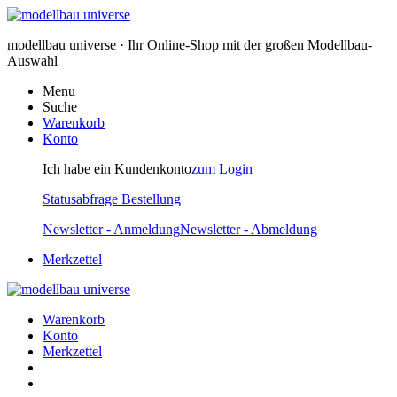
modellbau universe · Ihr Online-Shop mit der großen Modellbau-
Auswahl
Menu
Suche
Warenkorb
Konto
Ich habe ein Kundenkonto
zum Login
Statusabfrage Bestellung
Newsletter - Anmeldung
Newsletter - Abmeldung
Merkzettel
Warenkorb
Konto
Merkzettel