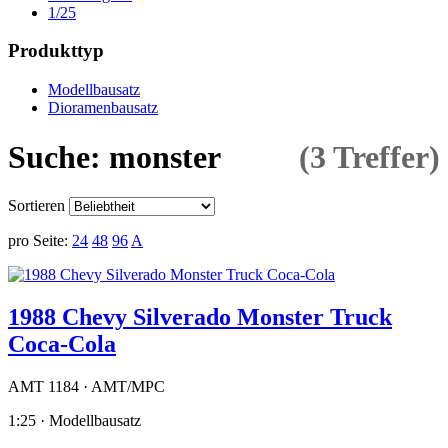
1/25
Produkttyp
Modellbausatz
Dioramenbausatz
Suche: monster
(3 Treffer)
Sortieren
pro Seite:
24
48
96
A
1988 Chevy Silverado Monster Truck
Coca-Cola
AMT 1184 · AMT/MPC
1:25 · Modellbausatz