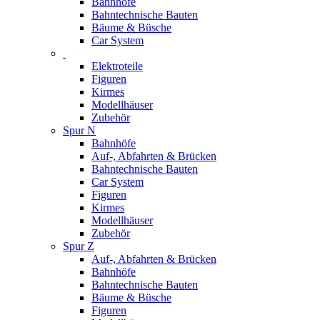
Bahnhöfe
Bahntechnische Bauten
Bäume & Büsche
Car System
Elektroteile
Figuren
Kirmes
Modellhäuser
Zubehör
Spur N
Bahnhöfe
Auf-, Abfahrten & Brücken
Bahntechnische Bauten
Car System
Figuren
Kirmes
Modellhäuser
Zubehör
Spur Z
Auf-, Abfahrten & Brücken
Bahnhöfe
Bahntechnische Bauten
Bäume & Büsche
Figuren