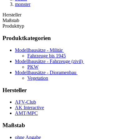
monster
Hersteller
Maßstab
Produkttyp
Produktkategorien
Modellbausätze - Militär
Fahrzeuge bis 1945
Modellbausätze - Fahrzeuge (zivil)
PKW
Modellbausätze - Dioramenbau
Vegetation
Hersteller
AFV-Club
AK Interactive
AMT/MPC
Maßstab
ohne Angabe