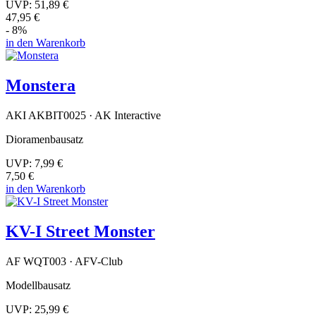
UVP:
51,89 €
47,95 €
- 8%
in den Warenkorb
Monstera
AKI AKBIT0025 · AK Interactive
Dioramenbausatz
UVP:
7,99 €
7,50 €
in den Warenkorb
KV-I Street Monster
AF WQT003 · AFV-Club
Modellbausatz
UVP:
25,99 €