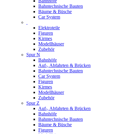
Bahnhöfe
Bahntechnische Bauten
Bäume & Büsche
Car System
Elektroteile
Figuren
Kirmes
Modellhäuser
Zubehör
Spur N
Bahnhöfe
Auf-, Abfahrten & Brücken
Bahntechnische Bauten
Car System
Figuren
Kirmes
Modellhäuser
Zubehör
Spur Z
Auf-, Abfahrten & Brücken
Bahnhöfe
Bahntechnische Bauten
Bäume & Büsche
Figuren