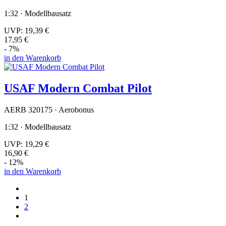
1:32 · Modellbausatz
UVP:
19,39 €
17,95 €
- 7%
in den Warenkorb
USAF Modern Combat Pilot
AERB 320175 · Aerobonus
1:32 · Modellbausatz
UVP:
19,29 €
16,90 €
- 12%
in den Warenkorb
1
2