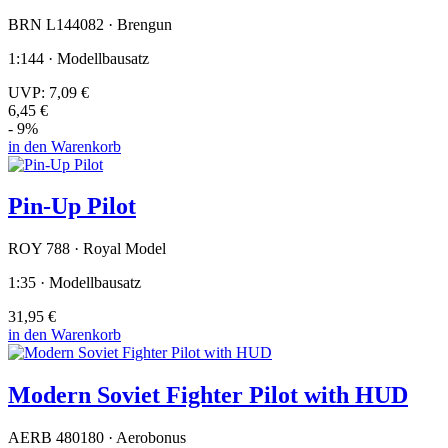
BRN L144082 · Brengun
1:144 · Modellbausatz
UVP:
7,09 €
6,45 €
- 9%
in den Warenkorb
Pin-Up Pilot
ROY 788 · Royal Model
1:35 · Modellbausatz
31,95 €
in den Warenkorb
Modern Soviet Fighter Pilot with HUD
AERB 480180 · Aerobonus