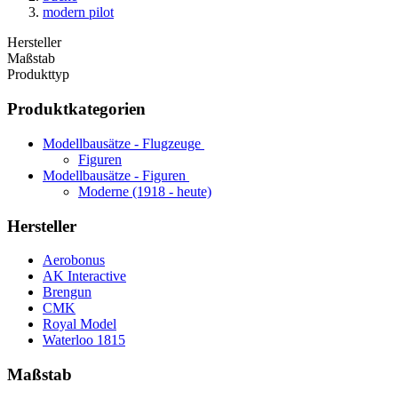
modern pilot
Hersteller
Maßstab
Produkttyp
Produktkategorien
Modellbausätze - Flugzeuge
Figuren
Modellbausätze - Figuren
Moderne (1918 - heute)
Hersteller
Aerobonus
AK Interactive
Brengun
CMK
Royal Model
Waterloo 1815
Maßstab