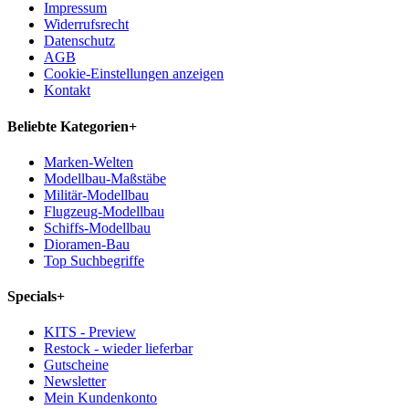
Impressum
Widerrufsrecht
Datenschutz
AGB
Cookie-Einstellungen anzeigen
Kontakt
Beliebte Kategorien
+
Marken-Welten
Modellbau-Maßstäbe
Militär-Modellbau
Flugzeug-Modellbau
Schiffs-Modellbau
Dioramen-Bau
Top Suchbegriffe
Specials
+
KITS - Preview
Restock - wieder lieferbar
Gutscheine
Newsletter
Mein Kundenkonto