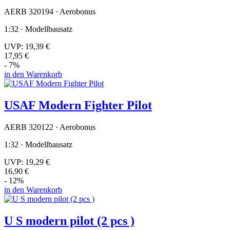
AERB 320194 · Aerobonus
1:32 · Modellbausatz
UVP:
19,39 €
17,95 €
- 7%
in den Warenkorb
USAF Modern Fighter Pilot
AERB 320122 · Aerobonus
1:32 · Modellbausatz
UVP:
19,29 €
16,90 €
- 12%
in den Warenkorb
U S modern pilot (2 pcs )