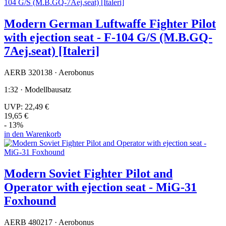
Modern German Luftwaffe Fighter Pilot
with ejection seat - F-104 G/S (M.B.GQ-
7Aej.seat) [Italeri]
AERB 320138 · Aerobonus
1:32 · Modellbausatz
UVP:
22,49 €
19,65 €
- 13%
in den Warenkorb
Modern Soviet Fighter Pilot and
Operator with ejection seat - MiG-31
Foxhound
AERB 480217 · Aerobonus