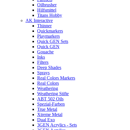
Oilbrusher
Hilfsmittel
Titans Hobby
AK Interactive
Thinner
Quickmarkers
Playmarkers
Quick GEN Sets
Quick GEN
Gouache
Inks
Filters
Deep Shades
Sprays
Real Colors Markers
Real Colors
Weathering
Weathering Stifte
ABT 502 Oils
Spezial-Farben
True Metal
Xtreme Metal
Dual Exo
3GEN Acrylics - Sets