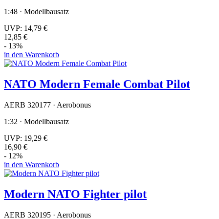
1:48 · Modellbausatz
UVP:
14,79 €
12,85 €
- 13%
in den Warenkorb
NATO Modern Female Combat Pilot
AERB 320177 · Aerobonus
1:32 · Modellbausatz
UVP:
19,29 €
16,90 €
- 12%
in den Warenkorb
Modern NATO Fighter pilot
AERB 320195 · Aerobonus