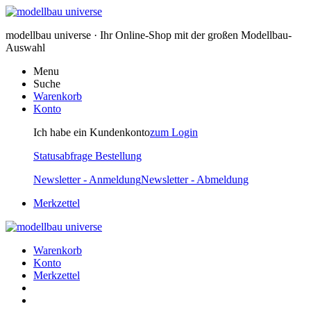
modellbau universe · Ihr Online-Shop mit der großen Modellbau-
Auswahl
Menu
Suche
Warenkorb
Konto
Ich habe ein Kundenkonto
zum Login
Statusabfrage Bestellung
Newsletter - Anmeldung
Newsletter - Abmeldung
Merkzettel
Warenkorb
Konto
Merkzettel