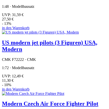
1:48 · Modellbausatz
UVP:
31,59 €
27,50 €
- 13%
in den Warenkorb
US modern jet pilots (3 Figuren) USA,
Modern
CMK F72222 · CMK
1:72 · Modellbausatz
UVP:
12,49 €
11,30 €
- 10%
in den Warenkorb
Modern Czech Air Force Fighter Pilot