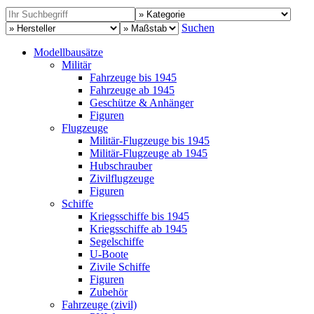
Suchen
Modellbausätze
Militär
Fahrzeuge bis 1945
Fahrzeuge ab 1945
Geschütze & Anhänger
Figuren
Flugzeuge
Militär-Flugzeuge bis 1945
Militär-Flugzeuge ab 1945
Hubschrauber
Zivilflugzeuge
Figuren
Schiffe
Kriegsschiffe bis 1945
Kriegsschiffe ab 1945
Segelschiffe
U-Boote
Zivile Schiffe
Figuren
Zubehör
Fahrzeuge (zivil)