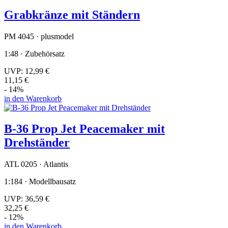
Grabkränze mit Ständern
PM 4045 · plusmodel
1:48 · Zubehörsatz
UVP:
12,99 €
11,15 €
- 14%
in den Warenkorb
B-36 Prop Jet Peacemaker mit
Drehständer
ATL 0205 · Atlantis
1:184 · Modellbausatz
UVP:
36,59 €
32,25 €
- 12%
in den Warenkorb