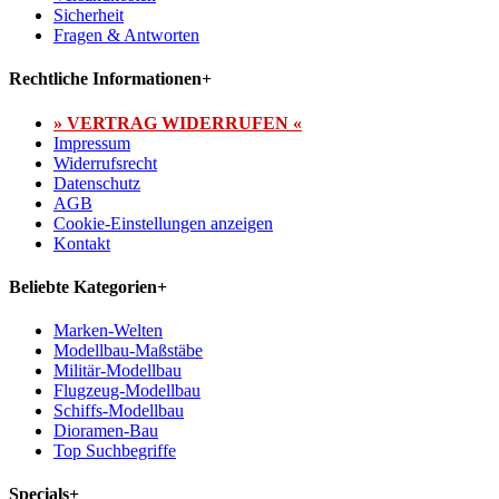
Sicherheit
Fragen & Antworten
Rechtliche Informationen
+
» VERTRAG WIDERRUFEN «
Impressum
Widerrufsrecht
Datenschutz
AGB
Cookie-Einstellungen anzeigen
Kontakt
Beliebte Kategorien
+
Marken-Welten
Modellbau-Maßstäbe
Militär-Modellbau
Flugzeug-Modellbau
Schiffs-Modellbau
Dioramen-Bau
Top Suchbegriffe
Specials
+