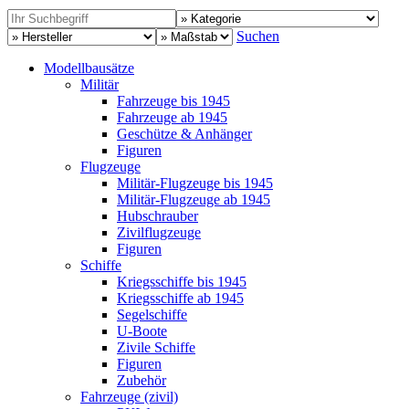
Suchen
Modellbausätze
Militär
Fahrzeuge bis 1945
Fahrzeuge ab 1945
Geschütze & Anhänger
Figuren
Flugzeuge
Militär-Flugzeuge bis 1945
Militär-Flugzeuge ab 1945
Hubschrauber
Zivilflugzeuge
Figuren
Schiffe
Kriegsschiffe bis 1945
Kriegsschiffe ab 1945
Segelschiffe
U-Boote
Zivile Schiffe
Figuren
Zubehör
Fahrzeuge (zivil)