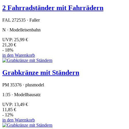
2 Fahrradständer mit Fahrrädern
FAL 272535 · Faller
N · Modelleisenbahn
UVP:
25,99 €
21,20 €
- 18%
in den Warenkorb
Grabkränze mit Ständern
PM 35376 · plusmodel
1:35 · Modellbausatz
UVP:
13,49 €
11,85 €
- 12%
in den Warenkorb