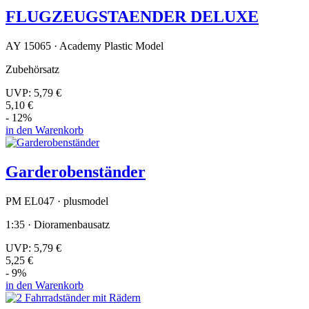
FLUGZEUGSTAENDER DELUXE
AY 15065 · Academy Plastic Model
Zubehörsatz
UVP:
5,79 €
5,10 €
- 12%
in den Warenkorb
Garderobenständer
PM EL047 · plusmodel
1:35 · Dioramenbausatz
UVP:
5,79 €
5,25 €
- 9%
in den Warenkorb