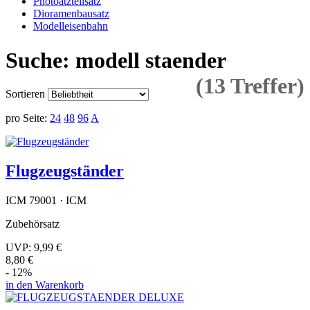
Photoätzteilsatz
Dioramenbausatz
Modelleisenbahn
Suche: modell staender
(13 Treffer)
Sortieren
pro Seite:
24
48
96
A
Flugzeugständer
ICM 79001 · ICM
Zubehörsatz
UVP:
9,99 €
8,80 €
- 12%
in den Warenkorb