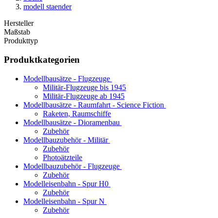
modell staender
Hersteller
Maßstab
Produkttyp
Produktkategorien
Modellbausätze - Flugzeuge
Militär-Flugzeuge bis 1945
Militär-Flugzeuge ab 1945
Modellbausätze - Raumfahrt - Science Fiction
Raketen, Raumschiffe
Modellbausätze - Dioramenbau
Zubehör
Modellbauzubehör - Militär
Zubehör
Photoätzteile
Modellbauzubehör - Flugzeuge
Zubehör
Modelleisenbahn - Spur H0
Zubehör
Modelleisenbahn - Spur N
Zubehör