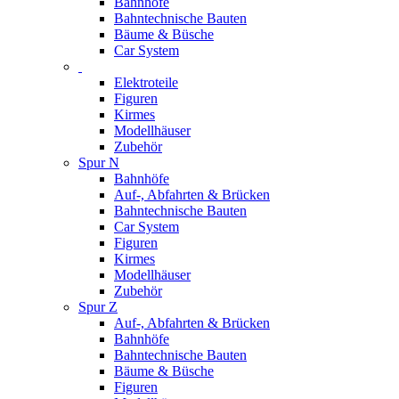
Bahnhöfe
Bahntechnische Bauten
Bäume & Büsche
Car System
Elektroteile
Figuren
Kirmes
Modellhäuser
Zubehör
Spur N
Bahnhöfe
Auf-, Abfahrten & Brücken
Bahntechnische Bauten
Car System
Figuren
Kirmes
Modellhäuser
Zubehör
Spur Z
Auf-, Abfahrten & Brücken
Bahnhöfe
Bahntechnische Bauten
Bäume & Büsche
Figuren