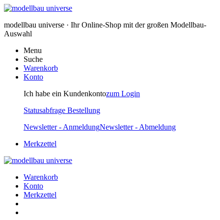
modellbau universe · Ihr Online-Shop mit der großen Modellbau-
Auswahl
Menu
Suche
Warenkorb
Konto
Ich habe ein Kundenkonto
zum Login
Statusabfrage Bestellung
Newsletter - Anmeldung
Newsletter - Abmeldung
Merkzettel
Warenkorb
Konto
Merkzettel