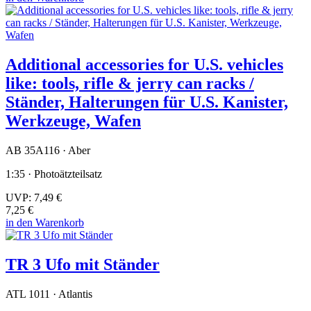
Additional accessories for U.S. vehicles
like: tools, rifle & jerry can racks /
Ständer, Halterungen für U.S. Kanister,
Werkzeuge, Wafen
AB 35A116 · Aber
1:35 · Photoätzteilsatz
UVP:
7,49 €
7,25 €
in den Warenkorb
TR 3 Ufo mit Ständer
ATL 1011 · Atlantis