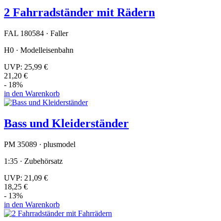
2 Fahrradständer mit Rädern
FAL 180584 · Faller
H0 · Modelleisenbahn
UVP:
25,99 €
21,20 €
- 18%
in den Warenkorb
Bass und Kleiderständer
PM 35089 · plusmodel
1:35 · Zubehörsatz
UVP:
21,09 €
18,25 €
- 13%
in den Warenkorb