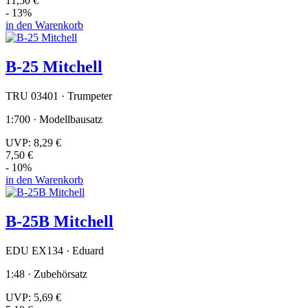
11,50 €
- 13%
in den Warenkorb
B-25 Mitchell
TRU 03401 · Trumpeter
1:700 · Modellbausatz
UVP:
8,29 €
7,50 €
- 10%
in den Warenkorb
B-25B Mitchell
EDU EX134 · Eduard
1:48 · Zubehörsatz
UVP:
5,69 €