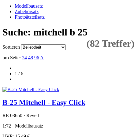
Modellbausatz
Zubehörsatz
Photoätzteilsatz
Suche: mitchell b 25
(82 Treffer)
Sortieren
pro Seite:
24
48
96
A
1 / 6
B-25 Mitchell - Easy Click
RE 03650 · Revell
1:72 · Modellbausatz
UVP:
15,49 €