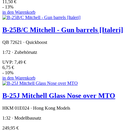
11,50 €
- 13%
in den Warenkorb
B-25B/C Mitchell - Gun barrels [Italeri]
QB 72621 · Quickboost
1:72 · Zubehörsatz
UVP:
7,49 €
6,75 €
- 10%
in den Warenkorb
B-25J Mitchell Glass Nose over MTO
HKM 01E024 · Hong Kong Models
1:32 · Modellbausatz
249,95 €