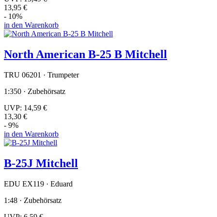
13,95 €
- 10%
in den Warenkorb
North American B-25 B Mitchell
TRU 06201 · Trumpeter
1:350 · Zubehörsatz
UVP:
14,59 €
13,30 €
- 9%
in den Warenkorb
B-25J Mitchell
EDU EX119 · Eduard
1:48 · Zubehörsatz
UVP:
6,59 €