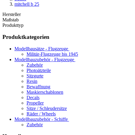
mitchell b 25
Hersteller
Maßstab
Produkttyp
Produktkategorien
Modellbausätze - Flugzeuge
Militär-Flugzeuge bis 1945
Modellbauzubehör - Flugzeuge
Zubehör
Photoätzteile
Sitzgurte
Resin
Bewaffnung
Maskierschablonen
Decals
Propeller
Sitze / Schleudersitze
Räder / Wheels
Modellbauzubehör - Schiffe
Zubehör