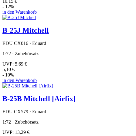
10,15 €
- 12%
in den Warenkorb
B-25J Mitchell
EDU CX016 · Eduard
1:72 · Zubehörsatz
UVP:
5,69 €
5,10 €
- 10%
in den Warenkorb
B-25B Mitchell [Airfix]
EDU CX579 · Eduard
1:72 · Zubehörsatz
UVP:
13,29 €