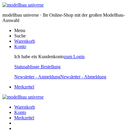
modellbau universe · Ihr Online-Shop mit der großen Modellbau-
Auswahl
Menu
Suche
Warenkorb
Konto
Ich habe ein Kundenkonto
zum Login
Statusabfrage Bestellung
Newsletter - Anmeldung
Newsletter - Abmeldung
Merkzettel
Warenkorb
Konto
Merkzettel