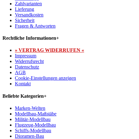
Zahlvarianten
Lieferung
Versandkosten
Sicherheit
Fragen & Antworten
Rechtliche Informationen
+
» VERTRAG WIDERRUFEN «
Impressum
Widerrufsrecht
Datenschutz
AGB
Cookie-Einstellungen anzeigen
Kontakt
Beliebte Kategorien
+
Marken-Welten
Modellbau-Maßstäbe
Militär-Modellbau
Flugzeug-Modellbau
Schiffs-Modellbau
Dioramen-Bau