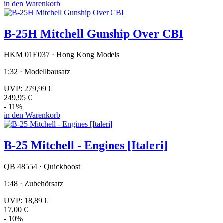
in den Warenkorb
B-25H Mitchell Gunship Over CBI
HKM 01E037 · Hong Kong Models
1:32 · Modellbausatz
UVP:
279,99 €
249,95 €
- 11%
in den Warenkorb
B-25 Mitchell - Engines [Italeri]
QB 48554 · Quickboost
1:48 · Zubehörsatz
UVP:
18,89 €
17,00 €
- 10%