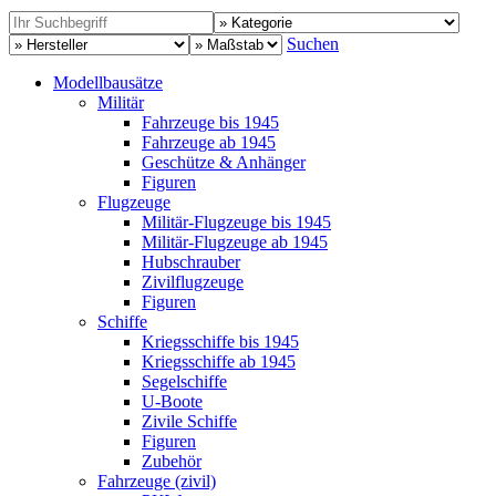
Suchen
Modellbausätze
Militär
Fahrzeuge bis 1945
Fahrzeuge ab 1945
Geschütze & Anhänger
Figuren
Flugzeuge
Militär-Flugzeuge bis 1945
Militär-Flugzeuge ab 1945
Hubschrauber
Zivilflugzeuge
Figuren
Schiffe
Kriegsschiffe bis 1945
Kriegsschiffe ab 1945
Segelschiffe
U-Boote
Zivile Schiffe
Figuren
Zubehör
Fahrzeuge (zivil)