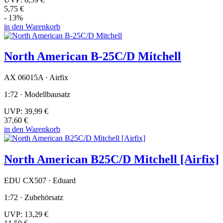
5,75 €
- 13%
in den Warenkorb
North American B-25C/D Mitchell
AX 06015A · Airfix
1:72 · Modellbausatz
UVP:
39,99 €
37,60 €
in den Warenkorb
North American B25C/D Mitchell [Airfix]
EDU CX507 · Eduard
1:72 · Zubehörsatz
UVP:
13,29 €