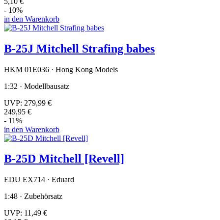
5,10 €
- 10%
in den Warenkorb
B-25J Mitchell Strafing babes
HKM 01E036 · Hong Kong Models
1:32 · Modellbausatz
UVP:
279,99 €
249,95 €
- 11%
in den Warenkorb
B-25D Mitchell [Revell]
EDU EX714 · Eduard
1:48 · Zubehörsatz
UVP:
11,49 €