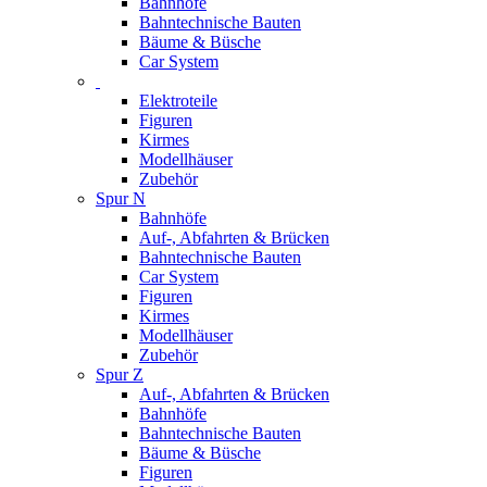
Bahnhöfe
Bahntechnische Bauten
Bäume & Büsche
Car System
Elektroteile
Figuren
Kirmes
Modellhäuser
Zubehör
Spur N
Bahnhöfe
Auf-, Abfahrten & Brücken
Bahntechnische Bauten
Car System
Figuren
Kirmes
Modellhäuser
Zubehör
Spur Z
Auf-, Abfahrten & Brücken
Bahnhöfe
Bahntechnische Bauten
Bäume & Büsche
Figuren