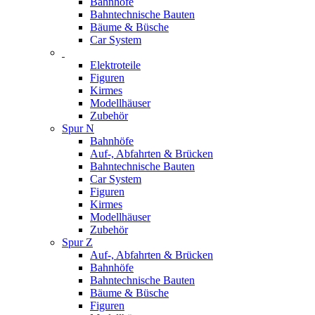
Bahnhöfe
Bahntechnische Bauten
Bäume & Büsche
Car System
Elektroteile
Figuren
Kirmes
Modellhäuser
Zubehör
Spur N
Bahnhöfe
Auf-, Abfahrten & Brücken
Bahntechnische Bauten
Car System
Figuren
Kirmes
Modellhäuser
Zubehör
Spur Z
Auf-, Abfahrten & Brücken
Bahnhöfe
Bahntechnische Bauten
Bäume & Büsche
Figuren