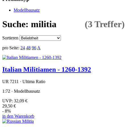
Modellbausatz
Suche: militia
(3 Treffer)
Sortieren
pro Seite:
24
48
96
A
Italian Militiamen - 1260-1392
UR 7211 · Ultima Ratio
1:72 · Modellbausatz
UVP:
32,09 €
29,50 €
- 8%
in den Warenkorb