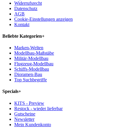
Widerrufsrecht
Datenschutz
AGB
Cookie-Einstellungen anzeigen
Kontakt
Beliebte Kategorien
+
Marken-Welten
Modellbau-Maßstäbe
Militär-Modellbau
Flugzeug-Modellbau
Schiffs-Modellbau
Dioramen-Bau
Top Suchbegriffe
Specials
+
KITS - Preview
Restock - wieder lieferbar
Gutscheine
Newsletter
Mein Kundenkonto