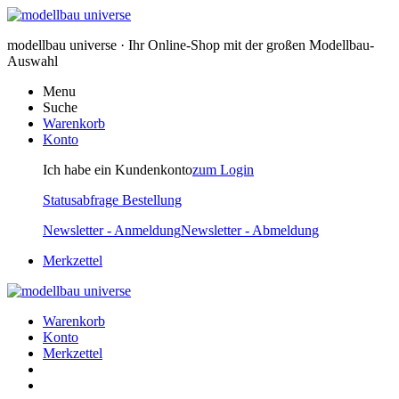
modellbau universe · Ihr Online-Shop mit der großen Modellbau-
Auswahl
Menu
Suche
Warenkorb
Konto
Ich habe ein Kundenkonto
zum Login
Statusabfrage Bestellung
Newsletter - Anmeldung
Newsletter - Abmeldung
Merkzettel
Warenkorb
Konto
Merkzettel