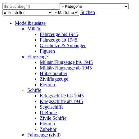
Suchen
Modellbausätze
Militär
Fahrzeuge bis 1945
Fahrzeuge ab 1945
Geschütze & Anhänger
Figuren
Flugzeuge
Militär-Flugzeuge bis 1945
Militär-Flugzeuge ab 1945
Hubschrauber
Zivilflugzeuge
Figuren
Schiffe
Kriegsschiffe bis 1945
Kriegsschiffe ab 1945
Segelschiffe
U-Boote
Zivile Schiffe
Figuren
Zubehör
Fahrzeuge (zivil)