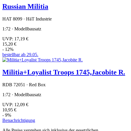
Russian Militia
HAT 8099 · HäT Industrie
1:72 · Modellbausatz
UVP:
17,19 €
15,20 €
- 12%
bestellbar ab 29.05.
Militia+Loyalist Troops 1745,Jacobite R.
RDB 72051 · Red Box
1:72 · Modellbausatz
UVP:
12,09 €
10,95 €
- 9%
Benachrichtigung
Alle Preise verstehen sich inklusive der gesetzlichen