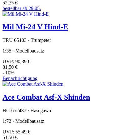
52,75 €
bestellbar ab 29.05.
Mil Mi-24 V Hind-E
TRU 05103 · Trumpeter
1:35 · Modellbausatz
UVP:
90,39 €
81,50 €
- 10%
Benachrichtigung
Ace Combat Asf-X Shinden
HG 652487 · Hasegawa
1:72 · Modellbausatz
UVP:
55,49 €
51,50 €