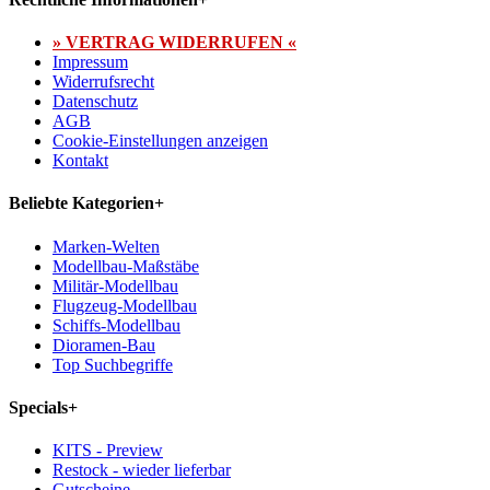
» VERTRAG WIDERRUFEN «
Impressum
Widerrufsrecht
Datenschutz
AGB
Cookie-Einstellungen anzeigen
Kontakt
Beliebte Kategorien
+
Marken-Welten
Modellbau-Maßstäbe
Militär-Modellbau
Flugzeug-Modellbau
Schiffs-Modellbau
Dioramen-Bau
Top Suchbegriffe
Specials
+
KITS - Preview
Restock - wieder lieferbar
Gutscheine