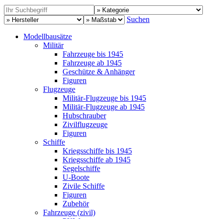
Suchen
Modellbausätze
Militär
Fahrzeuge bis 1945
Fahrzeuge ab 1945
Geschütze & Anhänger
Figuren
Flugzeuge
Militär-Flugzeuge bis 1945
Militär-Flugzeuge ab 1945
Hubschrauber
Zivilflugzeuge
Figuren
Schiffe
Kriegsschiffe bis 1945
Kriegsschiffe ab 1945
Segelschiffe
U-Boote
Zivile Schiffe
Figuren
Zubehör
Fahrzeuge (zivil)