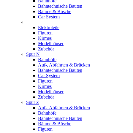
Bahnhöfe
Bahntechnische Bauten
Bäume & Büsche
Car System
Elektroteile
Figuren
Kirmes
Modellhäuser
Zubehör
Spur N
Bahnhöfe
Auf-, Abfahrten & Brücken
Bahntechnische Bauten
Car System
Figuren
Kirmes
Modellhäuser
Zubehör
Spur Z
Auf-, Abfahrten & Brücken
Bahnhöfe
Bahntechnische Bauten
Bäume & Büsche
Figuren