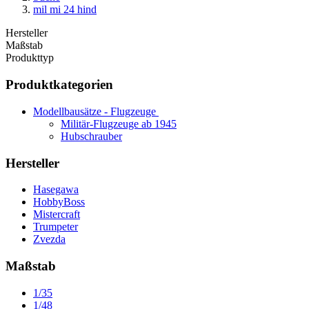
mil mi 24 hind
Hersteller
Maßstab
Produkttyp
Produktkategorien
Modellbausätze - Flugzeuge
Militär-Flugzeuge ab 1945
Hubschrauber
Hersteller
Hasegawa
HobbyBoss
Mistercraft
Trumpeter
Zvezda
Maßstab
1/35
1/48