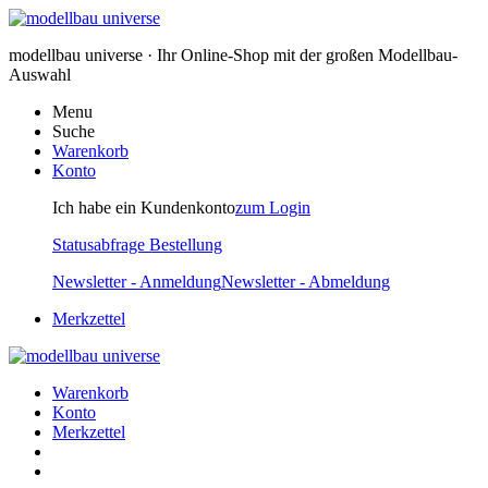
modellbau universe · Ihr Online-Shop mit der großen Modellbau-
Auswahl
Menu
Suche
Warenkorb
Konto
Ich habe ein Kundenkonto
zum Login
Statusabfrage Bestellung
Newsletter - Anmeldung
Newsletter - Abmeldung
Merkzettel
Warenkorb
Konto
Merkzettel