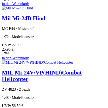
in den Warenkorb
Mil Mi-24D Hind
MC F44 · Mistercraft
1:72 · Modellbausatz
UVP:
27,99 €
25,95 €
- 7%
in den Warenkorb
MIL Mi-24V/VP(HIND)Combat
Helicopter
ZV 4823 · Zvezda
1:48 · Modellbausatz
UVP:
56,59 €