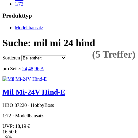
1/72
Produkttyp
Modellbausatz
Suche: mil mi 24 hind
(5 Treffer)
Sortieren
pro Seite:
24
48
96
A
Mil Mi-24V Hind-E
HBO 87220 · HobbyBoss
1:72 · Modellbausatz
UVP:
18,19 €
16,50 €
- 9%