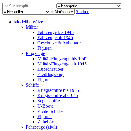
Suchen
Modellbausätze
Militär
Fahrzeuge bis 1945
Fahrzeuge ab 1945
Geschütze & Anhänger
Figuren
Flugzeuge
Militär-Flugzeuge bis 1945
Militär-Flugzeuge ab 1945
Hubschrauber
Zivilflugzeuge
Figuren
Schiffe
Kriegsschiffe bis 1945
Kriegsschiffe ab 1945
Segelschiffe
U-Boote
Zivile Schiffe
Figuren
Zubehör
Fahrzeuge (zivil)