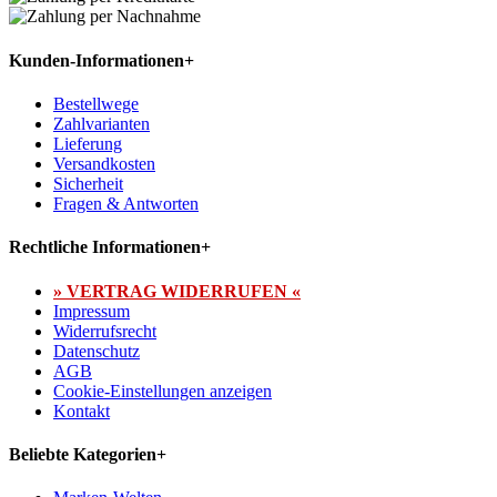
Kunden-Informationen
+
Bestellwege
Zahlvarianten
Lieferung
Versandkosten
Sicherheit
Fragen & Antworten
Rechtliche Informationen
+
» VERTRAG WIDERRUFEN «
Impressum
Widerrufsrecht
Datenschutz
AGB
Cookie-Einstellungen anzeigen
Kontakt
Beliebte Kategorien
+