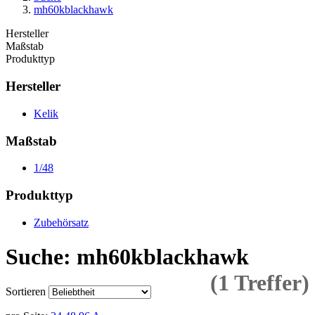
mh60kblackhawk
Hersteller
Maßstab
Produkttyp
Hersteller
Kelik
Maßstab
1/48
Produkttyp
Zubehörsatz
Suche: mh60kblackhawk
(1 Treffer)
Sortieren