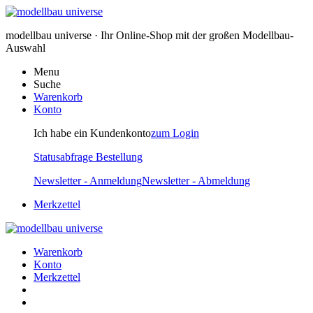
modellbau universe · Ihr Online-Shop mit der großen Modellbau-
Auswahl
Menu
Suche
Warenkorb
Konto
Ich habe ein Kundenkonto
zum Login
Statusabfrage Bestellung
Newsletter - Anmeldung
Newsletter - Abmeldung
Merkzettel
Warenkorb
Konto
Merkzettel