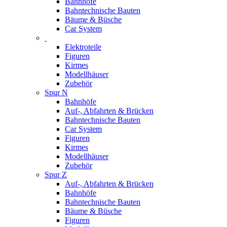
Bahnhöfe
Bahntechnische Bauten
Bäume & Büsche
Car System
Elektroteile
Figuren
Kirmes
Modellhäuser
Zubehör
Spur N
Bahnhöfe
Auf-, Abfahrten & Brücken
Bahntechnische Bauten
Car System
Figuren
Kirmes
Modellhäuser
Zubehör
Spur Z
Auf-, Abfahrten & Brücken
Bahnhöfe
Bahntechnische Bauten
Bäume & Büsche
Figuren