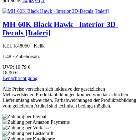
pro Seite:
24
48
96
A
MH-60K Black Hawk - Interior 3D-
Decals [Italeri]
KEL K48050 · Kelik
1:48 · Zubehörsatz
UVP:
19,79 €
18,90 €
Benachrichtigung
Alle Preise verstehen sich inklusive der gesetzlichen
Mehrwertsteuer. Produktabbildungen können vom tatsächlichen
Lieferumfang abweichen. Farbabweichungen der Produktabbildung
vom gelieferten Artikel sind technisch bedingt möglich.