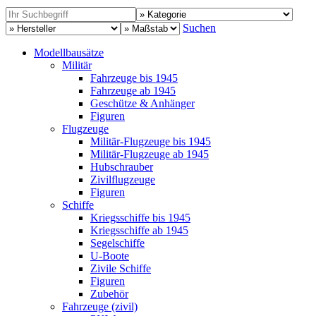
Suchen
Modellbausätze
Militär
Fahrzeuge bis 1945
Fahrzeuge ab 1945
Geschütze & Anhänger
Figuren
Flugzeuge
Militär-Flugzeuge bis 1945
Militär-Flugzeuge ab 1945
Hubschrauber
Zivilflugzeuge
Figuren
Schiffe
Kriegsschiffe bis 1945
Kriegsschiffe ab 1945
Segelschiffe
U-Boote
Zivile Schiffe
Figuren
Zubehör
Fahrzeuge (zivil)