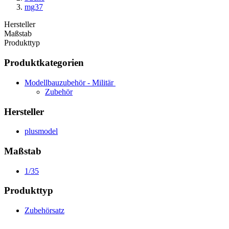
mg37
Hersteller
Maßstab
Produkttyp
Produktkategorien
Modellbauzubehör - Militär
Zubehör
Hersteller
plusmodel
Maßstab
1/35
Produkttyp
Zubehörsatz