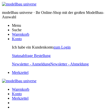
modellbau universe · Ihr Online-Shop mit der großen Modellbau-
Auswahl
Menu
Suche
Warenkorb
Konto
Ich habe ein Kundenkonto
zum Login
Statusabfrage Bestellung
Newsletter - Anmeldung
Newsletter - Abmeldung
Merkzettel
Warenkorb
Konto
Merkzettel