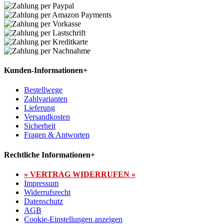
Kunden-Informationen
+
Bestellwege
Zahlvarianten
Lieferung
Versandkosten
Sicherheit
Fragen & Antworten
Rechtliche Informationen
+
» VERTRAG WIDERRUFEN «
Impressum
Widerrufsrecht
Datenschutz
AGB
Cookie-Einstellungen anzeigen