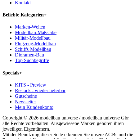
Kontakt
Beliebte Kategorien
+
Marken-Welten
Modellbau-Maßstäbe
Militär-Modellbau
Flugzeug-Modellbau
Schiffs-Modellbau
Dioramen-Bau
Top Suchbegriffe
Specials
+
KITS - Preview
Restock - wieder lieferbar
Gutscheine
Newsletter
Mein Kundenkonto
Copyright © 2026 modellbau universe / modellbau universe Gbr
alle Rechte vorbehalten. Ausgewiesene Marken gehören ihren
jeweiligen Eigentümern.
Mit der Benutzung dieser Seite erkennen Sie unsere AGBs und die