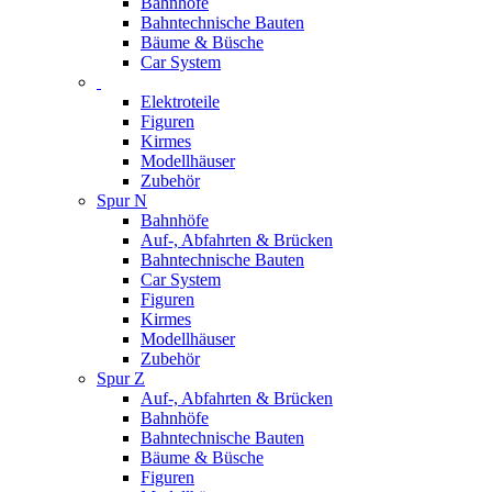
Bahnhöfe
Bahntechnische Bauten
Bäume & Büsche
Car System
Elektroteile
Figuren
Kirmes
Modellhäuser
Zubehör
Spur N
Bahnhöfe
Auf-, Abfahrten & Brücken
Bahntechnische Bauten
Car System
Figuren
Kirmes
Modellhäuser
Zubehör
Spur Z
Auf-, Abfahrten & Brücken
Bahnhöfe
Bahntechnische Bauten
Bäume & Büsche
Figuren