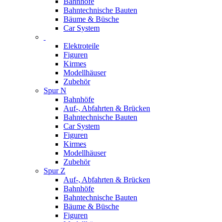
Bahnhöfe
Bahntechnische Bauten
Bäume & Büsche
Car System
Elektroteile
Figuren
Kirmes
Modellhäuser
Zubehör
Spur N
Bahnhöfe
Auf-, Abfahrten & Brücken
Bahntechnische Bauten
Car System
Figuren
Kirmes
Modellhäuser
Zubehör
Spur Z
Auf-, Abfahrten & Brücken
Bahnhöfe
Bahntechnische Bauten
Bäume & Büsche
Figuren