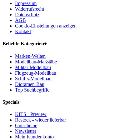
Impressum
Widerrufsrecht
Datenschutz
AGB
Cookie-Einstellungen anzeigen
Kontakt
Beliebte Kategorien
+
Marken-Welten
Modellbau-Maßstäbe
Militär-Modellbau
Flugzeug-Modellbau
Schiffs-Modellbau
Dioramen-Bau
Top Suchbegriffe
Specials
+
KITS - Preview
Restock - wieder lieferbar
Gutscheine
Newsletter
Mein Kundenkonto