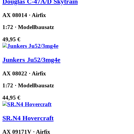
Douglas C-47A/D Skytrain
AX 08014 · Airfix
1:72 · Modellbausatz
49,95 €
Junkers Ju52/3mg4e
AX 08022 · Airfix
1:72 · Modellbausatz
44,95 €
SR.N4 Hovercraft
AX 09171V · Airfix