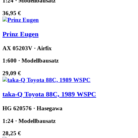
1:24 · Modellbausatz
36,95 €
Prinz Eugen
AX 05203V · Airfix
1:600 · Modellbausatz
29,09 €
taka-Q Toyota 88C, 1989 WSPC
HG 620576 · Hasegawa
1:24 · Modellbausatz
28,25 €