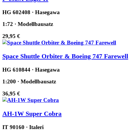
HG 602408 · Hasegawa
1:72 · Modellbausatz
29,95 €
Space Shuttle Orbiter & Boeing 747 Farewell
HG 610844 · Hasegawa
1:200 · Modellbausatz
36,95 €
AH-1W Super Cobra
IT 90160 · Italeri