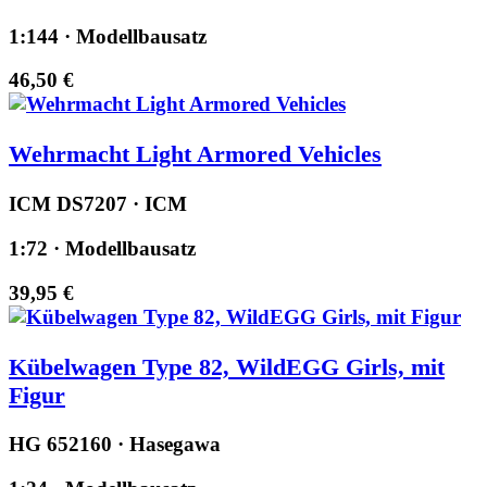
1:144 · Modellbausatz
46,50 €
Wehrmacht Light Armored Vehicles
ICM DS7207 · ICM
1:72 · Modellbausatz
39,95 €
Kübelwagen Type 82, WildEGG Girls, mit
Figur
HG 652160 · Hasegawa