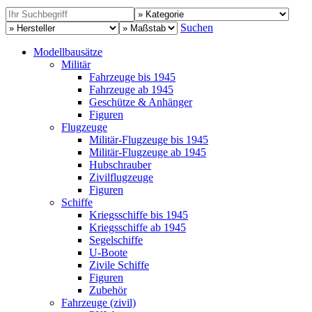
Suchen
Modellbausätze
Militär
Fahrzeuge bis 1945
Fahrzeuge ab 1945
Geschütze & Anhänger
Figuren
Flugzeuge
Militär-Flugzeuge bis 1945
Militär-Flugzeuge ab 1945
Hubschrauber
Zivilflugzeuge
Figuren
Schiffe
Kriegsschiffe bis 1945
Kriegsschiffe ab 1945
Segelschiffe
U-Boote
Zivile Schiffe
Figuren
Zubehör
Fahrzeuge (zivil)