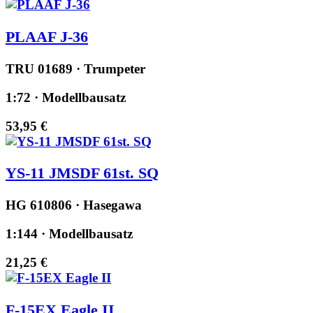
PLAAF J-36
TRU 01689 · Trumpeter
1:72 · Modellbausatz
53,95 €
YS-11 JMSDF 61st. SQ
HG 610806 · Hasegawa
1:144 · Modellbausatz
21,25 €
F-15EX Eagle II