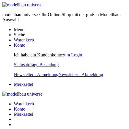
modellbau universe · Ihr Online-Shop mit der großen Modellbau-
Auswahl
Menu
Suche
Warenkorb
Konto
Ich habe ein Kundenkonto
zum Login
Statusabfrage Bestellung
Newsletter - Anmeldung
Newsletter - Abmeldung
Merkzettel
Warenkorb
Konto
Merkzettel