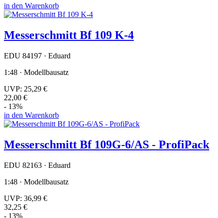
in den Warenkorb
Messerschmitt Bf 109 K-4
EDU 84197 · Eduard
1:48 · Modellbausatz
UVP:
25,29 €
22,00 €
- 13%
in den Warenkorb
Messerschmitt Bf 109G-6/AS - ProfiPack
EDU 82163 · Eduard
1:48 · Modellbausatz
UVP:
36,99 €
32,25 €
- 13%