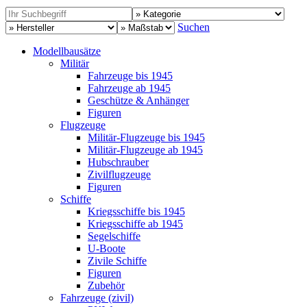
Suchen
Modellbausätze
Militär
Fahrzeuge bis 1945
Fahrzeuge ab 1945
Geschütze & Anhänger
Figuren
Flugzeuge
Militär-Flugzeuge bis 1945
Militär-Flugzeuge ab 1945
Hubschrauber
Zivilflugzeuge
Figuren
Schiffe
Kriegsschiffe bis 1945
Kriegsschiffe ab 1945
Segelschiffe
U-Boote
Zivile Schiffe
Figuren
Zubehör
Fahrzeuge (zivil)