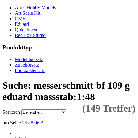
Aires Hobby Models
Art Scale Kit
CMK
Eduard
Quickboost
Red Fox Studio
Produkttyp
Modellbausatz
Zubehörsatz
Photoätzteilsatz
Suche: messerschmitt bf 109 g
eduard massstab:1:48
(149 Treffer)
Sortieren
pro Seite:
24
48
96
A