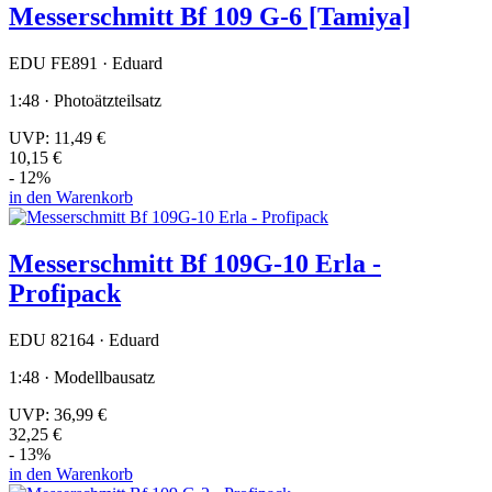
Messerschmitt Bf 109 G-6 [Tamiya]
EDU FE891 · Eduard
1:48 · Photoätzteilsatz
UVP:
11,49 €
10,15 €
- 12%
in den Warenkorb
Messerschmitt Bf 109G-10 Erla -
Profipack
EDU 82164 · Eduard
1:48 · Modellbausatz
UVP:
36,99 €
32,25 €
- 13%
in den Warenkorb