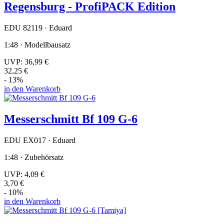
Regensburg - ProfiPACK Edition
EDU 82119 · Eduard
1:48 · Modellbausatz
UVP:
36,99 €
32,25 €
- 13%
in den Warenkorb
Messerschmitt Bf 109 G-6
EDU EX017 · Eduard
1:48 · Zubehörsatz
UVP:
4,09 €
3,70 €
- 10%
in den Warenkorb