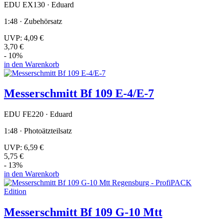
EDU EX130 · Eduard
1:48 · Zubehörsatz
UVP:
4,09 €
3,70 €
- 10%
in den Warenkorb
Messerschmitt Bf 109 E-4/E-7
EDU FE220 · Eduard
1:48 · Photoätzteilsatz
UVP:
6,59 €
5,75 €
- 13%
in den Warenkorb
Messerschmitt Bf 109 G-10 Mtt