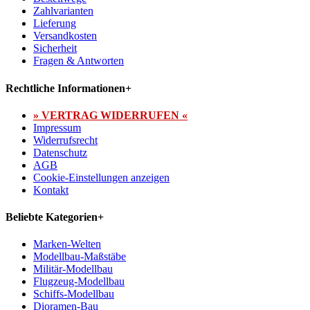
Zahlvarianten
Lieferung
Versandkosten
Sicherheit
Fragen & Antworten
Rechtliche Informationen
+
» VERTRAG WIDERRUFEN «
Impressum
Widerrufsrecht
Datenschutz
AGB
Cookie-Einstellungen anzeigen
Kontakt
Beliebte Kategorien
+
Marken-Welten
Modellbau-Maßstäbe
Militär-Modellbau
Flugzeug-Modellbau
Schiffs-Modellbau
Dioramen-Bau