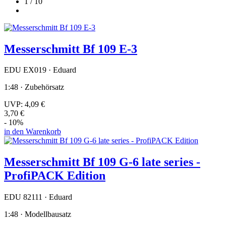
1 / 10
Messerschmitt Bf 109 E-3
EDU EX019 · Eduard
1:48 · Zubehörsatz
UVP:
4,09 €
3,70 €
- 10%
in den Warenkorb
Messerschmitt Bf 109 G-6 late series -
ProfiPACK Edition
EDU 82111 · Eduard
1:48 · Modellbausatz