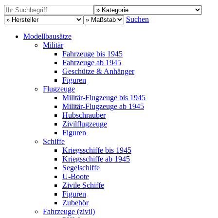
Suchen
Modellbausätze
Militär
Fahrzeuge bis 1945
Fahrzeuge ab 1945
Geschütze & Anhänger
Figuren
Flugzeuge
Militär-Flugzeuge bis 1945
Militär-Flugzeuge ab 1945
Hubschrauber
Zivilflugzeuge
Figuren
Schiffe
Kriegsschiffe bis 1945
Kriegsschiffe ab 1945
Segelschiffe
U-Boote
Zivile Schiffe
Figuren
Zubehör
Fahrzeuge (zivil)