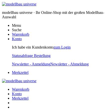
modellbau universe · Ihr Online-Shop mit der großen Modellbau-
Auswahl
Menu
Suche
Warenkorb
Konto
Ich habe ein Kundenkonto
zum Login
Statusabfrage Bestellung
Newsletter - Anmeldung
Newsletter - Abmeldung
Merkzettel
Warenkorb
Konto
Merkzettel