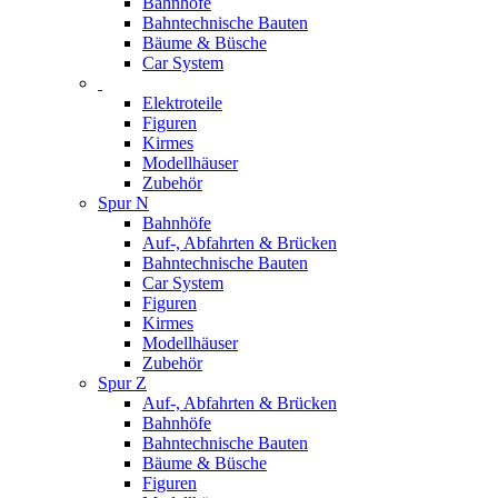
Bahnhöfe
Bahntechnische Bauten
Bäume & Büsche
Car System
Elektroteile
Figuren
Kirmes
Modellhäuser
Zubehör
Spur N
Bahnhöfe
Auf-, Abfahrten & Brücken
Bahntechnische Bauten
Car System
Figuren
Kirmes
Modellhäuser
Zubehör
Spur Z
Auf-, Abfahrten & Brücken
Bahnhöfe
Bahntechnische Bauten
Bäume & Büsche
Figuren