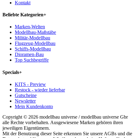
Kontakt
Beliebte Kategorien
+
Marken-Welten
Modellbau-Maßstäbe
Militär-Modellbau
Flugzeug-Modellbau
Schiffs-Modellbau
Dioramen-Bau
Top Suchbegriffe
Specials
+
KITS - Preview
Restock - wieder lieferbar
Gutscheine
Newsletter
Mein Kundenkonto
Copyright © 2026 modellbau universe / modellbau universe Gbr
alle Rechte vorbehalten. Ausgewiesene Marken gehören ihren
jeweiligen Eigentümern.
Mit der Benutzung dieser Seite erkennen Sie unsere AGBs und die