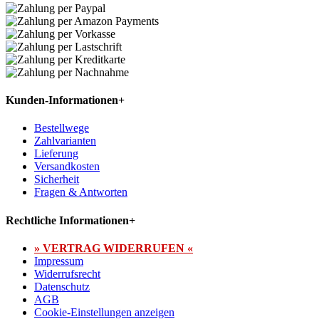
Kunden-Informationen
+
Bestellwege
Zahlvarianten
Lieferung
Versandkosten
Sicherheit
Fragen & Antworten
Rechtliche Informationen
+
» VERTRAG WIDERRUFEN «
Impressum
Widerrufsrecht
Datenschutz
AGB
Cookie-Einstellungen anzeigen