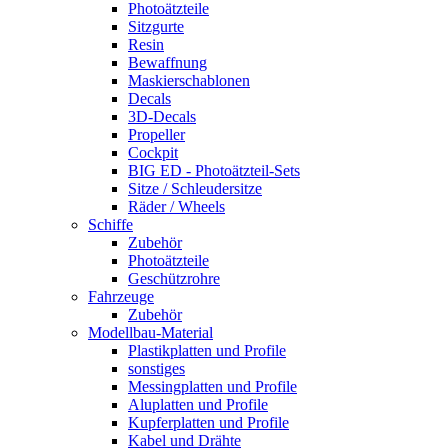
Photoätzteile
Sitzgurte
Resin
Bewaffnung
Maskierschablonen
Decals
3D-Decals
Propeller
Cockpit
BIG ED - Photoätzteil-Sets
Sitze / Schleudersitze
Räder / Wheels
Schiffe
Zubehör
Photoätzteile
Geschützrohre
Fahrzeuge
Zubehör
Modellbau-Material
Plastikplatten und Profile
sonstiges
Messingplatten und Profile
Aluplatten und Profile
Kupferplatten und Profile
Kabel und Drähte