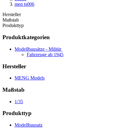
men ts006
Hersteller
Maßstab
Produkttyp
Produktkategorien
Modellbausätze - Militär
Fahrzeuge ab 1945
Hersteller
MENG Models
Maßstab
1/35
Produkttyp
Modellbausatz