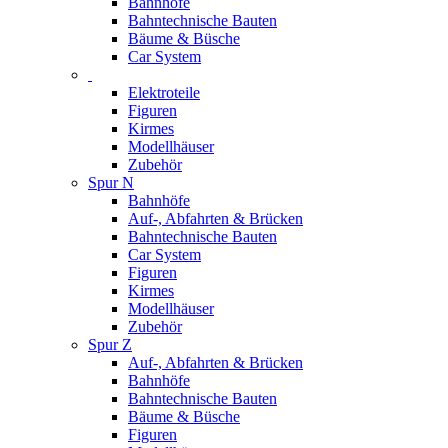
Bahnhöfe
Bahntechnische Bauten
Bäume & Büsche
Car System
Elektroteile
Figuren
Kirmes
Modellhäuser
Zubehör
Spur N
Bahnhöfe
Auf-, Abfahrten & Brücken
Bahntechnische Bauten
Car System
Figuren
Kirmes
Modellhäuser
Zubehör
Spur Z
Auf-, Abfahrten & Brücken
Bahnhöfe
Bahntechnische Bauten
Bäume & Büsche
Figuren