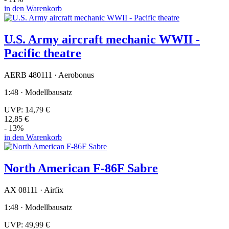
in den Warenkorb
U.S. Army aircraft mechanic WWII -
Pacific theatre
AERB 480111 · Aerobonus
1:48 · Modellbausatz
UVP:
14,79 €
12,85 €
- 13%
in den Warenkorb
North American F-86F Sabre
AX 08111 · Airfix
1:48 · Modellbausatz
UVP:
49,99 €