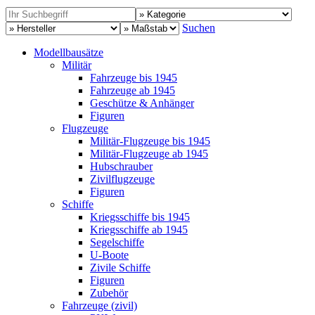
Suchen
Modellbausätze
Militär
Fahrzeuge bis 1945
Fahrzeuge ab 1945
Geschütze & Anhänger
Figuren
Flugzeuge
Militär-Flugzeuge bis 1945
Militär-Flugzeuge ab 1945
Hubschrauber
Zivilflugzeuge
Figuren
Schiffe
Kriegsschiffe bis 1945
Kriegsschiffe ab 1945
Segelschiffe
U-Boote
Zivile Schiffe
Figuren
Zubehör
Fahrzeuge (zivil)