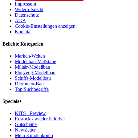
Impressum
Widerrufsrecht
Datenschutz
AGB
Cookie-Einstellungen anzeigen
Kontakt
Beliebte Kategorien
+
Marken-Welten
Modellbau-Maßstäbe
Militär-Modellbau
Flugzeug-Modellbau
Schiffs-Modellbau
Dioramen-Bau
Top Suchbegriffe
Specials
+
KITS - Preview
Restock - wieder lieferbar
Gutscheine
Newsletter
Mein Kundenkonto