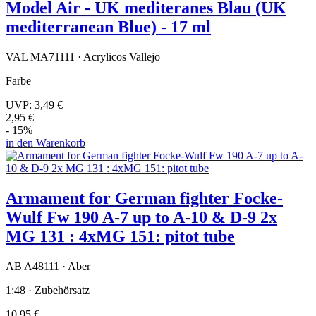
Model Air - UK mediteranes Blau (UK
mediterranean Blue) - 17 ml
VAL MA71111 · Acrylicos Vallejo
Farbe
UVP:
3,49 €
2,95 €
- 15%
in den Warenkorb
Armament for German fighter Focke-
Wulf Fw 190 A-7 up to A-10 & D-9 2x
MG 131 : 4xMG 151: pitot tube
AB A48111 · Aber
1:48 · Zubehörsatz
10,95 €