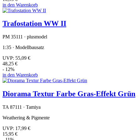
in den Warenkorb
Trafostation WW II
PM 35111 · plusmodel
1:35 · Modellbausatz
UVP:
55,09 €
48,25 €
- 12%
in den Warenkorb
Diorama Textur Farbe Gras-Effekt Grün
TA 87111 · Tamiya
Weathering & Pigmente
UVP:
17,99 €
15,95 €
- 11%