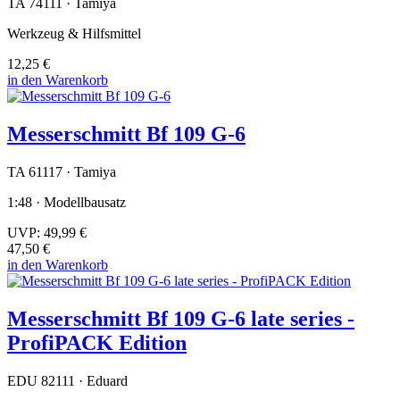
TA 74111 · Tamiya
Werkzeug & Hilfsmittel
12,25 €
in den Warenkorb
Messerschmitt Bf 109 G-6
TA 61117 · Tamiya
1:48 · Modellbausatz
UVP:
49,99 €
47,50 €
in den Warenkorb
Messerschmitt Bf 109 G-6 late series -
ProfiPACK Edition
EDU 82111 · Eduard