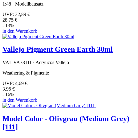
1:48 · Modellbausatz
UVP:
32,89 €
28,75 €
- 13%
in den Warenkorb
Vallejo Pigment Green Earth 30ml
VAL VA73111 · Acrylicos Vallejo
Weathering & Pigmente
UVP:
4,69 €
3,95 €
- 16%
in den Warenkorb
Model Color - Olivgrau (Medium Grey)
[111]