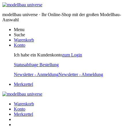
modellbau universe · Ihr Online-Shop mit der großen Modellbau-
Auswahl
Menu
Suche
Warenkorb
Konto
Ich habe ein Kundenkonto
zum Login
Statusabfrage Bestellung
Newsletter - Anmeldung
Newsletter - Abmeldung
Merkzettel
Warenkorb
Konto
Merkzettel