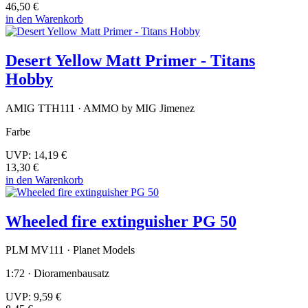
46,50 €
in den Warenkorb
Desert Yellow Matt Primer - Titans
Hobby
AMIG TTH111 · AMMO by MIG Jimenez
Farbe
UVP:
14,19 €
13,30 €
in den Warenkorb
Wheeled fire extinguisher PG 50
PLM MV111 · Planet Models
1:72 · Dioramenbausatz
UVP:
9,59 €