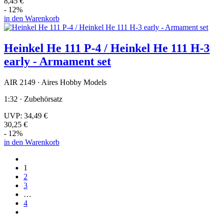
8,45 €
- 12%
in den Warenkorb
Heinkel He 111 P-4 / Heinkel He 111 H-3
early - Armament set
AIR 2149 · Aires Hobby Models
1:32 · Zubehörsatz
UVP:
34,49 €
30,25 €
- 12%
in den Warenkorb
1
2
3
…
4