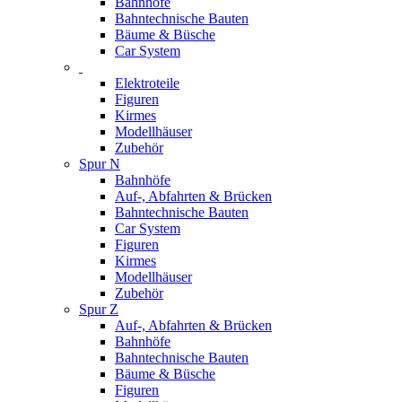
Bahnhöfe
Bahntechnische Bauten
Bäume & Büsche
Car System
Elektroteile
Figuren
Kirmes
Modellhäuser
Zubehör
Spur N
Bahnhöfe
Auf-, Abfahrten & Brücken
Bahntechnische Bauten
Car System
Figuren
Kirmes
Modellhäuser
Zubehör
Spur Z
Auf-, Abfahrten & Brücken
Bahnhöfe
Bahntechnische Bauten
Bäume & Büsche
Figuren