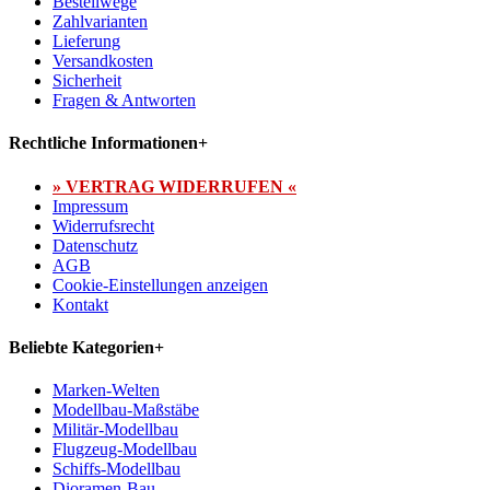
Bestellwege
Zahlvarianten
Lieferung
Versandkosten
Sicherheit
Fragen & Antworten
Rechtliche Informationen
+
» VERTRAG WIDERRUFEN «
Impressum
Widerrufsrecht
Datenschutz
AGB
Cookie-Einstellungen anzeigen
Kontakt
Beliebte Kategorien
+
Marken-Welten
Modellbau-Maßstäbe
Militär-Modellbau
Flugzeug-Modellbau
Schiffs-Modellbau
Dioramen-Bau