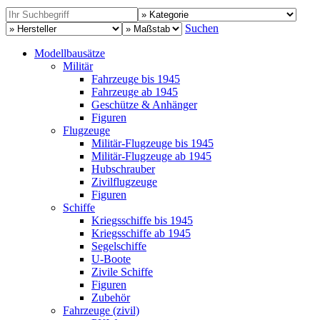
Suchen
Modellbausätze
Militär
Fahrzeuge bis 1945
Fahrzeuge ab 1945
Geschütze & Anhänger
Figuren
Flugzeuge
Militär-Flugzeuge bis 1945
Militär-Flugzeuge ab 1945
Hubschrauber
Zivilflugzeuge
Figuren
Schiffe
Kriegsschiffe bis 1945
Kriegsschiffe ab 1945
Segelschiffe
U-Boote
Zivile Schiffe
Figuren
Zubehör
Fahrzeuge (zivil)