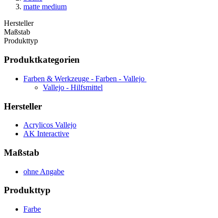
matte medium
Hersteller
Maßstab
Produkttyp
Produktkategorien
Farben & Werkzeuge - Farben - Vallejo
Vallejo - Hilfsmittel
Hersteller
Acrylicos Vallejo
AK Interactive
Maßstab
ohne Angabe
Produkttyp
Farbe