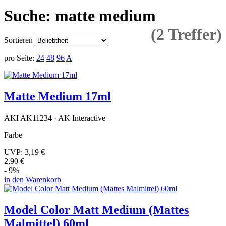
Suche: matte medium
(2 Treffer)
Sortieren
pro Seite:
24
48
96
A
Matte Medium 17ml
AKI AK11234 · AK Interactive
Farbe
UVP:
3,19 €
2,90 €
- 9%
in den Warenkorb
Model Color Matt Medium (Mattes
Malmittel) 60ml