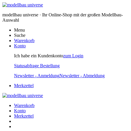
modellbau universe · Ihr Online-Shop mit der großen Modellbau-
Auswahl
Menu
Suche
Warenkorb
Konto
Ich habe ein Kundenkonto
zum Login
Statusabfrage Bestellung
Newsletter - Anmeldung
Newsletter - Abmeldung
Merkzettel
Warenkorb
Konto
Merkzettel