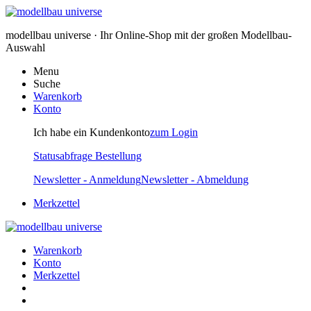
modellbau universe · Ihr Online-Shop mit der großen Modellbau-
Auswahl
Menu
Suche
Warenkorb
Konto
Ich habe ein Kundenkonto
zum Login
Statusabfrage Bestellung
Newsletter - Anmeldung
Newsletter - Abmeldung
Merkzettel
Warenkorb
Konto
Merkzettel