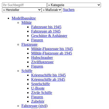
Suchen
Modellbausätze
Militär
Fahrzeuge bis 1945
Fahrzeuge ab 1945
Geschütze & Anhänger
Figuren
Flugzeuge
Militär-Flugzeuge bis 1945
Militär-Flugzeuge ab 1945
Hubschrauber
Zivilflugzeuge
Figuren
Schiffe
Kriegsschiffe bis 1945
Kriegsschiffe ab 1945
Segelschiffe
U-Boote
Zivile Schiffe
Figuren
Zubehör
Fahrzeuge (zivil)