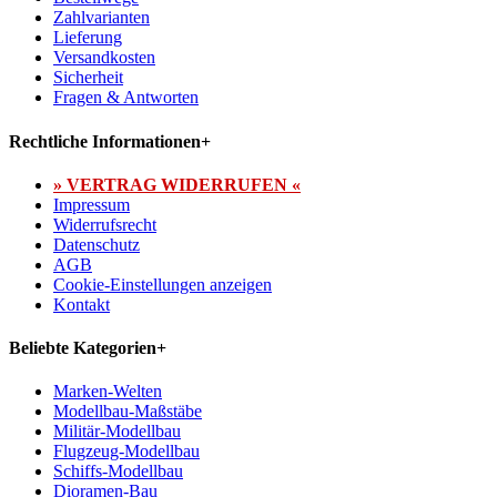
Zahlvarianten
Lieferung
Versandkosten
Sicherheit
Fragen & Antworten
Rechtliche Informationen
+
» VERTRAG WIDERRUFEN «
Impressum
Widerrufsrecht
Datenschutz
AGB
Cookie-Einstellungen anzeigen
Kontakt
Beliebte Kategorien
+
Marken-Welten
Modellbau-Maßstäbe
Militär-Modellbau
Flugzeug-Modellbau
Schiffs-Modellbau
Dioramen-Bau