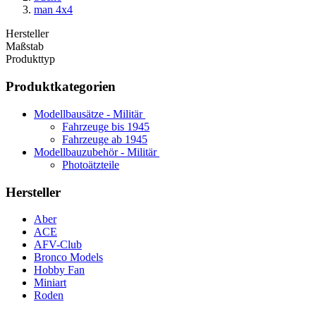
man 4x4
Hersteller
Maßstab
Produkttyp
Produktkategorien
Modellbausätze - Militär
Fahrzeuge bis 1945
Fahrzeuge ab 1945
Modellbauzubehör - Militär
Photoätzteile
Hersteller
Aber
ACE
AFV-Club
Bronco Models
Hobby Fan
Miniart
Roden