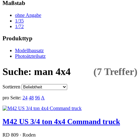
Maßstab
ohne Angabe
1/35
1/72
Produkttyp
Modellbausatz
Photoätzteilsatz
Suche: man 4x4
(7 Treffer)
Sortieren
pro Seite:
24
48
96
A
M42 US 3/4 ton 4x4 Command truck
RD 809 · Roden