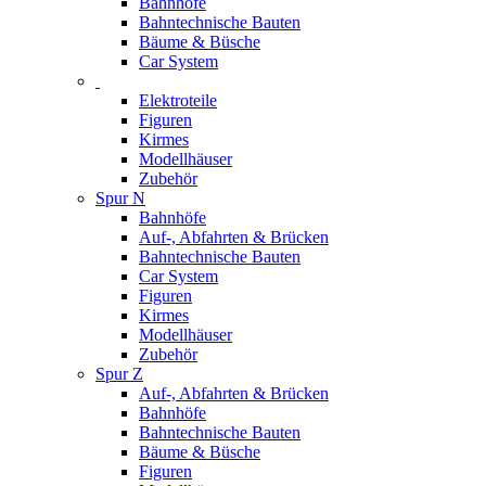
Bahnhöfe
Bahntechnische Bauten
Bäume & Büsche
Car System
Elektroteile
Figuren
Kirmes
Modellhäuser
Zubehör
Spur N
Bahnhöfe
Auf-, Abfahrten & Brücken
Bahntechnische Bauten
Car System
Figuren
Kirmes
Modellhäuser
Zubehör
Spur Z
Auf-, Abfahrten & Brücken
Bahnhöfe
Bahntechnische Bauten
Bäume & Büsche
Figuren