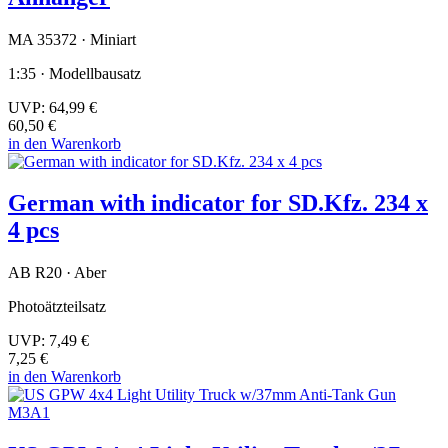
MA 35372 · Miniart
1:35 · Modellbausatz
UVP:
64,99 €
60,50 €
in den Warenkorb
German with indicator for SD.Kfz. 234 x
4 pcs
AB R20 · Aber
Photoätzteilsatz
UVP:
7,49 €
7,25 €
in den Warenkorb