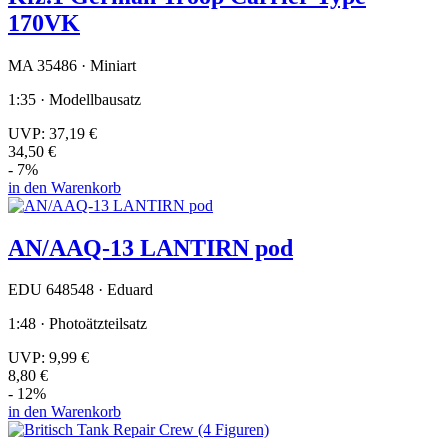
170VK
MA 35486 · Miniart
1:35 · Modellbausatz
UVP:
37,19 €
34,50 €
- 7%
in den Warenkorb
AN/AAQ-13 LANTIRN pod
EDU 648548 · Eduard
1:48 · Photoätzteilsatz
UVP:
9,99 €
8,80 €
- 12%
in den Warenkorb