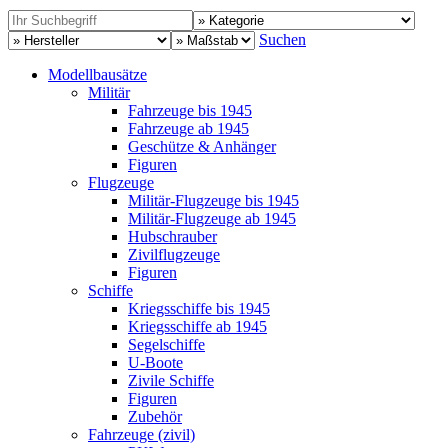
Suchen
Modellbausätze
Militär
Fahrzeuge bis 1945
Fahrzeuge ab 1945
Geschütze & Anhänger
Figuren
Flugzeuge
Militär-Flugzeuge bis 1945
Militär-Flugzeuge ab 1945
Hubschrauber
Zivilflugzeuge
Figuren
Schiffe
Kriegsschiffe bis 1945
Kriegsschiffe ab 1945
Segelschiffe
U-Boote
Zivile Schiffe
Figuren
Zubehör
Fahrzeuge (zivil)