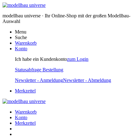
modellbau universe · Ihr Online-Shop mit der großen Modellbau-
Auswahl
Menu
Suche
Warenkorb
Konto
Ich habe ein Kundenkonto
zum Login
Statusabfrage Bestellung
Newsletter - Anmeldung
Newsletter - Abmeldung
Merkzettel
Warenkorb
Konto
Merkzettel