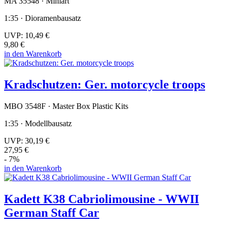
MA 35548 · Miniart
1:35 · Dioramenbausatz
UVP:
10,49 €
9,80 €
in den Warenkorb
Kradschutzen: Ger. motorcycle troops
MBO 3548F · Master Box Plastic Kits
1:35 · Modellbausatz
UVP:
30,19 €
27,95 €
- 7%
in den Warenkorb
Kadett K38 Cabriolimousine - WWII
German Staff Car