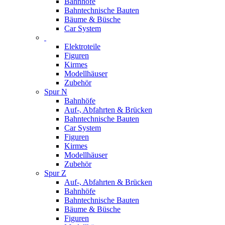
Bahnhöfe
Bahntechnische Bauten
Bäume & Büsche
Car System
Elektroteile
Figuren
Kirmes
Modellhäuser
Zubehör
Spur N
Bahnhöfe
Auf-, Abfahrten & Brücken
Bahntechnische Bauten
Car System
Figuren
Kirmes
Modellhäuser
Zubehör
Spur Z
Auf-, Abfahrten & Brücken
Bahnhöfe
Bahntechnische Bauten
Bäume & Büsche
Figuren