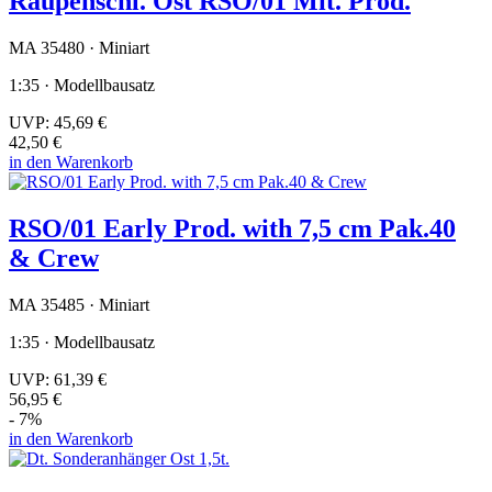
Raupenschl. Ost RSO/01 Mit. Prod.
MA 35480 · Miniart
1:35 · Modellbausatz
UVP:
45,69 €
42,50 €
in den Warenkorb
RSO/01 Early Prod. with 7,5 cm Pak.40
& Crew
MA 35485 · Miniart
1:35 · Modellbausatz
UVP:
61,39 €
56,95 €
- 7%
in den Warenkorb