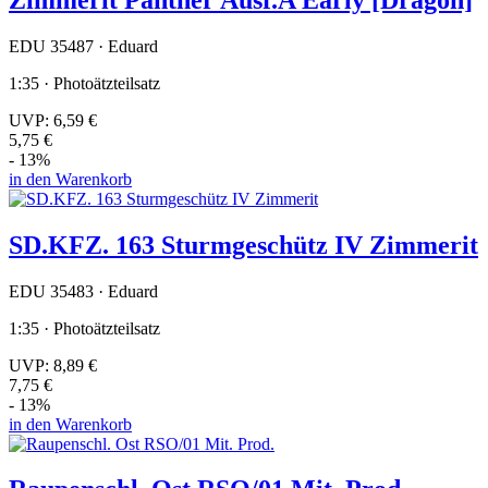
EDU 35487 · Eduard
1:35 · Photoätzteilsatz
UVP:
6,59 €
5,75 €
- 13%
in den Warenkorb
SD.KFZ. 163 Sturmgeschütz IV Zimmerit
EDU 35483 · Eduard
1:35 · Photoätzteilsatz
UVP:
8,89 €
7,75 €
- 13%
in den Warenkorb