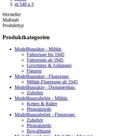
m 548 a 3
Hersteller
Maßstab
Produkttyp
Produktkategorien
Modellbausätze - Militär
Fahrzeuge bis 1945
Fahrzeuge ab 1945
Geschütze & Anhänger
Figuren
Modellbausätze - Flugzeuge
Militär-Flugzeuge ab 1945
Modellbausätze - Dioramenbau
Zubehör
Modellbauzubehör - Militär
Ketten & Räder
Photoätzteile
Modellbauzubehör - Flugzeuge
Zubehör
Photoätzteile
Bewaffnung