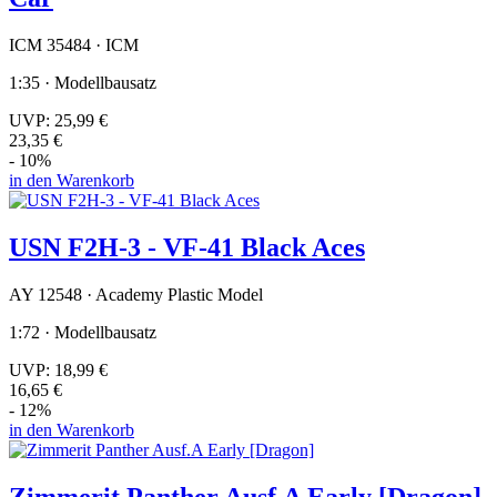
ICM 35484 · ICM
1:35 · Modellbausatz
UVP:
25,99 €
23,35 €
- 10%
in den Warenkorb
USN F2H-3 - VF-41 Black Aces
AY 12548 · Academy Plastic Model
1:72 · Modellbausatz
UVP:
18,99 €
16,65 €
- 12%
in den Warenkorb
Zimmerit Panther Ausf.A Early [Dragon]