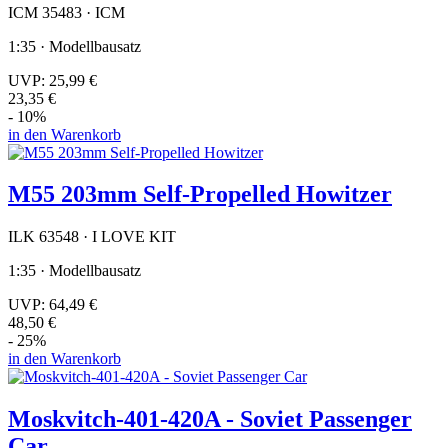
ICM 35483 · ICM
1:35 · Modellbausatz
UVP:
25,99 €
23,35 €
- 10%
in den Warenkorb
M55 203mm Self-Propelled Howitzer
ILK 63548 · I LOVE KIT
1:35 · Modellbausatz
UVP:
64,49 €
48,50 €
- 25%
in den Warenkorb
Moskvitch-401-420A - Soviet Passenger
Car