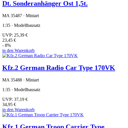
Dt. Sonderanhänger Ost 1,5t.
MA 35487 · Miniart
1:35 · Modellbausatz
UVP:
25,39 €
23,45 €
- 8%
in den Warenkorb
Kfz.2 German Radio Car Type 170VK
MA 35488 · Miniart
1:35 · Modellbausatz
UVP:
37,19 €
34,95 €
in den Warenkorb
Kfz.1 German Troop Carrier Type