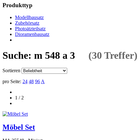
Produkttyp
Modellbausatz
Zubehörsatz
Photoätzteilsatz
Dioramenbausatz
Suche: m 548 a 3
(30 Treffer)
Sortieren
pro Seite:
24
48
96
A
1 / 2
Möbel Set