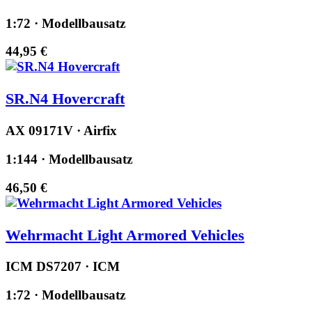
1:72 · Modellbausatz
44,95 €
SR.N4 Hovercraft
AX 09171V · Airfix
1:144 · Modellbausatz
46,50 €
Wehrmacht Light Armored Vehicles
ICM DS7207 · ICM
1:72 · Modellbausatz