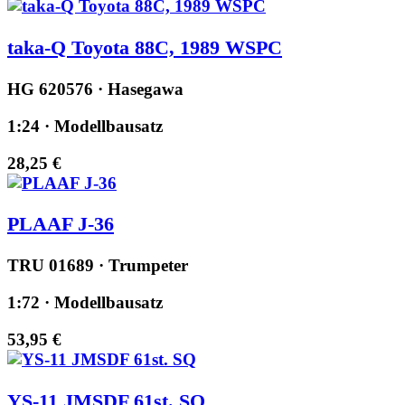
taka-Q Toyota 88C, 1989 WSPC
HG 620576 · Hasegawa
1:24 · Modellbausatz
28,25 €
PLAAF J-36
TRU 01689 · Trumpeter
1:72 · Modellbausatz
53,95 €
YS-11 JMSDF 61st. SQ