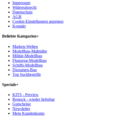
Impressum
Widerrufsrecht
Datenschutz
AGB
Cookie-Einstellungen anzeigen
Kontakt
Beliebte Kategorien
+
Marken-Welten
Modellbau-Maßstäbe
Militär-Modellbau
Flugzeug-Modellbau
Schiffs-Modellbau
Dioramen-Bau
Top Suchbegriffe
Specials
+
KITS - Preview
Restock - wieder lieferbar
Gutscheine
Newsletter
Mein Kundenkonto