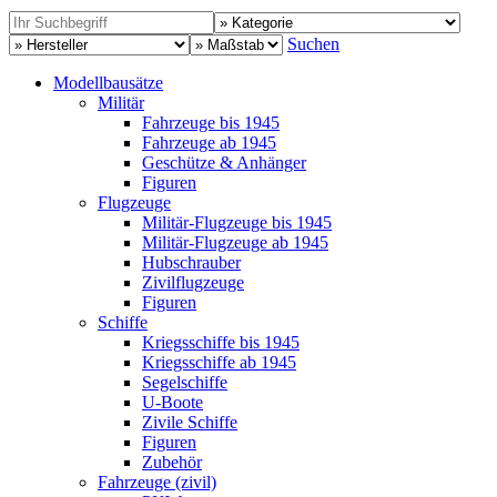
Suchen
Modellbausätze
Militär
Fahrzeuge bis 1945
Fahrzeuge ab 1945
Geschütze & Anhänger
Figuren
Flugzeuge
Militär-Flugzeuge bis 1945
Militär-Flugzeuge ab 1945
Hubschrauber
Zivilflugzeuge
Figuren
Schiffe
Kriegsschiffe bis 1945
Kriegsschiffe ab 1945
Segelschiffe
U-Boote
Zivile Schiffe
Figuren
Zubehör
Fahrzeuge (zivil)