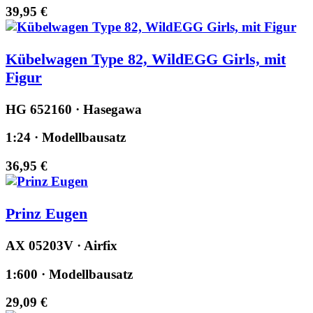
39,95 €
Kübelwagen Type 82, WildEGG Girls, mit
Figur
HG 652160 · Hasegawa
1:24 · Modellbausatz
36,95 €
Prinz Eugen
AX 05203V · Airfix
1:600 · Modellbausatz
29,09 €