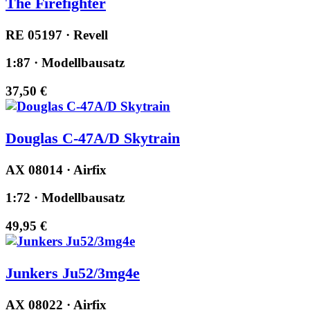
The Firefighter
RE 05197 · Revell
1:87 · Modellbausatz
37,50 €
Douglas C-47A/D Skytrain
AX 08014 · Airfix
1:72 · Modellbausatz
49,95 €
Junkers Ju52/3mg4e
AX 08022 · Airfix