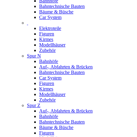
Bahnhöfe
Bahntechnische Bauten
Bäume & Büsche
Car System
Elektroteile
Figuren
Kirmes
Modellhäuser
Zubehör
Spur N
Bahnhöfe
Auf-, Abfahrten & Brücken
Bahntechnische Bauten
Car System
Figuren
Kirmes
Modellhäuser
Zubehör
Spur Z
Auf-, Abfahrten & Brücken
Bahnhöfe
Bahntechnische Bauten
Bäume & Büsche
Figuren