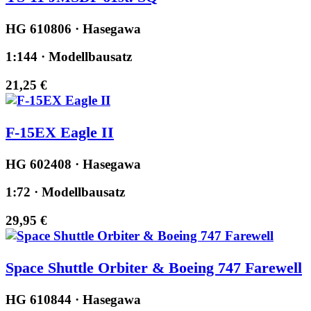
HG 610806 · Hasegawa
1:144 · Modellbausatz
21,25 €
F-15EX Eagle II
HG 602408 · Hasegawa
1:72 · Modellbausatz
29,95 €
Space Shuttle Orbiter & Boeing 747 Farewell
HG 610844 · Hasegawa