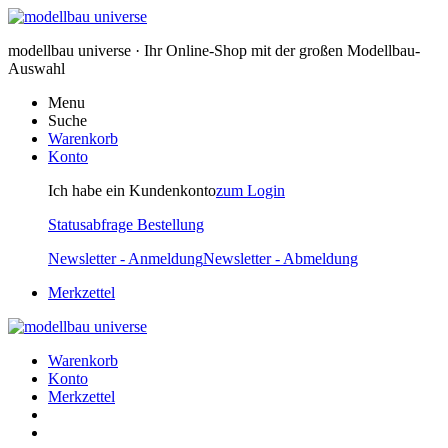
modellbau universe · Ihr Online-Shop mit der großen Modellbau-
Auswahl
Menu
Suche
Warenkorb
Konto
Ich habe ein Kundenkonto
zum Login
Statusabfrage Bestellung
Newsletter - Anmeldung
Newsletter - Abmeldung
Merkzettel
Warenkorb
Konto
Merkzettel