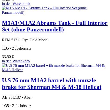
in den Warenkorb
M1A1/M1A2 Abrams Tank - Full Interior
Set (ohne Panzermodell)
RFM 5121 · Rye Field Model
1:35 · Zubehörsatz
33,50 €
in den Warenkorb
U.S 76 mm M1A2 barrel with muzzle
brake for Sherman M4 & M-18 Hellcat
AB 35L137 · Aber
1:35 · Zubehörsatz