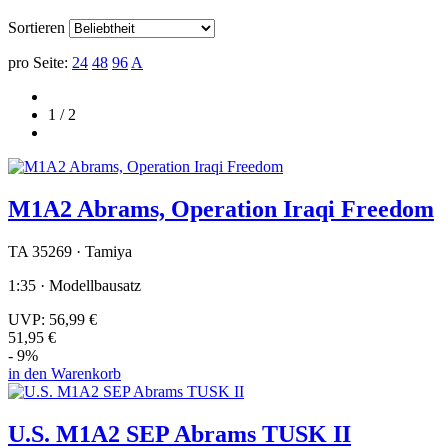
Sortieren
pro Seite:
24
48
96
A
1 / 2
M1A2 Abrams, Operation Iraqi Freedom
TA 35269 · Tamiya
1:35 · Modellbausatz
UVP:
56,99 €
51,95 €
- 9%
in den Warenkorb
U.S. M1A2 SEP Abrams TUSK II