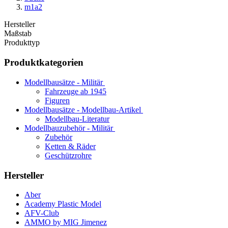
m1a2
Hersteller
Maßstab
Produkttyp
Produktkategorien
Modellbausätze - Militär
Fahrzeuge ab 1945
Figuren
Modellbausätze - Modellbau-Artikel
Modellbau-Literatur
Modellbauzubehör - Militär
Zubehör
Ketten & Räder
Geschützrohre
Hersteller
Aber
Academy Plastic Model
AFV-Club
AMMO by MIG Jimenez