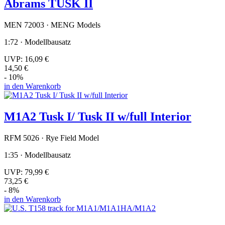
Abrams TUSK II
MEN 72003 · MENG Models
1:72 · Modellbausatz
UVP:
16,09 €
14,50 €
- 10%
in den Warenkorb
M1A2 Tusk I/ Tusk II w/full Interior
RFM 5026 · Rye Field Model
1:35 · Modellbausatz
UVP:
79,99 €
73,25 €
- 8%
in den Warenkorb