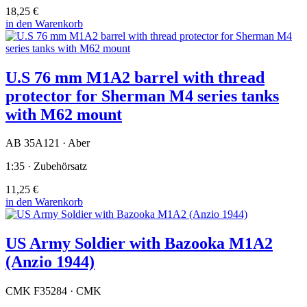
18,25 €
in den Warenkorb
U.S 76 mm M1A2 barrel with thread
protector for Sherman M4 series tanks
with M62 mount
AB 35A121 · Aber
1:35 · Zubehörsatz
11,25 €
in den Warenkorb
US Army Soldier with Bazooka M1A2
(Anzio 1944)
CMK F35284 · CMK