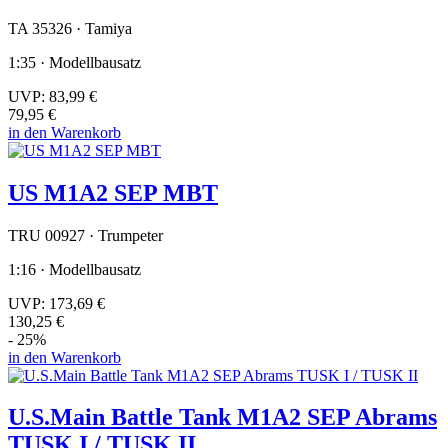
TA 35326 · Tamiya
1:35 · Modellbausatz
UVP:
83,99 €
79,95 €
in den Warenkorb
US M1A2 SEP MBT
TRU 00927 · Trumpeter
1:16 · Modellbausatz
UVP:
173,69 €
130,25 €
- 25%
in den Warenkorb
U.S.Main Battle Tank M1A2 SEP Abrams
TUSK I / TUSK II