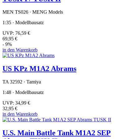
MEN TS026 · MENG Models
1:35 · Modellbausatz
UVP:
76,59 €
69,95 €
- 9%
in den Warenkorb
US KPz M1A2 Abrams
TA 32592 · Tamiya
1:48 · Modellbausatz
UVP:
34,99 €
32,95 €
in den Warenkorb
U.S. Main Battle Tank M1A2 SEP