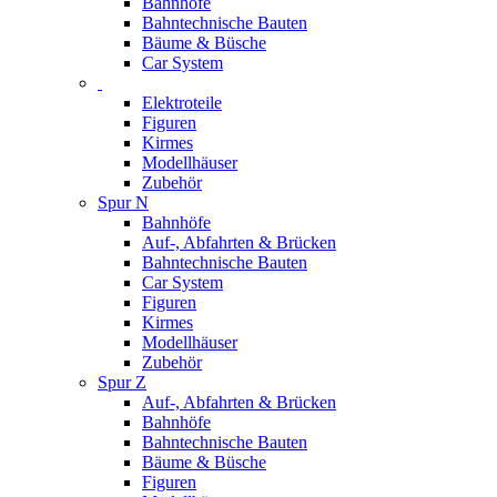
Bahnhöfe
Bahntechnische Bauten
Bäume & Büsche
Car System
Elektroteile
Figuren
Kirmes
Modellhäuser
Zubehör
Spur N
Bahnhöfe
Auf-, Abfahrten & Brücken
Bahntechnische Bauten
Car System
Figuren
Kirmes
Modellhäuser
Zubehör
Spur Z
Auf-, Abfahrten & Brücken
Bahnhöfe
Bahntechnische Bauten
Bäume & Büsche
Figuren