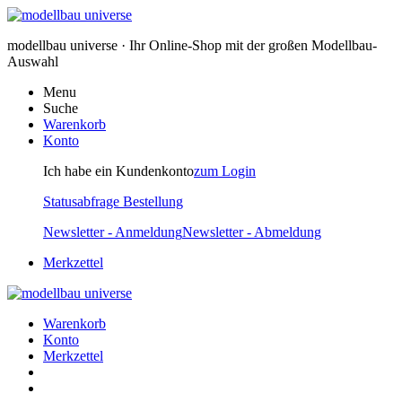
modellbau universe · Ihr Online-Shop mit der großen Modellbau-
Auswahl
Menu
Suche
Warenkorb
Konto
Ich habe ein Kundenkonto
zum Login
Statusabfrage Bestellung
Newsletter - Anmeldung
Newsletter - Abmeldung
Merkzettel
Warenkorb
Konto
Merkzettel