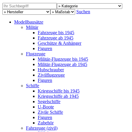
Suchen
Modellbausätze
Militär
Fahrzeuge bis 1945
Fahrzeuge ab 1945
Geschütze & Anhänger
Figuren
Flugzeuge
Militär-Flugzeuge bis 1945
Militär-Flugzeuge ab 1945
Hubschrauber
Zivilflugzeuge
Figuren
Schiffe
Kriegsschiffe bis 1945
Kriegsschiffe ab 1945
Segelschiffe
U-Boote
Zivile Schiffe
Figuren
Zubehör
Fahrzeuge (zivil)