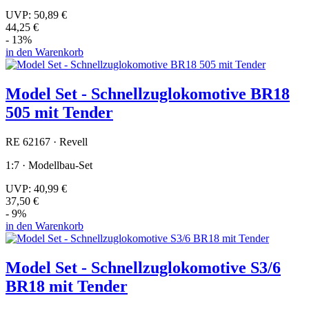
UVP:
50,89 €
44,25 €
- 13%
in den Warenkorb
Model Set - Schnellzuglokomotive BR18
505 mit Tender
RE 62167 · Revell
1:7 · Modellbau-Set
UVP:
40,99 €
37,50 €
- 9%
in den Warenkorb
Model Set - Schnellzuglokomotive S3/6
BR18 mit Tender