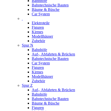
Bahnhöfe
Bahntechnische Bauten
Bäume & Büsche
Car System
Elektroteile
Figuren
Kirmes
Modellhäuser
Zubehör
Spur N
Bahnhöfe
Auf-, Abfahrten & Brücken
Bahntechnische Bauten
Car System
Figuren
Kirmes
Modellhäuser
Zubehör
Spur Z
Auf-, Abfahrten & Brücken
Bahnhöfe
Bahntechnische Bauten
Bäume & Büsche
Figuren