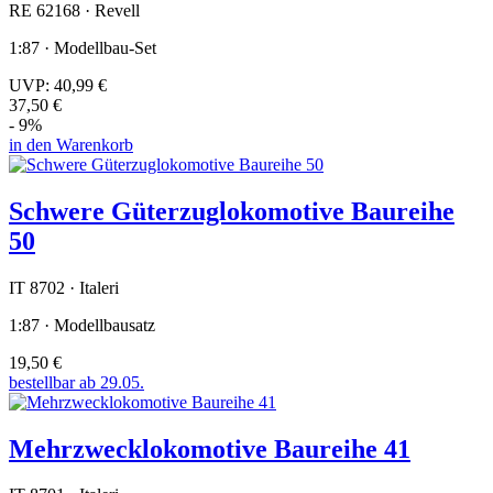
RE 62168 · Revell
1:87 · Modellbau-Set
UVP:
40,99 €
37,50 €
- 9%
in den Warenkorb
Schwere Güterzuglokomotive Baureihe
50
IT 8702 · Italeri
1:87 · Modellbausatz
19,50 €
bestellbar ab 29.05.
Mehrzwecklokomotive Baureihe 41