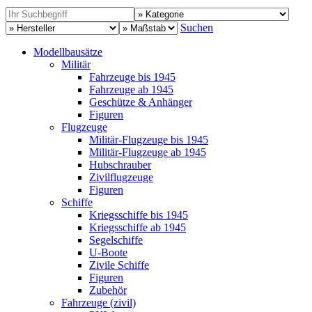
Suchen
Modellbausätze
Militär
Fahrzeuge bis 1945
Fahrzeuge ab 1945
Geschütze & Anhänger
Figuren
Flugzeuge
Militär-Flugzeuge bis 1945
Militär-Flugzeuge ab 1945
Hubschrauber
Zivilflugzeuge
Figuren
Schiffe
Kriegsschiffe bis 1945
Kriegsschiffe ab 1945
Segelschiffe
U-Boote
Zivile Schiffe
Figuren
Zubehör
Fahrzeuge (zivil)