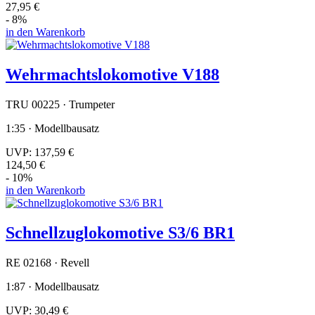
27,95 €
- 8%
in den Warenkorb
Wehrmachtslokomotive V188
TRU 00225 · Trumpeter
1:35 · Modellbausatz
UVP:
137,59 €
124,50 €
- 10%
in den Warenkorb
Schnellzuglokomotive S3/6 BR1
RE 02168 · Revell
1:87 · Modellbausatz
UVP:
30,49 €