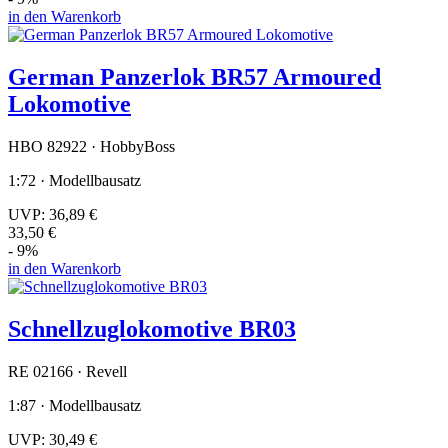
in den Warenkorb
German Panzerlok BR57 Armoured
Lokomotive
HBO 82922 · HobbyBoss
1:72 · Modellbausatz
UVP:
36,89 €
33,50 €
- 9%
in den Warenkorb
Schnellzuglokomotive BR03
RE 02166 · Revell
1:87 · Modellbausatz
UVP:
30,49 €