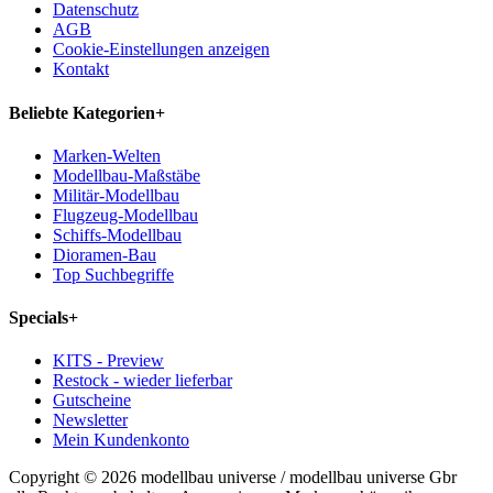
Datenschutz
AGB
Cookie-Einstellungen anzeigen
Kontakt
Beliebte Kategorien
+
Marken-Welten
Modellbau-Maßstäbe
Militär-Modellbau
Flugzeug-Modellbau
Schiffs-Modellbau
Dioramen-Bau
Top Suchbegriffe
Specials
+
KITS - Preview
Restock - wieder lieferbar
Gutscheine
Newsletter
Mein Kundenkonto
Copyright © 2026 modellbau universe / modellbau universe Gbr