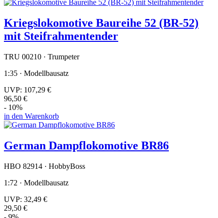
Kriegslokomotive Baureihe 52 (BR-52)
mit Steifrahmentender
TRU 00210 · Trumpeter
1:35 · Modellbausatz
UVP:
107,29 €
96,50 €
- 10%
in den Warenkorb
German Dampflokomotive BR86
HBO 82914 · HobbyBoss
1:72 · Modellbausatz
UVP:
32,49 €
29,50 €
- 9%