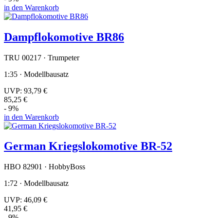
in den Warenkorb
Dampflokomotive BR86
TRU 00217 · Trumpeter
1:35 · Modellbausatz
UVP:
93,79 €
85,25 €
- 9%
in den Warenkorb
German Kriegslokomotive BR-52
HBO 82901 · HobbyBoss
1:72 · Modellbausatz
UVP:
46,09 €
41,95 €
- 9%