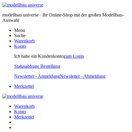
modellbau universe · Ihr Online-Shop mit der großen Modellbau-
Auswahl
Menu
Suche
Warenkorb
Konto
Ich habe ein Kundenkonto
zum Login
Statusabfrage Bestellung
Newsletter - Anmeldung
Newsletter - Abmeldung
Merkzettel
Warenkorb
Konto
Merkzettel