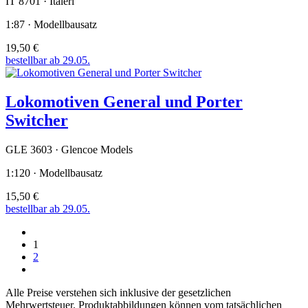
IT 8701 · Italeri
1:87 · Modellbausatz
19,50 €
bestellbar ab 29.05.
Lokomotiven General und Porter
Switcher
GLE 3603 · Glencoe Models
1:120 · Modellbausatz
15,50 €
bestellbar ab 29.05.
1
2
Alle Preise verstehen sich inklusive der gesetzlichen
Mehrwertsteuer. Produktabbildungen können vom tatsächlichen