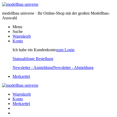
modellbau universe · Ihr Online-Shop mit der großen Modellbau-
Auswahl
Menu
Suche
Warenkorb
Konto
Ich habe ein Kundenkonto
zum Login
Statusabfrage Bestellung
Newsletter - Anmeldung
Newsletter - Abmeldung
Merkzettel
Warenkorb
Konto
Merkzettel