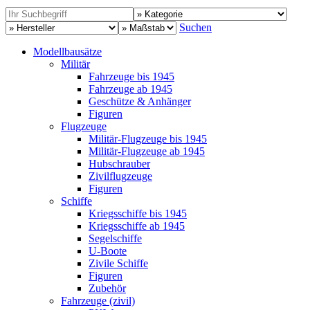
Suchen
Modellbausätze
Militär
Fahrzeuge bis 1945
Fahrzeuge ab 1945
Geschütze & Anhänger
Figuren
Flugzeuge
Militär-Flugzeuge bis 1945
Militär-Flugzeuge ab 1945
Hubschrauber
Zivilflugzeuge
Figuren
Schiffe
Kriegsschiffe bis 1945
Kriegsschiffe ab 1945
Segelschiffe
U-Boote
Zivile Schiffe
Figuren
Zubehör
Fahrzeuge (zivil)