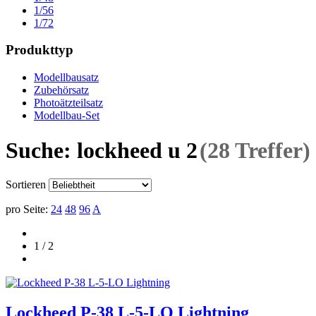
1/56
1/72
Produkttyp
Modellbausatz
Zubehörsatz
Photoätzteilsatz
Modellbau-Set
Suche: lockheed u 2
(28 Treffer)
Sortieren
pro Seite:
24
48
96
A
1 / 2
Lockheed P-38 L-5-LO Lightning