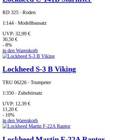
RD 325 · Roden
1:144 · Modellbausatz
UVP:
32,99 €
30,50 €
- 8%
in den Warenkorb
Lockheed S-3 B Viking
TRU 06226 · Trumpeter
1:350 · Zubehörsatz
UVP:
12,39 €
11,20 €
- 10%
in den Warenkorb
Lockheed Martin F-22A Raptor