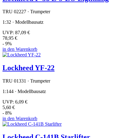
TRU 02227 · Trumpeter
1:32 · Modellbausatz
UVP:
87,09 €
78,95 €
- 9%
in den Warenkorb
Lockheed YF-22
TRU 01331 · Trumpeter
1:144 · Modellbausatz
UVP:
6,09 €
5,60 €
- 8%
in den Warenkorb
Lockheed C-141B Starlifter