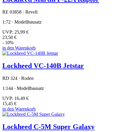
RE 03858 · Revell
1:72 · Modellbausatz
UVP:
25,99 €
23,50 €
- 10%
in den Warenkorb
Lockheed VC-140B Jetstar
RD 324 · Roden
1:144 · Modellbausatz
UVP:
16,49 €
15,45 €
in den Warenkorb
Lockheed C-5M Super Galaxy