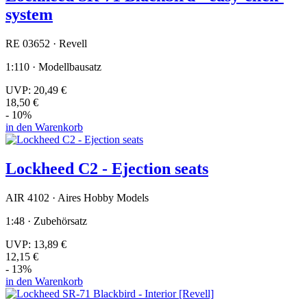
system
RE 03652 · Revell
1:110 · Modellbausatz
UVP:
20,49 €
18,50 €
- 10%
in den Warenkorb
Lockheed C2 - Ejection seats
AIR 4102 · Aires Hobby Models
1:48 · Zubehörsatz
UVP:
13,89 €
12,15 €
- 13%
in den Warenkorb