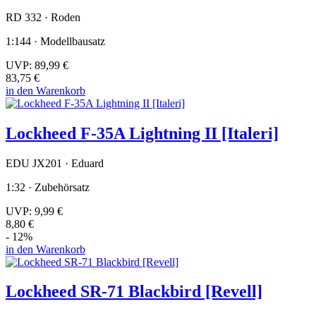
RD 332 · Roden
1:144 · Modellbausatz
UVP:
89,99 €
83,75 €
in den Warenkorb
Lockheed F-35A Lightning II [Italeri]
EDU JX201 · Eduard
1:32 · Zubehörsatz
UVP:
9,99 €
8,80 €
- 12%
in den Warenkorb
Lockheed SR-71 Blackbird [Revell]