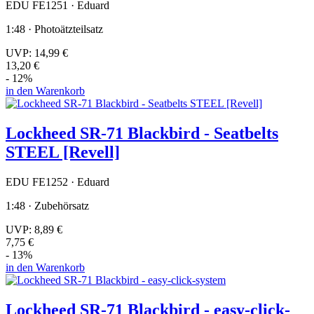
EDU FE1251 · Eduard
1:48 · Photoätzteilsatz
UVP:
14,99 €
13,20 €
- 12%
in den Warenkorb
Lockheed SR-71 Blackbird - Seatbelts
STEEL [Revell]
EDU FE1252 · Eduard
1:48 · Zubehörsatz
UVP:
8,89 €
7,75 €
- 13%
in den Warenkorb
Lockheed SR-71 Blackbird - easy-click-