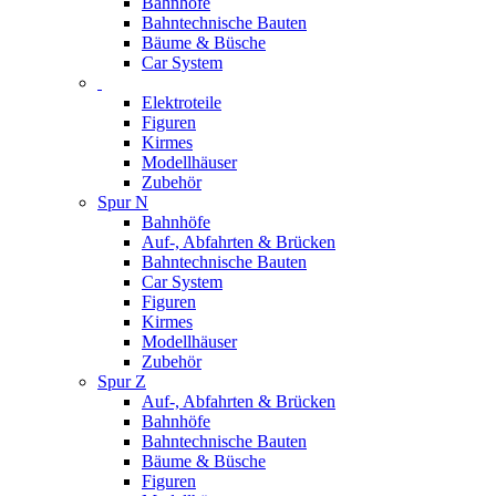
Bahnhöfe
Bahntechnische Bauten
Bäume & Büsche
Car System
Elektroteile
Figuren
Kirmes
Modellhäuser
Zubehör
Spur N
Bahnhöfe
Auf-, Abfahrten & Brücken
Bahntechnische Bauten
Car System
Figuren
Kirmes
Modellhäuser
Zubehör
Spur Z
Auf-, Abfahrten & Brücken
Bahnhöfe
Bahntechnische Bauten
Bäume & Büsche
Figuren