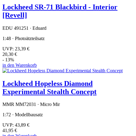
Lockheed SR-71 Blackbird - Interior
[Revell]
EDU 491251 · Eduard
1:48 · Photoätzteilsatz
UVP:
23,39 €
20,30 €
- 13%
in den Warenkorb
Lockheed Hopeless Diamond
Experimental Stealth Concept
MMR MM72031 · Micro Mir
1:72 · Modellbausatz
UVP:
43,89 €
41,95 €
in den Warenkorb