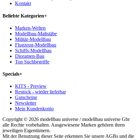
Kontakt
Beliebte Kategorien
+
Marken-Welten
Modellbau-Maßstäbe
Militär-Modellbau
Flugzeug-Modellbau
Schiffs-Modellbau
Dioramen-Bau
Top Suchbegriffe
Specials
+
KITS - Preview
Restock - wieder lieferbar
Gutscheine
Newsletter
Mein Kundenkonto
Copyright © 2026 modellbau universe / modellbau universe Gbr
alle Rechte vorbehalten. Ausgewiesene Marken gehören ihren
jeweiligen Eigentümern.
Mit der Benutzung dieser Seite erkennen Sie unsere AGBs und die