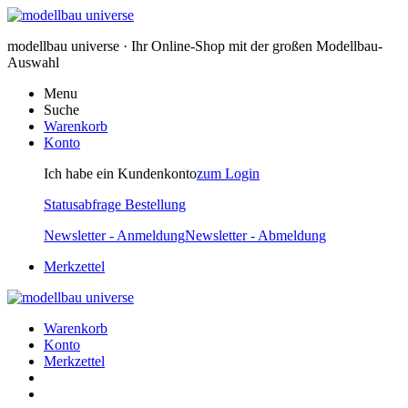
modellbau universe · Ihr Online-Shop mit der großen Modellbau-
Auswahl
Menu
Suche
Warenkorb
Konto
Ich habe ein Kundenkonto
zum Login
Statusabfrage Bestellung
Newsletter - Anmeldung
Newsletter - Abmeldung
Merkzettel
Warenkorb
Konto
Merkzettel