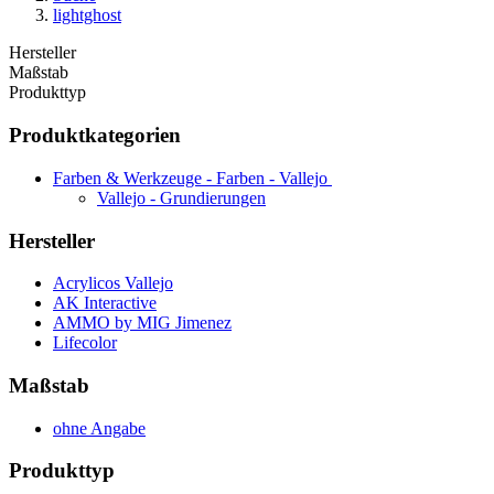
lightghost
Hersteller
Maßstab
Produkttyp
Produktkategorien
Farben & Werkzeuge - Farben - Vallejo
Vallejo - Grundierungen
Hersteller
Acrylicos Vallejo
AK Interactive
AMMO by MIG Jimenez
Lifecolor
Maßstab
ohne Angabe
Produkttyp