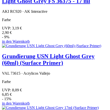
Light Ghost Grey FS 36375 - 17 ml
AKI RC920 · AK Interactive
Farbe
UVP:
3,19 €
2,90 €
- 9%
in den Warenkorb
Grundierung USN Light Ghost Grey
(60ml) (Surface Primer)
VAL 73615 · Acrylicos Vallejo
Farbe
UVP:
8,09 €
6,85 €
- 15%
in den Warenkorb