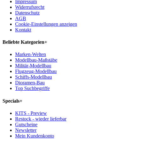
Impressum
Widerrufsrecht
Datenschutz
AGB
Cookie-Einstellungen anzeigen
Kontakt
Beliebte Kategorien
+
Marken-Welten
Modellbau-Maßstäbe
Militär-Modellbau
Flugzeug-Modellbau
Schiffs-Modellbau
Dioramen-Bau
Top Suchbegriffe
Specials
+
KITS - Preview
Restock - wieder lieferbar
Gutscheine
Newsletter
Mein Kundenkonto