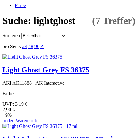
Farbe
Suche: lightghost
(7 Treffer)
Sortieren
pro Seite:
24
48
96
A
Light Ghost Grey FS 36375
AKI AK11888 · AK Interactive
Farbe
UVP:
3,19 €
2,90 €
- 9%
in den Warenkorb