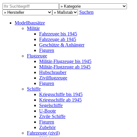
Suchen
Modellbausätze
Militär
Fahrzeuge bis 1945
Fahrzeuge ab 1945
Geschütze & Anhänger
Figuren
Flugzeuge
Militär-Flugzeuge bis 1945
Militär-Flugzeuge ab 1945
Hubschrauber
Zivilflugzeuge
Figuren
Schiffe
Kriegsschiffe bis 1945
Kriegsschiffe ab 1945
Segelschiffe
U-Boote
Zivile Schiffe
Figuren
Zubehör
Fahrzeuge (zivil)