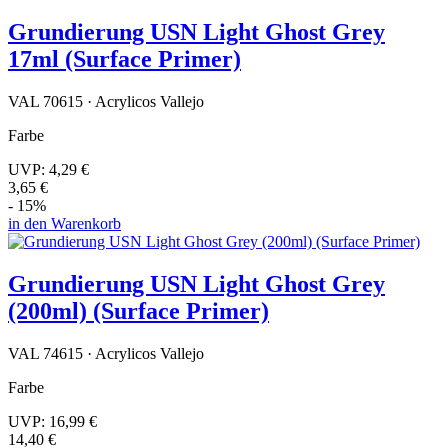
Grundierung USN Light Ghost Grey
17ml (Surface Primer)
VAL 70615 · Acrylicos Vallejo
Farbe
UVP:
4,29 €
3,65 €
- 15%
in den Warenkorb
Grundierung USN Light Ghost Grey
(200ml) (Surface Primer)
VAL 74615 · Acrylicos Vallejo
Farbe
UVP:
16,99 €
14,40 €