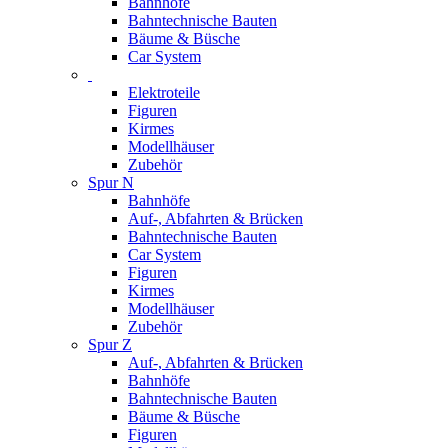
Bahnhöfe
Bahntechnische Bauten
Bäume & Büsche
Car System
Elektroteile
Figuren
Kirmes
Modellhäuser
Zubehör
Spur N
Bahnhöfe
Auf-, Abfahrten & Brücken
Bahntechnische Bauten
Car System
Figuren
Kirmes
Modellhäuser
Zubehör
Spur Z
Auf-, Abfahrten & Brücken
Bahnhöfe
Bahntechnische Bauten
Bäume & Büsche
Figuren