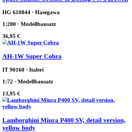
HG 610844 · Hasegawa
1:200 · Modellbausatz
36,95 €
AH-1W Super Cobra
IT 90160 · Italeri
1:72 · Modellbausatz
13,95 €
Lamborghini Miura P400 SV, detail version,
yellow body