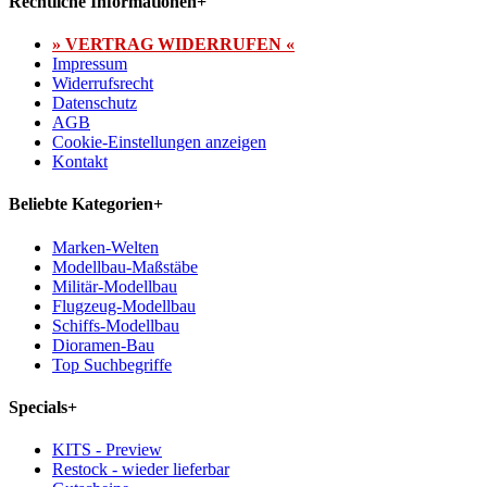
Rechtliche Informationen
+
» VERTRAG WIDERRUFEN «
Impressum
Widerrufsrecht
Datenschutz
AGB
Cookie-Einstellungen anzeigen
Kontakt
Beliebte Kategorien
+
Marken-Welten
Modellbau-Maßstäbe
Militär-Modellbau
Flugzeug-Modellbau
Schiffs-Modellbau
Dioramen-Bau
Top Suchbegriffe
Specials
+
KITS - Preview
Restock - wieder lieferbar