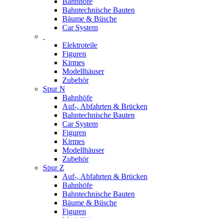
Bahnhöfe
Bahntechnische Bauten
Bäume & Büsche
Car System
Elektroteile
Figuren
Kirmes
Modellhäuser
Zubehör
Spur N
Bahnhöfe
Auf-, Abfahrten & Brücken
Bahntechnische Bauten
Car System
Figuren
Kirmes
Modellhäuser
Zubehör
Spur Z
Auf-, Abfahrten & Brücken
Bahnhöfe
Bahntechnische Bauten
Bäume & Büsche
Figuren