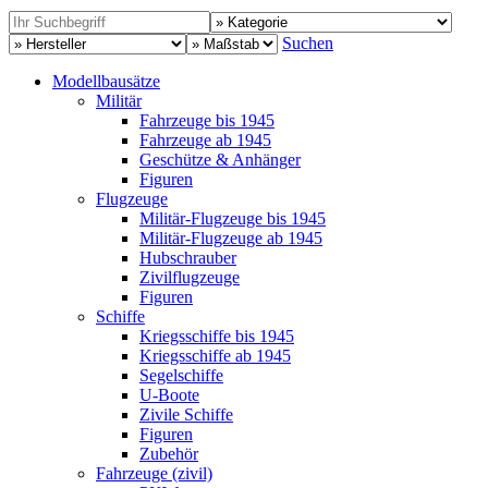
Suchen
Modellbausätze
Militär
Fahrzeuge bis 1945
Fahrzeuge ab 1945
Geschütze & Anhänger
Figuren
Flugzeuge
Militär-Flugzeuge bis 1945
Militär-Flugzeuge ab 1945
Hubschrauber
Zivilflugzeuge
Figuren
Schiffe
Kriegsschiffe bis 1945
Kriegsschiffe ab 1945
Segelschiffe
U-Boote
Zivile Schiffe
Figuren
Zubehör
Fahrzeuge (zivil)