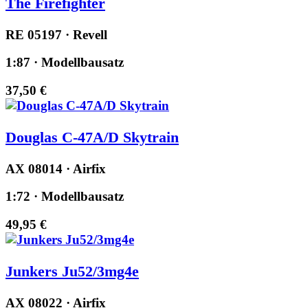
The Firefighter
RE 05197 · Revell
1:87 · Modellbausatz
37,50 €
Douglas C-47A/D Skytrain
AX 08014 · Airfix
1:72 · Modellbausatz
49,95 €
Junkers Ju52/3mg4e
AX 08022 · Airfix