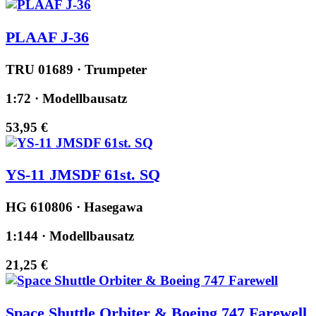
PLAAF J-36
TRU 01689 · Trumpeter
1:72 · Modellbausatz
53,95 €
YS-11 JMSDF 61st. SQ
HG 610806 · Hasegawa
1:144 · Modellbausatz
21,25 €
Space Shuttle Orbiter & Boeing 747 Farewell