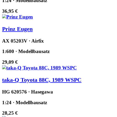
1:24 · Modellbausatz
36,95 €
Prinz Eugen
AX 05203V · Airfix
1:600 · Modellbausatz
29,09 €
taka-Q Toyota 88C, 1989 WSPC
HG 620576 · Hasegawa
1:24 · Modellbausatz
28,25 €