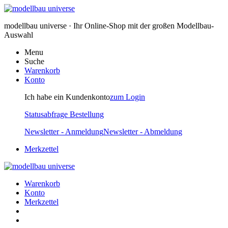
modellbau universe · Ihr Online-Shop mit der großen Modellbau-
Auswahl
Menu
Suche
Warenkorb
Konto
Ich habe ein Kundenkonto
zum Login
Statusabfrage Bestellung
Newsletter - Anmeldung
Newsletter - Abmeldung
Merkzettel
Warenkorb
Konto
Merkzettel