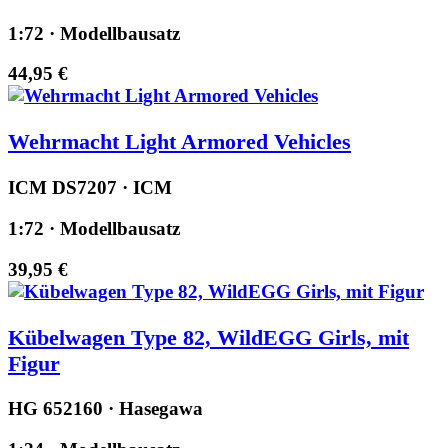
1:72 · Modellbausatz
44,95 €
Wehrmacht Light Armored Vehicles
ICM DS7207 · ICM
1:72 · Modellbausatz
39,95 €
Kübelwagen Type 82, WildEGG Girls, mit
Figur
HG 652160 · Hasegawa